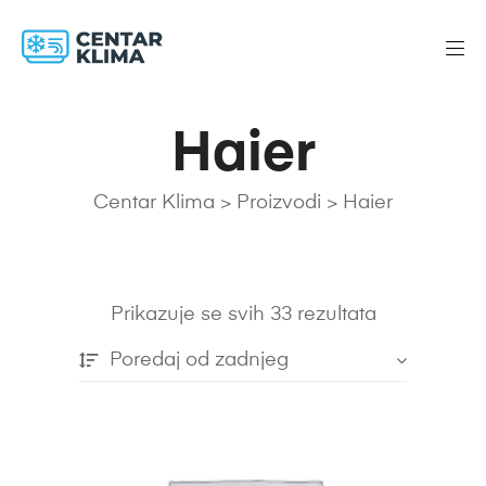
Haier
Centar Klima
>
Proizvodi
>
Haier
Prikazuje se svih 33 rezultata
Poredaj od zadnjeg