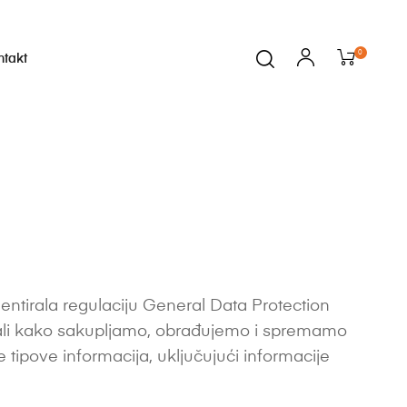
0
ntakt
entirala regulaciju General Data Protection
znali kako sakupljamo, obrađujemo i spremamo
e tipove informacija, uključujući informacije