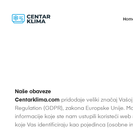
Hom
Naše obaveze
Centarklima.com
pridodaje veliki značaj Vašoj
Regulation (GDPR), zakona Europske Unije. Mol
informacije koje ste nam ustupili koristeći web s
koje Vas identificiraju kao pojedinca (osobne in