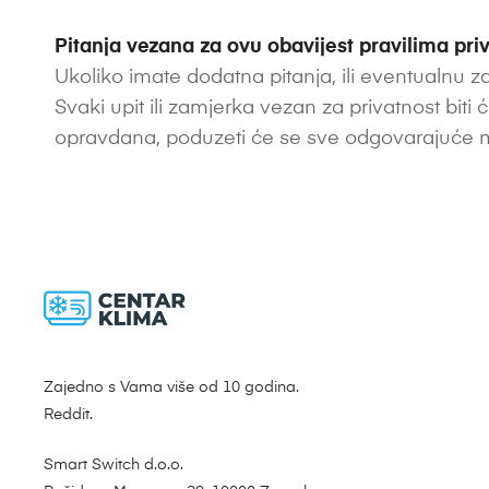
Pitanja vezana za ovu obavijest pravilima priv
Ukoliko imate dodatna pitanja, ili eventualnu 
Svaki upit ili zamjerka vezan za privatnost biti ć
opravdana, poduzeti će se sve odgovarajuće m
Zajedno s Vama više od 10 godina.
Reddit.
Smart Switch d.o.o.