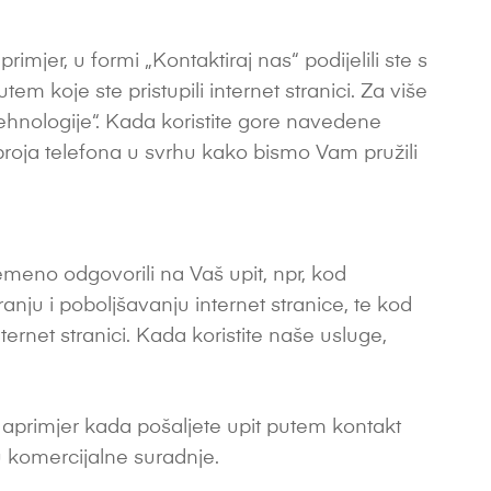
imjer, u formi „Kontaktiraj nas“ podijelili ste s
 koje ste pristupili internet stranici. Za više
tehnologije“. Kada koristite gore navedene
roja telefona u svrhu kako bismo Vam pružili
meno odgovorili na Vaš upit, npr, kod
anju i poboljšavanju internet stranice, te kod
ernet stranici. Kada koristite naše usluge,
Naprimjer kada pošaljete upit putem kontakt
 komercijalne suradnje.