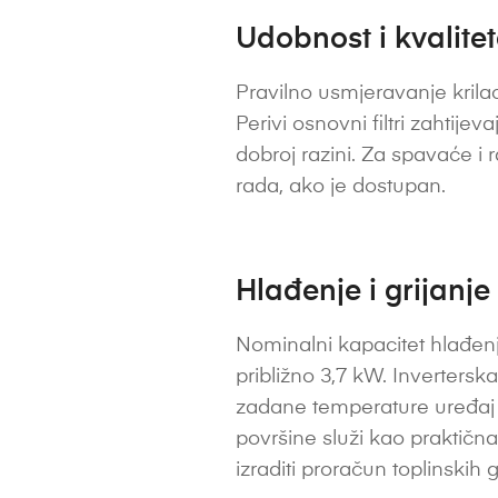
Udobnost i kvalite
Pravilno usmjeravanje krilac
Perivi osnovni filtri zahtije
dobroj razini. Za spavaće i 
rada, ako je dostupan.
Hlađenje i grijanje
Nominalni kapacitet hlađenja
približno 3,7 kW. Inverters
zadane temperature uređaj m
površine služi kao praktična
izraditi proračun toplinskih 