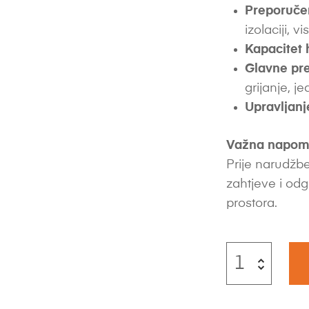
Preporuče
izolaciji, vi
Kapacitet 
Glavne pre
grijanje, 
Upravljanj
Važna napom
Prije narudžbe
zahtjeve i odg
prostora.