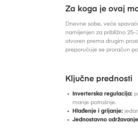
Za koga je ovaj mo
Dnevne sobe, veće spavaće 
namijenjen za približno 25–35 
otvoren prema drugim prostori
preporučuje se proračun po
Ključne prednosti
Inverterska regulacija:
pr
manje potrošnje.
Hlađenje i grijanje:
jedan
Jednostavno održavanje