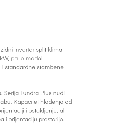
ni inverter split klima
5 kW, pa je model
e i standardne stambene
 Serija Tundra Plus nudi
abu. Kapacitet hlađenja od
entaciji i ostakljenju, ali
 i orijentaciju prostorije.