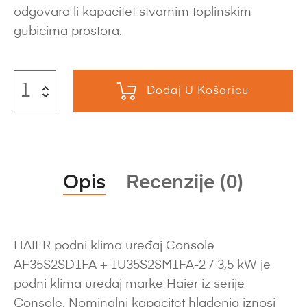
odgovara li kapacitet stvarnim toplinskim
gubicima prostora.
Dodaj U Košaricu
Opis
Recenzije (0)
HAIER podni klima uređaj Console
AF35S2SD1FA + 1U35S2SM1FA-2 / 3,5 kW je
podni klima uređaj marke Haier iz serije
Console. Nominalni kapacitet hlađenja iznosi