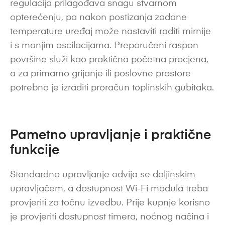
regulacija prilagođava snagu stvarnom
opterećenju, pa nakon postizanja zadane
temperature uređaj može nastaviti raditi mirnije
i s manjim oscilacijama. Preporučeni raspon
površine služi kao praktična početna procjena,
a za primarno grijanje ili poslovne prostore
potrebno je izraditi proračun toplinskih gubitaka.
Pametno upravljanje i praktične
funkcije
Standardno upravljanje odvija se daljinskim
upravljačem, a dostupnost Wi-Fi modula treba
provjeriti za točnu izvedbu. Prije kupnje korisno
je provjeriti dostupnost timera, noćnog načina i