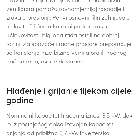
Pravilno usmjeravanje krilaca i odabir brzine
ventilatora pomažu ravnomjernijoj raspodjeli
zraka u prostoriji. Perivi osnovni filtri zahtijevaju
redovito čišćenje kako bi protok zraka,
učinkovitost i higijena rada ostali na dobroj
razini. Za spavaće i radne prostore preporučuje
se korištenje niže brzine ventilatora ili noćnog
načina rada, ako je dostupan.
Hlađenje i grijanje tijekom cijele
godine
Nominalni kapacitet hlađenja iznosi 3,5 kW, dok
je iz postojećeg opisa izdvojen kapacitet
grijanja od približno 3,7 kW. Inverterska