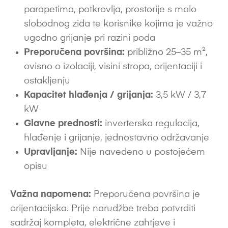
parapetima, potkrovlja, prostorije s malo
slobodnog zida te korisnike kojima je važno
ugodno grijanje pri razini poda
Preporučena površina:
približno 25–35 m²,
ovisno o izolaciji, visini stropa, orijentaciji i
ostakljenju
Kapacitet hlađenja / grijanja:
3,5 kW / 3,7
kW
Glavne prednosti:
inverterska regulacija,
hlađenje i grijanje, jednostavno održavanje
Upravljanje:
Nije navedeno u postojećem
opisu
Važna napomena:
Preporučena površina je
orijentacijska. Prije narudžbe treba potvrditi
sadržaj kompleta, električne zahtjeve i