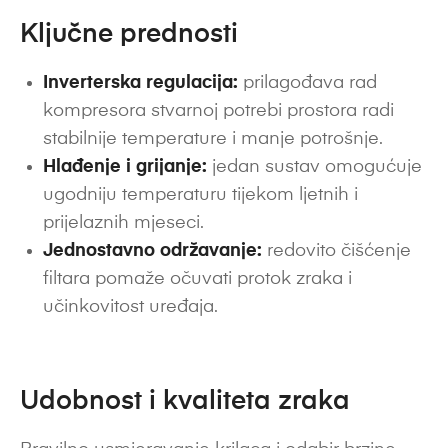
Ključne prednosti
Inverterska regulacija:
prilagođava rad
kompresora stvarnoj potrebi prostora radi
stabilnije temperature i manje potrošnje.
Hlađenje i grijanje:
jedan sustav omogućuje
ugodniju temperaturu tijekom ljetnih i
prijelaznih mjeseci.
Jednostavno održavanje:
redovito čišćenje
filtara pomaže očuvati protok zraka i
učinkovitost uređaja.
Udobnost i kvaliteta zraka