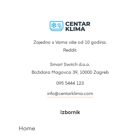
Zajedno s Vama više od 10 godina.
Reddit.
Smart Switch d.o.o.
Božidara Magovca 39, 10000 Zagreb
095 5444 123
info@centarklima.com
Izbornik
Home