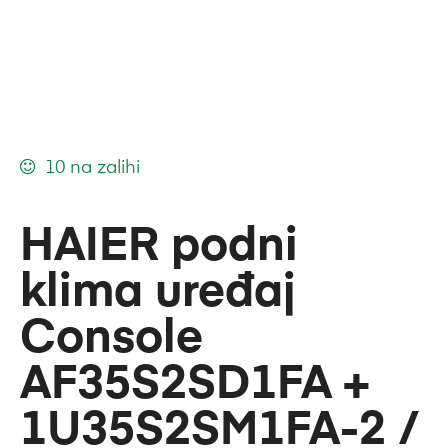
10 na zalihi
HAIER podni
klima uređaj
Console
AF35S2SD1FA +
1U35S2SM1FA-2 /