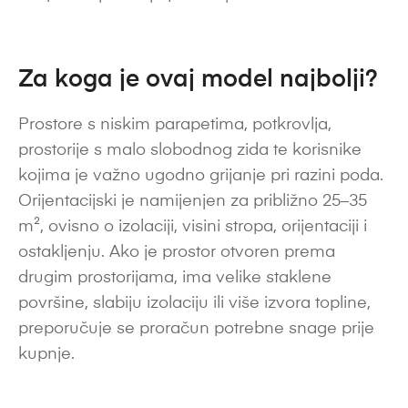
Za koga je ovaj model najbolji?
Prostore s niskim parapetima, potkrovlja,
prostorije s malo slobodnog zida te korisnike
kojima je važno ugodno grijanje pri razini poda.
Orijentacijski je namijenjen za približno 25–35
m², ovisno o izolaciji, visini stropa, orijentaciji i
ostakljenju. Ako je prostor otvoren prema
drugim prostorijama, ima velike staklene
površine, slabiju izolaciju ili više izvora topline,
preporučuje se proračun potrebne snage prije
kupnje.