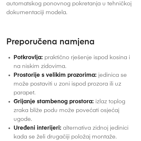
automatskog ponovnog pokretanja u tehničkoj
dokumentaciji modela.
Preporučena namjena
Potkrovlja:
praktično rješenje ispod kosina i
na niskim zidovima.
Prostorije s velikim prozorima:
jedinica se
može postaviti u zoni ispod prozora ili uz
parapet.
Grijanje stambenog prostora:
izlaz toplog
zraka bliže podu može povećati osjećaj
ugode.
Uređeni interijeri:
alternativa zidnoj jedinici
kada se želi drugačiji položaj montaže.