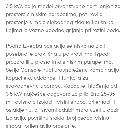
3,5 kW, pa je model prvenstveno namijenjen za
prostore s niskim parapetima, potkrovlja,
prostorije s malo slobodnog zida te korisnike
kojima je važno ugodno grijanje pri razini poda.
Podna izvedba postavlja se nisko na zid i
posebno je praktična u potkrovljima, ispod
prozora ili u prostorima s niskim parapetima.
Serija Console nudi uravnoteženu kombinaciju
kapaciteta, udobnosti i funkcija za
svakodnevnu uporabu. Kapacitet hlađenja od
3,5 kW najčešće odgovara za približno 25–35
m², ovisno o izolaciji, visini stropa, orijentaciji i
ostakljenju, ali stvarni odabir mora uzeti u obzir
izolaciju, površinu stakla, broj osoba, visinu
stropa i orijentaciju prostorije.