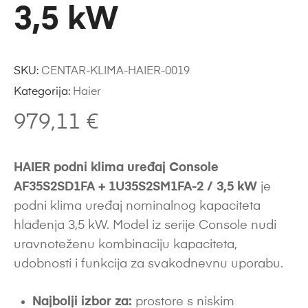
3,5 kW
SKU:
CENTAR-KLIMA-HAIER-0019
Kategorija:
Haier
979,11
€
HAIER podni klima uređaj Console
AF35S2SD1FA + 1U35S2SM1FA-2 / 3,5 kW
je
podni klima uređaj nominalnog kapaciteta
hlađenja 3,5 kW. Model iz serije Console nudi
uravnoteženu kombinaciju kapaciteta,
udobnosti i funkcija za svakodnevnu uporabu.
Najbolji izbor za:
prostore s niskim