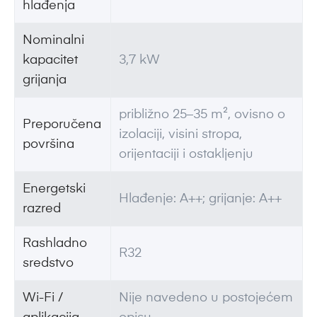
hlađenja
Nominalni
kapacitet
3,7 kW
grijanja
približno 25–35 m², ovisno o
Preporučena
izolaciji, visini stropa,
površina
orijentaciji i ostakljenju
Energetski
Hlađenje: A++; grijanje: A++
razred
Rashladno
R32
sredstvo
Wi-Fi /
Nije navedeno u postojećem