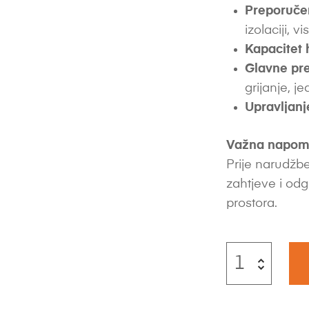
Preporuče
izolaciji, vi
Kapacitet 
Glavne pre
grijanje, 
Upravljanj
Važna napom
Prije narudžbe
zahtjeve i odg
prostora.