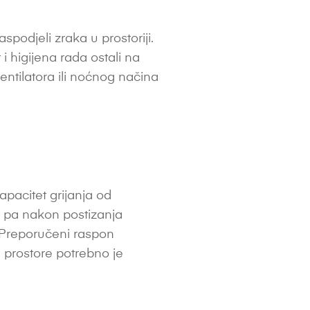
podjeli zraka u prostoriji.
 i higijena rada ostali na
entilatora ili noćnog načina
apacitet grijanja od
, pa nakon postizanja
. Preporučeni raspon
e prostore potrebno je