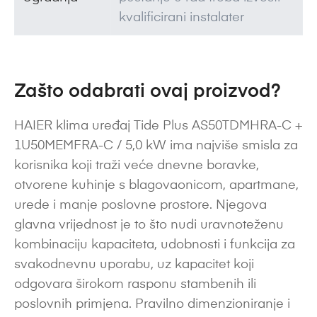
kvalificirani instalater
Zašto odabrati ovaj proizvod?
HAIER klima uređaj Tide Plus AS50TDMHRA-C +
1U50MEMFRA-C / 5,0 kW ima najviše smisla za
korisnika koji traži veće dnevne boravke,
otvorene kuhinje s blagovaonicom, apartmane,
urede i manje poslovne prostore. Njegova
glavna vrijednost je to što nudi uravnoteženu
kombinaciju kapaciteta, udobnosti i funkcija za
svakodnevnu uporabu, uz kapacitet koji
odgovara širokom rasponu stambenih ili
poslovnih primjena. Pravilno dimenzioniranje i