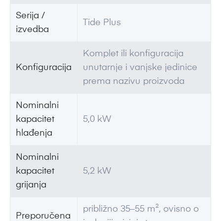
Serija /
Tide Plus
izvedba
Komplet ili konfiguracija
Konfiguracija
unutarnje i vanjske jedinice
prema nazivu proizvoda
Nominalni
kapacitet
5,0 kW
hlađenja
Nominalni
kapacitet
5,2 kW
grijanja
približno 35–55 m², ovisno o
Preporučena