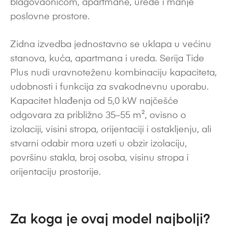
blagovaonicom, apartmane, urede i manje
poslovne prostore.
Zidna izvedba jednostavno se uklapa u većinu
stanova, kuća, apartmana i ureda. Serija Tide
Plus nudi uravnoteženu kombinaciju kapaciteta,
udobnosti i funkcija za svakodnevnu uporabu.
Kapacitet hlađenja od 5,0 kW najčešće
odgovara za približno 35–55 m², ovisno o
izolaciji, visini stropa, orijentaciji i ostakljenju, ali
stvarni odabir mora uzeti u obzir izolaciju,
površinu stakla, broj osoba, visinu stropa i
orijentaciju prostorije.
Za koga je ovaj model najbolji?