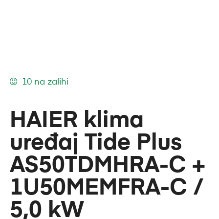
10 na zalihi
HAIER klima
uređaj Tide Plus
AS50TDMHRA-C +
1U50MEMFRA-C /
5,0 kW