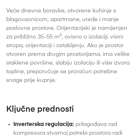
Veće dnevne boravke, otvorene kuhinje s
blagovaonicom, apartmane, urede i manje
poslovne prostore. Orijentacijski je namijenjen
za približno 35–55 m², ovisno o izolaciji, visini
stropa, orijentaciji i ostakljenju. Ako je prostor
otvoren prema drugim prostorijama, ima velike
staklene površine, slabiju izolaciju ili više izvora
topline, preporučuje se proračun potrebne
snage prije kupnje.
Ključne prednosti
Inverterska regulacija:
prilagođava rad
kompresora stvarnoj potrebi prostora radi