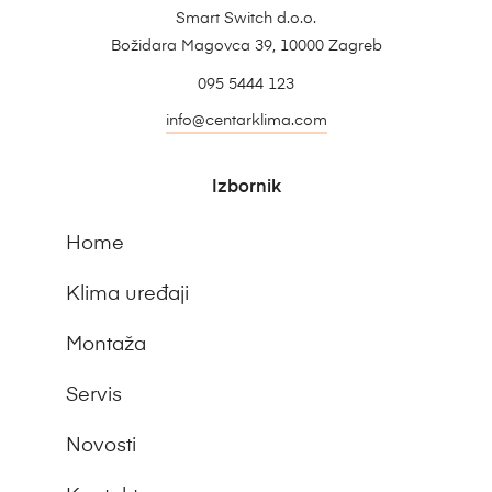
Smart Switch d.o.o.
Božidara Magovca 39, 10000 Zagreb
095 5444 123
info@centarklima.com
Izbornik
Home
Klima uređaji
Montaža
Servis
Novosti