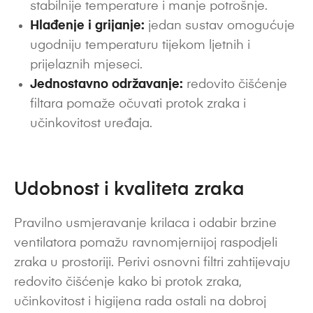
stabilnije temperature i manje potrošnje.
Hlađenje i grijanje:
jedan sustav omogućuje
ugodniju temperaturu tijekom ljetnih i
prijelaznih mjeseci.
Jednostavno održavanje:
redovito čišćenje
filtara pomaže očuvati protok zraka i
učinkovitost uređaja.
Udobnost i kvaliteta zraka
Pravilno usmjeravanje krilaca i odabir brzine
ventilatora pomažu ravnomjernijoj raspodjeli
zraka u prostoriji. Perivi osnovni filtri zahtijevaju
redovito čišćenje kako bi protok zraka,
učinkovitost i higijena rada ostali na dobroj