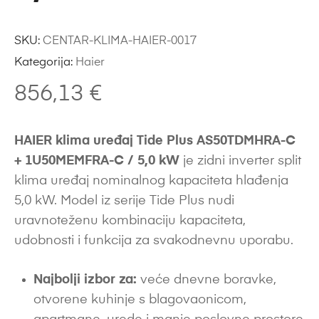
SKU:
CENTAR-KLIMA-HAIER-0017
Kategorija:
Haier
856,13
€
HAIER klima uređaj Tide Plus AS50TDMHRA-C
+ 1U50MEMFRA-C / 5,0 kW
je zidni inverter split
klima uređaj nominalnog kapaciteta hlađenja
5,0 kW. Model iz serije Tide Plus nudi
uravnoteženu kombinaciju kapaciteta,
udobnosti i funkcija za svakodnevnu uporabu.
Najbolji izbor za:
veće dnevne boravke,
otvorene kuhinje s blagovaonicom,