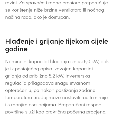
razini. Za spavaće i radne prostore preporučuje
se korištenje niže brzine ventilatora ili noćnog
načina rada, ako je dostupan.
Hlađenje i grijanje tijekom cijele
godine
Nominalni kapacitet hlađenja iznosi 5,0 kW, dok
je iz postojećeg opisa izdvojen kapacitet
grijanja od približno 5,2 kW. Inverterska
regulacija prilagođava snagu stvarnom
opterećenju, pa nakon postizanja zadane
temperature uređaj može nastaviti raditi mirnije
i s manjim oscilacijama. Preporučeni raspon
površine služi kao praktična početna procjena,