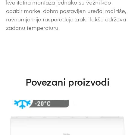
kvalitetna montaža jednako su važni kao i
odabir marke: dobro postavljen uređaj radi tiše,
ravnomjernije raspoređuje zrak i lakše održava
zadanu temperaturu.
Povezani proizvodi