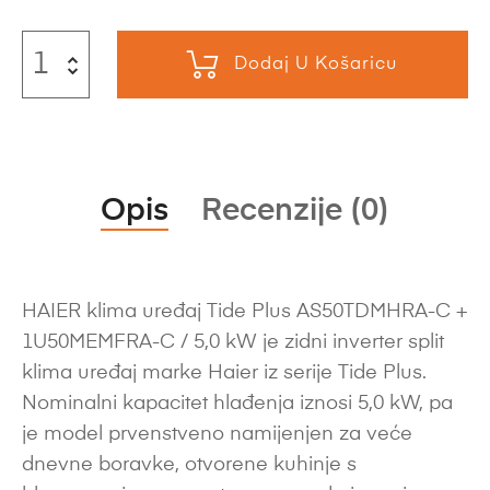
Dodaj U Košaricu
Opis
Recenzije (0)
HAIER klima uređaj Tide Plus AS50TDMHRA-C +
1U50MEMFRA-C / 5,0 kW je zidni inverter split
klima uređaj marke Haier iz serije Tide Plus.
Nominalni kapacitet hlađenja iznosi 5,0 kW, pa
je model prvenstveno namijenjen za veće
dnevne boravke, otvorene kuhinje s