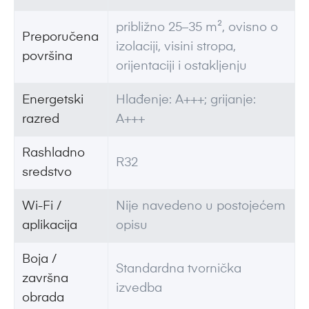
približno 25–35 m², ovisno o
Preporučena
izolaciji, visini stropa,
površina
orijentaciji i ostakljenju
Energetski
Hlađenje: A+++; grijanje:
razred
A+++
Rashladno
R32
sredstvo
Wi-Fi /
Nije navedeno u postojećem
aplikacija
opisu
Boja /
Standardna tvornička
završna
izvedba
obrada