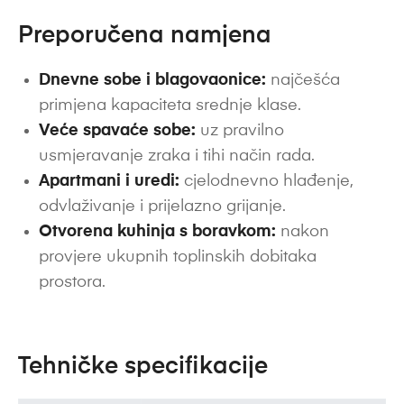
Preporučena namjena
Dnevne sobe i blagovaonice:
najčešća
primjena kapaciteta srednje klase.
Veće spavaće sobe:
uz pravilno
usmjeravanje zraka i tihi način rada.
Apartmani i uredi:
cjelodnevno hlađenje,
odvlaživanje i prijelazno grijanje.
Otvorena kuhinja s boravkom:
nakon
provjere ukupnih toplinskih dobitaka
prostora.
Tehničke specifikacije