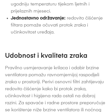
ugodniju temperaturu tijekom ljetnih i
prijelaznih mjeseci.
Jednostavno održavanje:
redovito čišćenje
filtara pomaže očuvati protok zraka i
učinkovitost uređaja.
Udobnost i kvaliteta zraka
Pravilno usmjeravanje krilaca i odabir brzine
ventilatora pomažu ravnomjernijoj raspodjeli
zraka u prostoriji. Perivi osnovni filtri zahtijevaju
redovito čišćenje kako bi protok zraka,
učinkovitost i higijena rada ostali na dobroj
razini. Za spavaće i radne prostore preporučuje
se korištenje niže brzine ventilatora ili noćnog