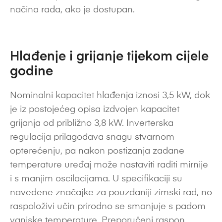
načina rada, ako je dostupan.
Hlađenje i grijanje tijekom cijele
godine
Nominalni kapacitet hlađenja iznosi 3,5 kW, dok
je iz postojećeg opisa izdvojen kapacitet
grijanja od približno 3,8 kW. Inverterska
regulacija prilagođava snagu stvarnom
opterećenju, pa nakon postizanja zadane
temperature uređaj može nastaviti raditi mirnije
i s manjim oscilacijama. U specifikaciji su
navedene značajke za pouzdaniji zimski rad, no
raspoloživi učin prirodno se smanjuje s padom
vanjske temperature. Preporučeni raspon