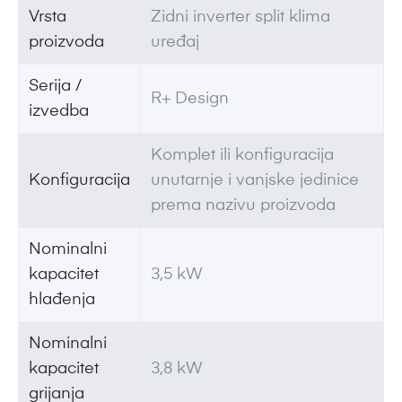
Vrsta
Zidni inverter split klima
proizvoda
uređaj
Serija /
R+ Design
izvedba
Komplet ili konfiguracija
Konfiguracija
unutarnje i vanjske jedinice
prema nazivu proizvoda
Nominalni
kapacitet
3,5 kW
hlađenja
Nominalni
kapacitet
3,8 kW
grijanja