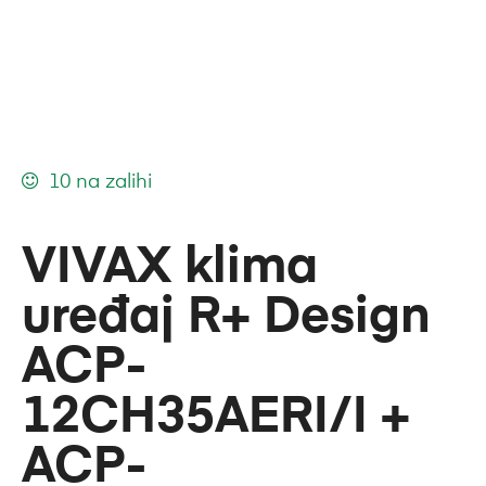
10 na zalihi
VIVAX klima
uređaj R+ Design
ACP-
12CH35AERI/I +
ACP-