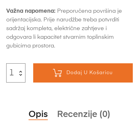
Važna napomena:
Preporučena površina je
orijentacijska. Prije narudžbe treba potvrditi
sadržaj kompleta, električne zahtjeve i
odgovara li kapacitet stvarnim toplinskim
gubicima prostora.
Dodaj U Košaricu
Opis
Recenzije (0)