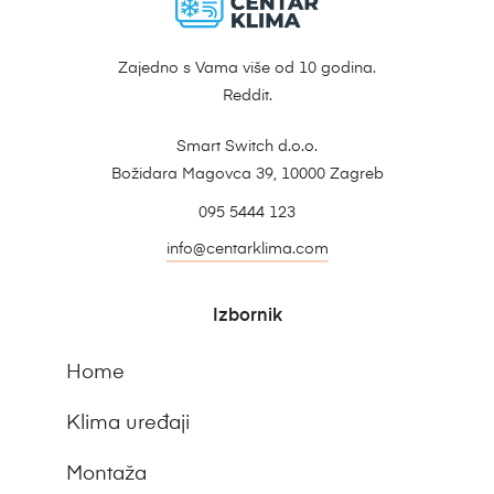
Zajedno s Vama više od 10 godina.
Reddit.
Smart Switch d.o.o.
Božidara Magovca 39, 10000 Zagreb
095 5444 123
info@centarklima.com
Izbornik
Home
Klima uređaji
Montaža