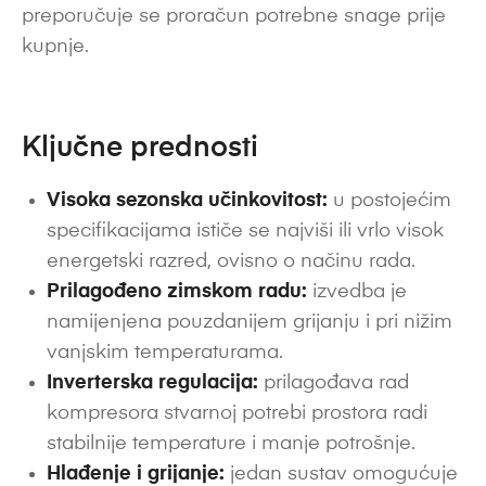
preporučuje se proračun potrebne snage prije
kupnje.
Ključne prednosti
Visoka sezonska učinkovitost:
u postojećim
specifikacijama ističe se najviši ili vrlo visok
energetski razred, ovisno o načinu rada.
Prilagođeno zimskom radu:
izvedba je
namijenjena pouzdanijem grijanju i pri nižim
vanjskim temperaturama.
Inverterska regulacija:
prilagođava rad
kompresora stvarnoj potrebi prostora radi
stabilnije temperature i manje potrošnje.
Hlađenje i grijanje:
jedan sustav omogućuje