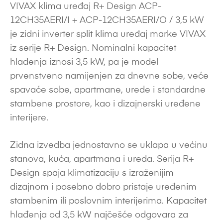
VIVAX klima uređaj R+ Design ACP-
12CH35AERI/I + ACP-12CH35AERI/O / 3,5 kW
je zidni inverter split klima uređaj marke VIVAX
iz serije R+ Design. Nominalni kapacitet
hlađenja iznosi 3,5 kW, pa je model
prvenstveno namijenjen za dnevne sobe, veće
spavaće sobe, apartmane, urede i standardne
stambene prostore, kao i dizajnerski uređene
interijere.
Zidna izvedba jednostavno se uklapa u većinu
stanova, kuća, apartmana i ureda. Serija R+
Design spaja klimatizaciju s izraženijim
dizajnom i posebno dobro pristaje uređenim
stambenim ili poslovnim interijerima. Kapacitet
hlađenja od 3,5 kW najčešće odgovara za