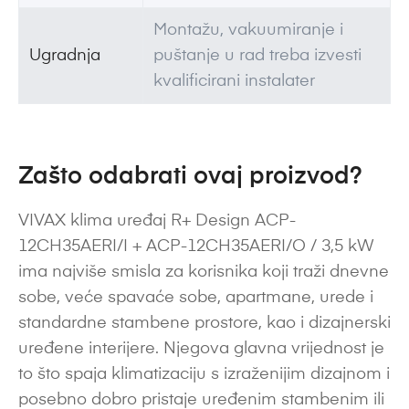
Montažu, vakuumiranje i
Ugradnja
puštanje u rad treba izvesti
kvalificirani instalater
Zašto odabrati ovaj proizvod?
VIVAX klima uređaj R+ Design ACP-
12CH35AERI/I + ACP-12CH35AERI/O / 3,5 kW
ima najviše smisla za korisnika koji traži dnevne
sobe, veće spavaće sobe, apartmane, urede i
standardne stambene prostore, kao i dizajnerski
uređene interijere. Njegova glavna vrijednost je
to što spaja klimatizaciju s izraženijim dizajnom i
posebno dobro pristaje uređenim stambenim ili