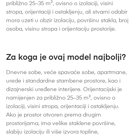
približno 25–35 m², ovisno o izolaciji, visini
stropa, orijentaciji i ostakljenju, ali stvarni odabir
mora uzeti u obzir izolaciju, površinu stakla, broj
osoba, visinu stropa i orijentaciju prostorije.
Za koga je ovaj model najbolji?
Dnevne sobe, veće spavaće sobe, apartmane,
urede i standardne stambene prostore, kao i
dizajnerski uređene interijere. Orijentacijski je
namijenjen za približno 25–35 m², ovisno o
izolaciji, visini stropa, orijentaciji i ostakljenju.
Ako je prostor otvoren prema drugim
prostorijama, ima velike staklene površine,
slabiju izolaciju ili više izvora topline,