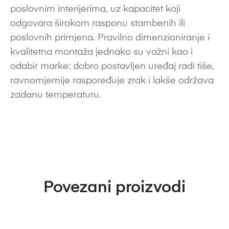
poslovnim interijerima, uz kapacitet koji
odgovara širokom rasponu stambenih ili
poslovnih primjena. Pravilno dimenzioniranje i
kvalitetna montaža jednako su važni kao i
odabir marke: dobro postavljen uređaj radi tiše,
ravnomjernije raspoređuje zrak i lakše održava
zadanu temperaturu.
Povezani proizvodi