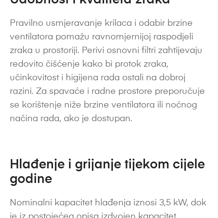
Pravilno usmjeravanje krilaca i odabir brzine
ventilatora pomažu ravnomjernijoj raspodjeli
zraka u prostoriji. Perivi osnovni filtri zahtijevaju
redovito čišćenje kako bi protok zraka,
učinkovitost i higijena rada ostali na dobroj
razini. Za spavaće i radne prostore preporučuje
se korištenje niže brzine ventilatora ili noćnog
načina rada, ako je dostupan.
Hlađenje i grijanje tijekom cijele
godine
Nominalni kapacitet hlađenja iznosi 3,5 kW, dok
je iz postojećeg opisa izdvojen kapacitet