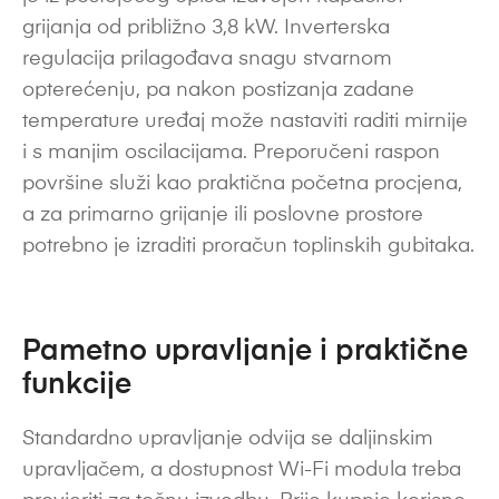
grijanja od približno 3,8 kW. Inverterska
regulacija prilagođava snagu stvarnom
opterećenju, pa nakon postizanja zadane
temperature uređaj može nastaviti raditi mirnije
i s manjim oscilacijama. Preporučeni raspon
površine služi kao praktična početna procjena,
a za primarno grijanje ili poslovne prostore
potrebno je izraditi proračun toplinskih gubitaka.
Pametno upravljanje i praktične
funkcije
Standardno upravljanje odvija se daljinskim
upravljačem, a dostupnost Wi-Fi modula treba