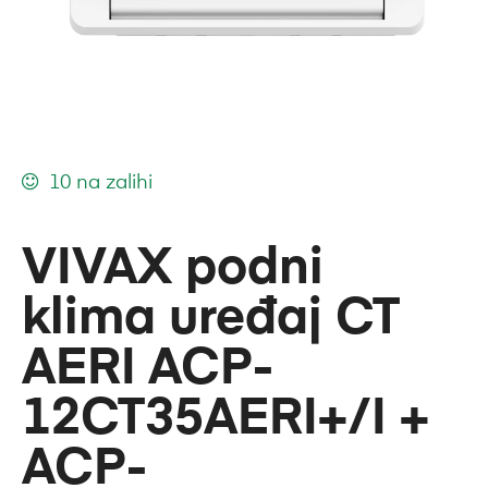
10 na zalihi
VIVAX podni
klima uređaj CT
AERI ACP-
12CT35AERI+/I +
ACP-