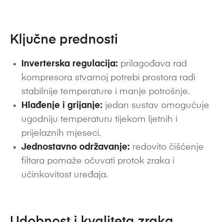
Ključne prednosti
Inverterska regulacija:
prilagođava rad
kompresora stvarnoj potrebi prostora radi
stabilnije temperature i manje potrošnje.
Hlađenje i grijanje:
jedan sustav omogućuje
ugodniju temperaturu tijekom ljetnih i
prijelaznih mjeseci.
Jednostavno održavanje:
redovito čišćenje
filtara pomaže očuvati protok zraka i
učinkovitost uređaja.
Udobnost i kvaliteta zraka