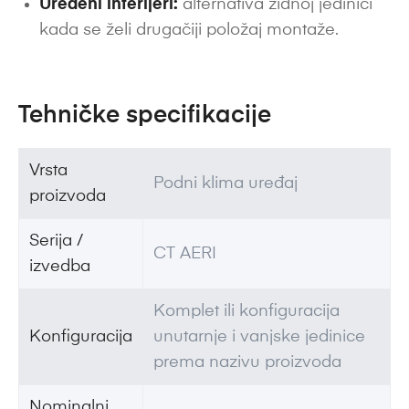
Uređeni interijeri:
alternativa zidnoj jedinici
kada se želi drugačiji položaj montaže.
Tehničke specifikacije
Vrsta
Podni klima uređaj
proizvoda
Serija /
CT AERI
izvedba
Komplet ili konfiguracija
Konfiguracija
unutarnje i vanjske jedinice
prema nazivu proizvoda
Nominalni