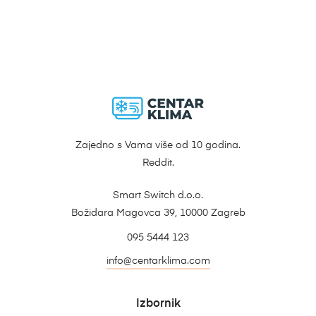
Zajedno s Vama više od 10 godina.
Reddit.
Smart Switch d.o.o.
Božidara Magovca 39, 10000 Zagreb
095 5444 123
info@centarklima.com
Izbornik