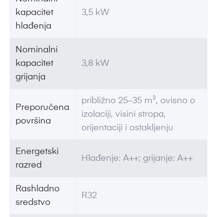
kapacitet
3,5 kW
hlađenja
Nominalni
kapacitet
3,8 kW
grijanja
približno 25–35 m², ovisno o
Preporučena
izolaciji, visini stropa,
površina
orijentaciji i ostakljenju
Energetski
Hlađenje: A++; grijanje: A++
razred
Rashladno
R32
sredstvo