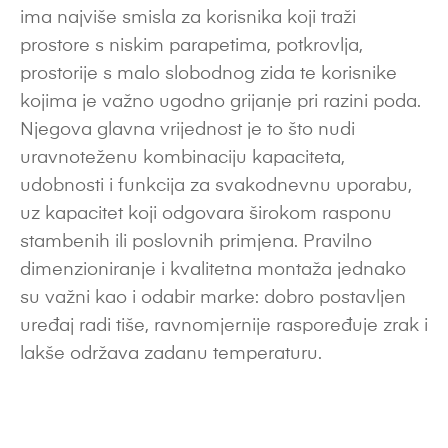
ima najviše smisla za korisnika koji traži
prostore s niskim parapetima, potkrovlja,
prostorije s malo slobodnog zida te korisnike
kojima je važno ugodno grijanje pri razini poda.
Njegova glavna vrijednost je to što nudi
uravnoteženu kombinaciju kapaciteta,
udobnosti i funkcija za svakodnevnu uporabu,
uz kapacitet koji odgovara širokom rasponu
stambenih ili poslovnih primjena. Pravilno
dimenzioniranje i kvalitetna montaža jednako
su važni kao i odabir marke: dobro postavljen
uređaj radi tiše, ravnomjernije raspoređuje zrak i
lakše održava zadanu temperaturu.