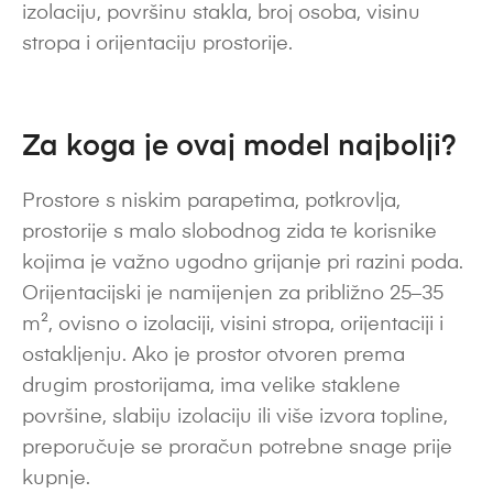
izolaciju, površinu stakla, broj osoba, visinu
stropa i orijentaciju prostorije.
Za koga je ovaj model najbolji?
Prostore s niskim parapetima, potkrovlja,
prostorije s malo slobodnog zida te korisnike
kojima je važno ugodno grijanje pri razini poda.
Orijentacijski je namijenjen za približno 25–35
m², ovisno o izolaciji, visini stropa, orijentaciji i
ostakljenju. Ako je prostor otvoren prema
drugim prostorijama, ima velike staklene
površine, slabiju izolaciju ili više izvora topline,
preporučuje se proračun potrebne snage prije
kupnje.