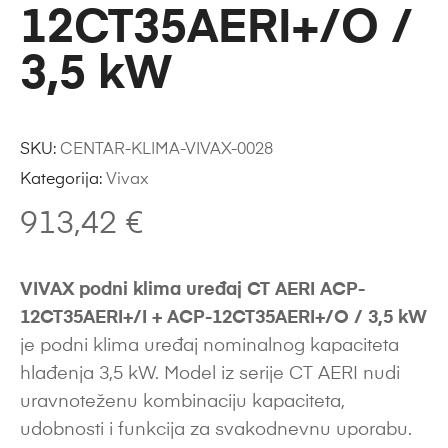
12CT35AERI+/O /
3,5 kW
SKU:
CENTAR-KLIMA-VIVAX-0028
Kategorija:
Vivax
913,42
€
VIVAX podni klima uređaj CT AERI ACP-
12CT35AERI+/I + ACP-12CT35AERI+/O / 3,5 kW
je podni klima uređaj nominalnog kapaciteta
hlađenja 3,5 kW. Model iz serije CT AERI nudi
uravnoteženu kombinaciju kapaciteta,
udobnosti i funkcija za svakodnevnu uporabu.