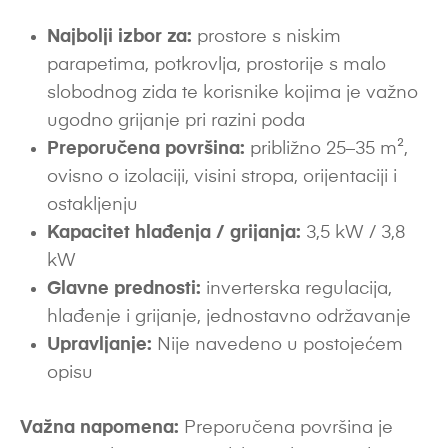
Najbolji izbor za:
prostore s niskim
parapetima, potkrovlja, prostorije s malo
slobodnog zida te korisnike kojima je važno
ugodno grijanje pri razini poda
Preporučena površina:
približno 25–35 m²,
ovisno o izolaciji, visini stropa, orijentaciji i
ostakljenju
Kapacitet hlađenja / grijanja:
3,5 kW / 3,8
kW
Glavne prednosti:
inverterska regulacija,
hlađenje i grijanje, jednostavno održavanje
Upravljanje:
Nije navedeno u postojećem
opisu
Važna napomena:
Preporučena površina je