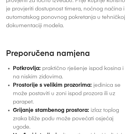
provjeriti za točnu izvedbu. Prije kupnje korisno
je provjeriti dostupnost timera, noćnog načina i
automatskog ponovnog pokretanja u tehničkoj
dokumentaciji modela.
Preporučena namjena
Potkrovlja:
praktično rješenje ispod kosina i
na niskim zidovima.
Prostorije s velikim prozorima:
jedinica se
može postaviti u zoni ispod prozora ili uz
parapet.
Grijanje stambenog prostora:
izlaz toplog
zraka bliže podu može povećati osjećaj
ugode.