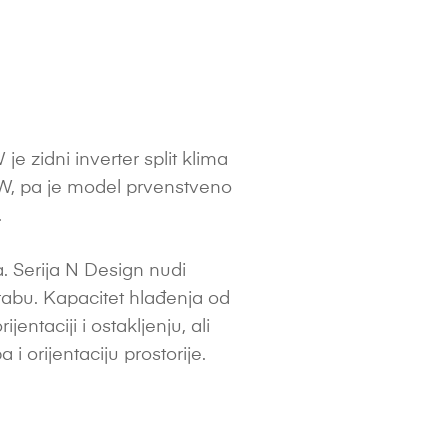
zidni inverter split klima
kW, pa je model prvenstveno
.
. Serija N Design nudi
abu. Kapacitet hlađenja od
entaciji i ostakljenju, ali
 i orijentaciju prostorije.