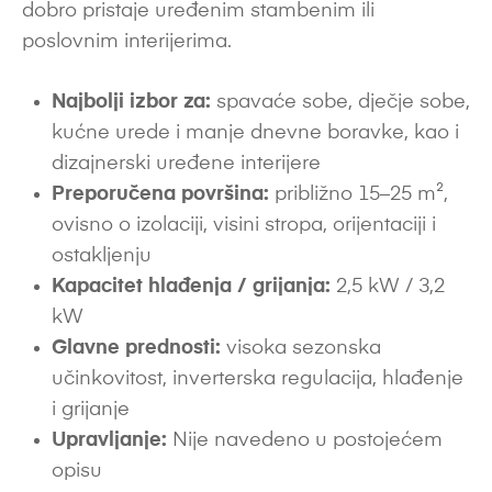
dobro pristaje uređenim stambenim ili
poslovnim interijerima.
Najbolji izbor za:
spavaće sobe, dječje sobe,
kućne urede i manje dnevne boravke, kao i
dizajnerski uređene interijere
Preporučena površina:
približno 15–25 m²,
ovisno o izolaciji, visini stropa, orijentaciji i
ostakljenju
Kapacitet hlađenja / grijanja:
2,5 kW / 3,2
kW
Glavne prednosti:
visoka sezonska
učinkovitost, inverterska regulacija, hlađenje
i grijanje
Upravljanje:
Nije navedeno u postojećem
opisu