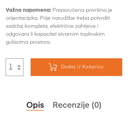
Važna napomena:
Preporučena površina je
orijentacijska. Prije narudžbe treba potvrditi
sadržaj kompleta, električne zahtjeve i
odgovara li kapacitet stvarnim toplinskim
gubicima prostora.
Dodaj U Košaricu
Opis
Recenzije (0)