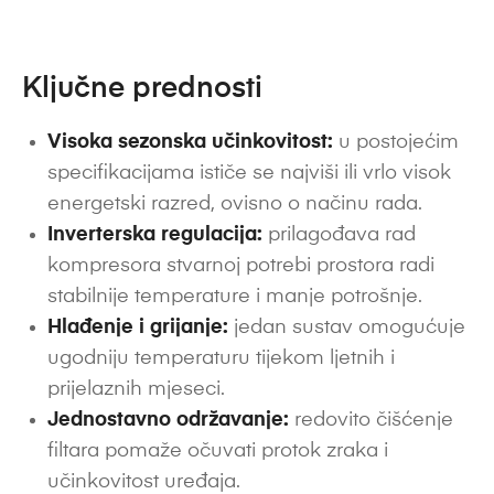
Ključne prednosti
Visoka sezonska učinkovitost:
u postojećim
specifikacijama ističe se najviši ili vrlo visok
energetski razred, ovisno o načinu rada.
Inverterska regulacija:
prilagođava rad
kompresora stvarnoj potrebi prostora radi
stabilnije temperature i manje potrošnje.
Hlađenje i grijanje:
jedan sustav omogućuje
ugodniju temperaturu tijekom ljetnih i
prijelaznih mjeseci.
Jednostavno održavanje:
redovito čišćenje
filtara pomaže očuvati protok zraka i
učinkovitost uređaja.