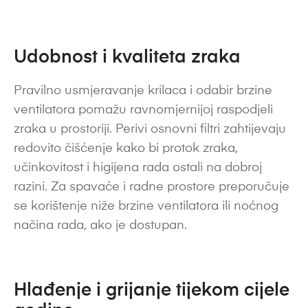
Udobnost i kvaliteta zraka
Pravilno usmjeravanje krilaca i odabir brzine
ventilatora pomažu ravnomjernijoj raspodjeli
zraka u prostoriji. Perivi osnovni filtri zahtijevaju
redovito čišćenje kako bi protok zraka,
učinkovitost i higijena rada ostali na dobroj
razini. Za spavaće i radne prostore preporučuje
se korištenje niže brzine ventilatora ili noćnog
načina rada, ako je dostupan.
Hlađenje i grijanje tijekom cijele