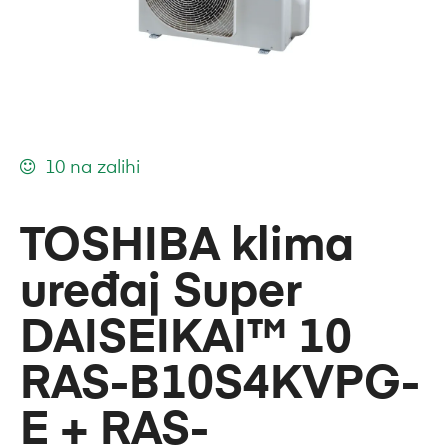
10 na zalihi
TOSHIBA klima
uređaj Super
DAISEIKAI™ 10
RAS-B10S4KVPG-
E + RAS-