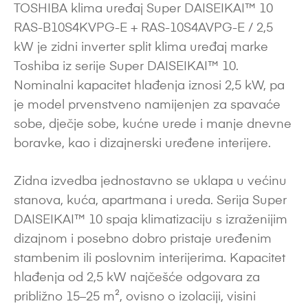
TOSHIBA klima uređaj Super DAISEIKAI™ 10
RAS-B10S4KVPG-E + RAS-10S4AVPG-E / 2,5
kW je zidni inverter split klima uređaj marke
Toshiba iz serije Super DAISEIKAI™ 10.
Nominalni kapacitet hlađenja iznosi 2,5 kW, pa
je model prvenstveno namijenjen za spavaće
sobe, dječje sobe, kućne urede i manje dnevne
boravke, kao i dizajnerski uređene interijere.
Zidna izvedba jednostavno se uklapa u većinu
stanova, kuća, apartmana i ureda. Serija Super
DAISEIKAI™ 10 spaja klimatizaciju s izraženijim
dizajnom i posebno dobro pristaje uređenim
stambenim ili poslovnim interijerima. Kapacitet
hlađenja od 2,5 kW najčešće odgovara za
približno 15–25 m², ovisno o izolaciji, visini