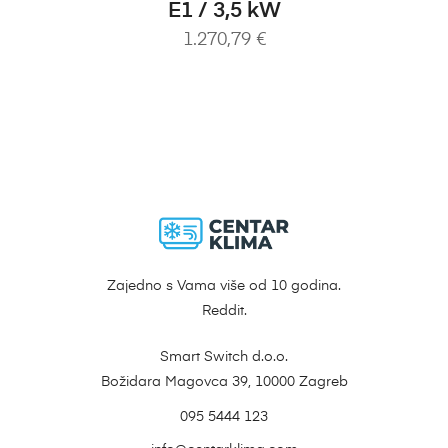
E1 / 3,5 kW
1.270,79
€
Zajedno s Vama više od 10 godina.
Reddit.
Smart Switch d.o.o.
Božidara Magovca 39, 10000 Zagreb
095 5444 123