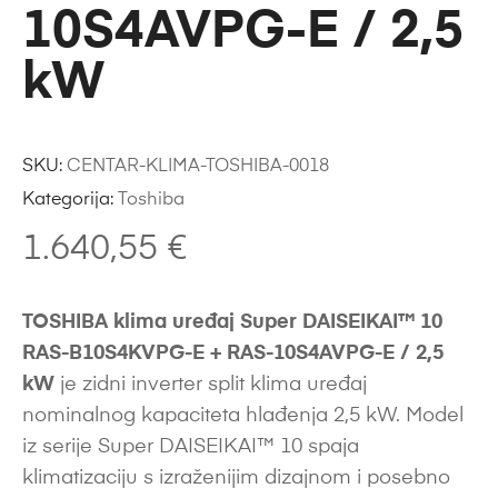
10S4AVPG-E / 2,5
kW
SKU:
CENTAR-KLIMA-TOSHIBA-0018
Kategorija:
Toshiba
1.640,55
€
TOSHIBA klima uređaj Super DAISEIKAI™ 10
RAS-B10S4KVPG-E + RAS-10S4AVPG-E / 2,5
kW
je zidni inverter split klima uređaj
nominalnog kapaciteta hlađenja 2,5 kW. Model
iz serije Super DAISEIKAI™ 10 spaja
klimatizaciju s izraženijim dizajnom i posebno