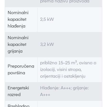
prema nazivu proizvoda
Nominalni
kapacitet
2,5 kW
hlađenja
Nominalni
kapacitet
3,2 kW
grijanja
približno 15–25 m², ovisno o
Preporučena
izolaciji, visini stropa,
površina
orijentaciji i ostakljenju
Energetski
Hlađenje: A+++; grijanje:
razred
A+++
Rashladno