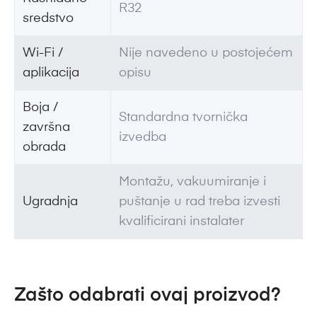
R32
sredstvo
Wi-Fi /
Nije navedeno u postojećem
aplikacija
opisu
Boja /
Standardna tvornička
završna
izvedba
obrada
Montažu, vakuumiranje i
Ugradnja
puštanje u rad treba izvesti
kvalificirani instalater
Zašto odabrati ovaj proizvod?