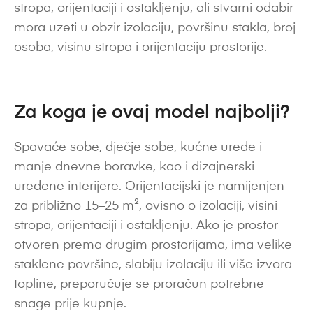
stropa, orijentaciji i ostakljenju, ali stvarni odabir
mora uzeti u obzir izolaciju, površinu stakla, broj
osoba, visinu stropa i orijentaciju prostorije.
Za koga je ovaj model najbolji?
Spavaće sobe, dječje sobe, kućne urede i
manje dnevne boravke, kao i dizajnerski
uređene interijere. Orijentacijski je namijenjen
za približno 15–25 m², ovisno o izolaciji, visini
stropa, orijentaciji i ostakljenju. Ako je prostor
otvoren prema drugim prostorijama, ima velike
staklene površine, slabiju izolaciju ili više izvora
topline, preporučuje se proračun potrebne
snage prije kupnje.