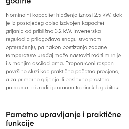
godine
Nominalni kapacitet hlađenja iznosi 2,5 kW, dok
je iz postojećeg opisa izdvojen kapacitet
grijanja od približno 3,2 kW. Inverterska
regulacija prilagođava snagu stvarnom
opterećenju, pa nakon postizanja zadane
temperature uređaj može nastaviti raditi mirnije
i s manjim oscilacijama. Preporučeni raspon
površine služi kao praktična početna procjena,
a za primarno grijanje ili poslovne prostore
potrebno je izraditi proračun toplinskih gubitaka.
Pametno upravljanje i praktične
funkcije