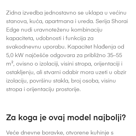
Zidna izvedba jednostavno se uklapa u većinu
stanova, kuća, apartmana i ureda. Serija Shorai
Edge nudi uravnoteženu kombinaciju
kapaciteta, udobnosti i funkcija za
svakodnevnu uporabu. Kapacitet hlađenja od
5,0 kW najčešće odgovara za približno 35–55
m², ovisno o izolaciji, visini stropa, orijentaciji i
ostakljenju, ali stvarni odabir mora uzeti u obzir
izolaciju, površinu stakla, broj osoba, visinu
stropa i orijentaciju prostorije.
Za koga je ovaj model najbolji?
Veće dnevne boravke, otvorene kuhinje s