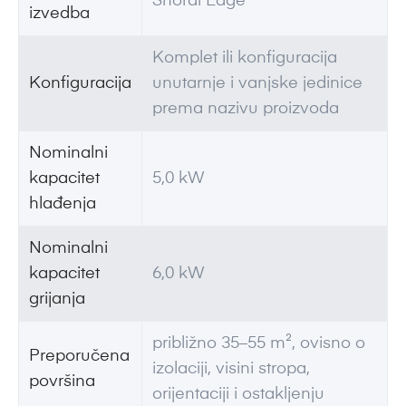
Shorai Edge
izvedba
Komplet ili konfiguracija
Konfiguracija
unutarnje i vanjske jedinice
prema nazivu proizvoda
Nominalni
kapacitet
5,0 kW
hlađenja
Nominalni
kapacitet
6,0 kW
grijanja
približno 35–55 m², ovisno o
Preporučena
izolaciji, visini stropa,
površina
orijentaciji i ostakljenju