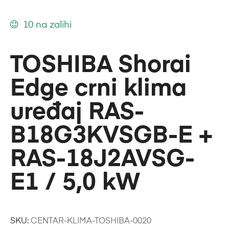
10 na zalihi
TOSHIBA Shorai
Edge crni klima
uređaj RAS-
B18G3KVSGB-E +
RAS-18J2AVSG-
E1 / 5,0 kW
SKU:
CENTAR-KLIMA-TOSHIBA-0020