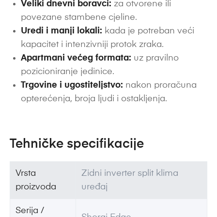
Veliki dnevni boravci:
za otvorene ili
povezane stambene cjeline.
Uredi i manji lokali:
kada je potreban veći
kapacitet i intenzivniji protok zraka.
Apartmani većeg formata:
uz pravilno
pozicioniranje jedinice.
Trgovine i ugostiteljstvo:
nakon proračuna
opterećenja, broja ljudi i ostakljenja.
Tehničke specifikacije
Vrsta
Zidni inverter split klima
proizvoda
uređaj
Serija /