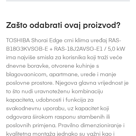
Zašto odabrati ovaj proizvod?
TOSHIBA Shorai Edge crni klima uređaj RAS-
B18G3KVSGB-E + RAS-18J2AVSG-E1 / 5,0 kW
ima najviše smisla za korisnika koji traži veće
dnevne boravke, otvorene kuhinje s
blagovaonicom, apartmane, urede i manje
poslovne prostore. Njegova glavna vrijednost je
to što nudi uravnoteženu kombinaciju
kapaciteta, udobnosti i funkcija za
svakodnevnu uporabu, uz kapacitet koji
odgovara širokom rasponu stambenih ili
poslovnih primjena. Pravilno dimenzioniranje i
kvalitetna montaža jednako su važni kao i