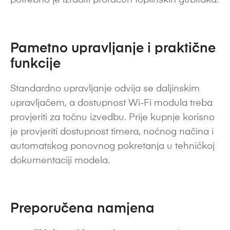
potrebno je izraditi proračun toplinskih gubitaka.
Pametno upravljanje i praktične
funkcije
Standardno upravljanje odvija se daljinskim
upravljačem, a dostupnost Wi-Fi modula treba
provjeriti za točnu izvedbu. Prije kupnje korisno
je provjeriti dostupnost timera, noćnog načina i
automatskog ponovnog pokretanja u tehničkoj
dokumentaciji modela.
Preporučena namjena