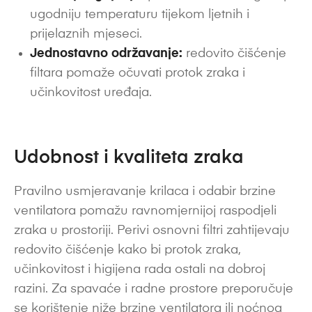
ugodniju temperaturu tijekom ljetnih i
prijelaznih mjeseci.
Jednostavno održavanje:
redovito čišćenje
filtara pomaže očuvati protok zraka i
učinkovitost uređaja.
Udobnost i kvaliteta zraka
Pravilno usmjeravanje krilaca i odabir brzine
ventilatora pomažu ravnomjernijoj raspodjeli
zraka u prostoriji. Perivi osnovni filtri zahtijevaju
redovito čišćenje kako bi protok zraka,
učinkovitost i higijena rada ostali na dobroj
razini. Za spavaće i radne prostore preporučuje
se korištenje niže brzine ventilatora ili noćnog