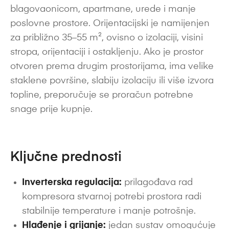
blagovaonicom, apartmane, urede i manje
poslovne prostore. Orijentacijski je namijenjen
za približno 35–55 m², ovisno o izolaciji, visini
stropa, orijentaciji i ostakljenju. Ako je prostor
otvoren prema drugim prostorijama, ima velike
staklene površine, slabiju izolaciju ili više izvora
topline, preporučuje se proračun potrebne
snage prije kupnje.
Ključne prednosti
Inverterska regulacija:
prilagođava rad
kompresora stvarnoj potrebi prostora radi
stabilnije temperature i manje potrošnje.
Hlađenje i grijanje:
jedan sustav omogućuje