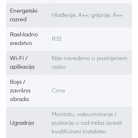
Energetski
Hlađenje: A++; grijanje: A++
razred
Rashladno
R32
sredstvo
Wi-Fi /
Nije navedeno u postojećem
aplikacija
opisu
Boja /
završna
Crna
obrada
Montažu, vakuumiranje i
Ugradnja
puštanje u rad treba izvesti
kvalificirani instalater