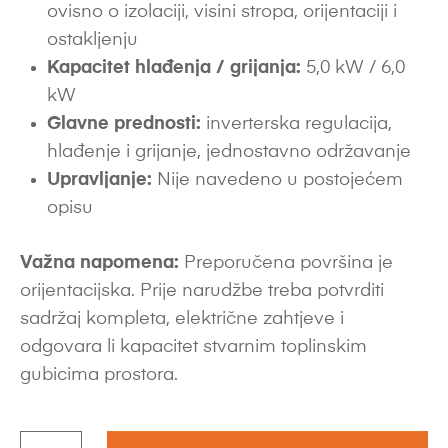
ovisno o izolaciji, visini stropa, orijentaciji i
ostakljenju
Kapacitet hlađenja / grijanja:
5,0 kW / 6,0
kW
Glavne prednosti:
inverterska regulacija,
hlađenje i grijanje, jednostavno održavanje
Upravljanje:
Nije navedeno u postojećem
opisu
Važna napomena:
Preporučena površina je
orijentacijska. Prije narudžbe treba potvrditi
sadržaj kompleta, električne zahtjeve i
odgovara li kapacitet stvarnim toplinskim
gubicima prostora.