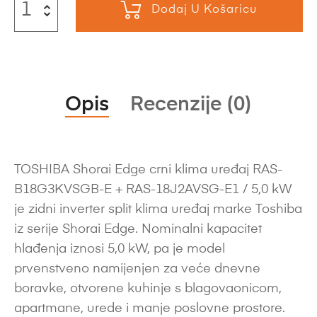
Dodaj U Košaricu
Opis
Recenzije (0)
TOSHIBA Shorai Edge crni klima uređaj RAS-
B18G3KVSGB-E + RAS-18J2AVSG-E1 / 5,0 kW
je zidni inverter split klima uređaj marke Toshiba
iz serije Shorai Edge. Nominalni kapacitet
hlađenja iznosi 5,0 kW, pa je model
prvenstveno namijenjen za veće dnevne
boravke, otvorene kuhinje s blagovaonicom,
apartmane, urede i manje poslovne prostore.