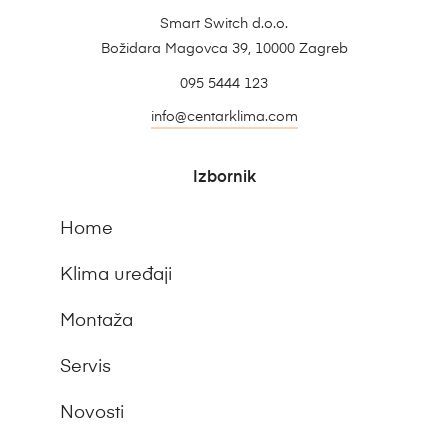
Smart Switch d.o.o.
Božidara Magovca 39, 10000 Zagreb
095 5444 123
info@centarklima.com
Izbornik
Home
Klima uređaji
Montaža
Servis
Novosti