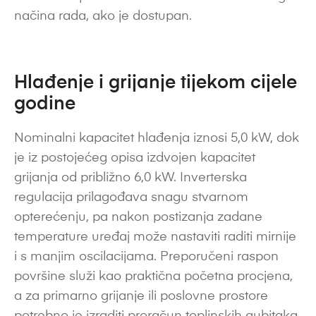
načina rada, ako je dostupan.
Hlađenje i grijanje tijekom cijele
godine
Nominalni kapacitet hlađenja iznosi 5,0 kW, dok
je iz postojećeg opisa izdvojen kapacitet
grijanja od približno 6,0 kW. Inverterska
regulacija prilagođava snagu stvarnom
opterećenju, pa nakon postizanja zadane
temperature uređaj može nastaviti raditi mirnije
i s manjim oscilacijama. Preporučeni raspon
površine služi kao praktična početna procjena,
a za primarno grijanje ili poslovne prostore