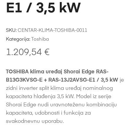
E1 / 3,5 kW
SKU:
CENTAR-KLIMA-TOSHIBA-0011
Kategorija:
Toshiba
1.209,54
€
TOSHIBA klima uređaj Shorai Edge RAS-
B13G3KVSG-E + RAS-13J2AVSG-E1 / 3,5 kW
je
zidni inverter split klima uređaj nominalnog
kapaciteta hlađenja 3,5 kW. Model iz serije
Shorai Edge nudi uravnoteženu kombinaciju
kapaciteta, udobnosti i funkcija za
svakodnevnu uporabu.