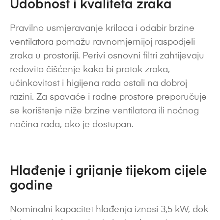
Udobnost i kvaliteta zraka
Pravilno usmjeravanje krilaca i odabir brzine
ventilatora pomažu ravnomjernijoj raspodjeli
zraka u prostoriji. Perivi osnovni filtri zahtijevaju
redovito čišćenje kako bi protok zraka,
učinkovitost i higijena rada ostali na dobroj
razini. Za spavaće i radne prostore preporučuje
se korištenje niže brzine ventilatora ili noćnog
načina rada, ako je dostupan.
Hlađenje i grijanje tijekom cijele
godine
Nominalni kapacitet hlađenja iznosi 3,5 kW, dok