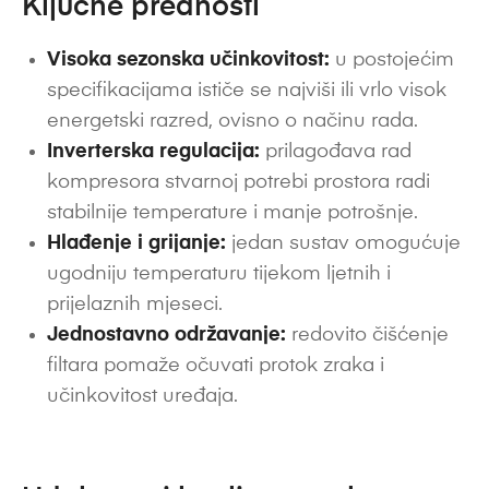
Ključne prednosti
Visoka sezonska učinkovitost:
u postojećim
specifikacijama ističe se najviši ili vrlo visok
energetski razred, ovisno o načinu rada.
Inverterska regulacija:
prilagođava rad
kompresora stvarnoj potrebi prostora radi
stabilnije temperature i manje potrošnje.
Hlađenje i grijanje:
jedan sustav omogućuje
ugodniju temperaturu tijekom ljetnih i
prijelaznih mjeseci.
Jednostavno održavanje:
redovito čišćenje
filtara pomaže očuvati protok zraka i
učinkovitost uređaja.