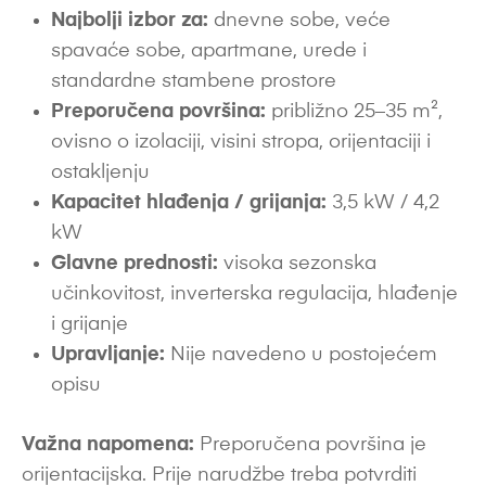
Najbolji izbor za:
dnevne sobe, veće
spavaće sobe, apartmane, urede i
standardne stambene prostore
Preporučena površina:
približno 25–35 m²,
ovisno o izolaciji, visini stropa, orijentaciji i
ostakljenju
Kapacitet hlađenja / grijanja:
3,5 kW / 4,2
kW
Glavne prednosti:
visoka sezonska
učinkovitost, inverterska regulacija, hlađenje
i grijanje
Upravljanje:
Nije navedeno u postojećem
opisu
Važna napomena:
Preporučena površina je
orijentacijska. Prije narudžbe treba potvrditi