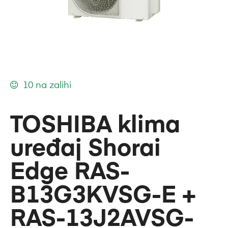
10 na zalihi
TOSHIBA klima
uređaj Shorai
Edge RAS-
B13G3KVSG-E +
RAS-13J2AVSG-