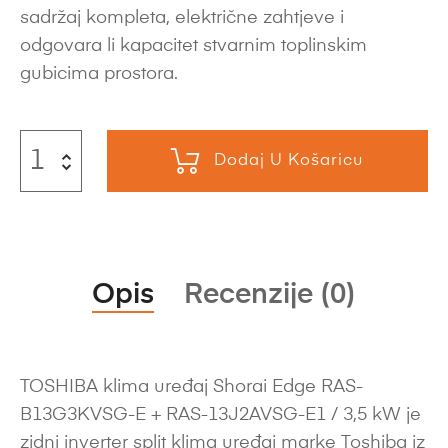
sadržaj kompleta, električne zahtjeve i
odgovara li kapacitet stvarnim toplinskim
gubicima prostora.
Dodaj U Košaricu
Opis
Recenzije (0)
TOSHIBA klima uređaj Shorai Edge RAS-
B13G3KVSG-E + RAS-13J2AVSG-E1 / 3,5 kW je
zidni inverter split klima uređaj marke Toshiba iz