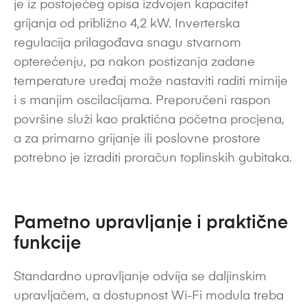
je iz postojećeg opisa izdvojen kapacitet
grijanja od približno 4,2 kW. Inverterska
regulacija prilagođava snagu stvarnom
opterećenju, pa nakon postizanja zadane
temperature uređaj može nastaviti raditi mirnije
i s manjim oscilacijama. Preporučeni raspon
površine služi kao praktična početna procjena,
a za primarno grijanje ili poslovne prostore
potrebno je izraditi proračun toplinskih gubitaka.
Pametno upravljanje i praktične
funkcije
Standardno upravljanje odvija se daljinskim
upravljačem, a dostupnost Wi-Fi modula treba