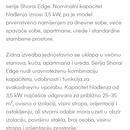
serije Shorai Edge. Nominalni kapacitet
hlađenja iznosi 3,5 kW, pa je model
prvenstveno namijenjen za dnevne sobe, veće
spavaće sobe, apartmane, urede i standardne
stambene prostore.
Zidna izvedba jednostavno se uklapa u većinu
stanova, kuća, apartmana i ureda. Serija Shorai
Edge nudi uravnoteženu kombinaciju
kapaciteta, udobnosti i funkcija za
svakodnevnu uporabu. Kapacitet hlađenja od
3,5 kW najčešće odgovara za približno 25–35
m², ovisno o izolaciji, visini stropa, orijentaciji i
ostakljenju, ali stvarni odabir mora uzeti u obzir
izolaciju, površinu stakla, broj osoba, visinu
stropa i orijentaciju prostorije.