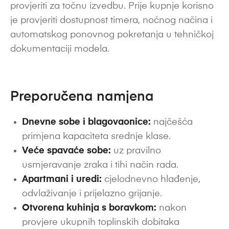
provjeriti za točnu izvedbu. Prije kupnje korisno
je provjeriti dostupnost timera, noćnog načina i
automatskog ponovnog pokretanja u tehničkoj
dokumentaciji modela.
Preporučena namjena
Dnevne sobe i blagovaonice:
najčešća
primjena kapaciteta srednje klase.
Veće spavaće sobe:
uz pravilno
usmjeravanje zraka i tihi način rada.
Apartmani i uredi:
cjelodnevno hlađenje,
odvlaživanje i prijelazno grijanje.
Otvorena kuhinja s boravkom:
nakon
provjere ukupnih toplinskih dobitaka