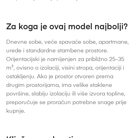
Za koga je ovaj model najbolji?
Dnevne sobe, veće spavaće sobe, apartmane,
urede i standardne stambene prostore.
Orijentacijski je namijenjen za približno 25–35
m², ovisno o izolaciji, visini stropa, orijentaciji i
ostakljenju. Ako je prostor otvoren prema
drugim prostorijama, ima velike staklene
površine, slabiju izolaciju ili više izvora topline,
preporučuje se proračun potrebne snage prije
kupnje.