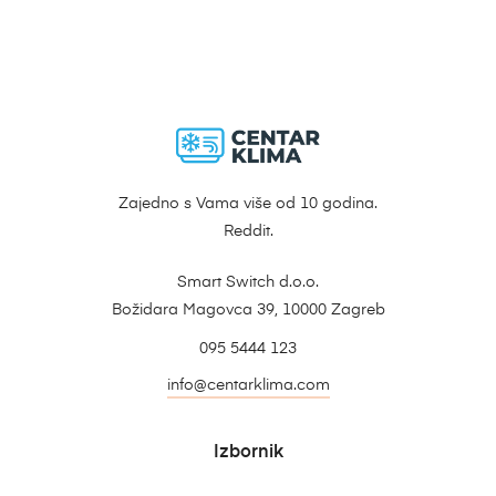
Zajedno s Vama više od 10 godina.
Reddit.
Smart Switch d.o.o.
Božidara Magovca 39, 10000 Zagreb
095 5444 123
info@centarklima.com
Izbornik