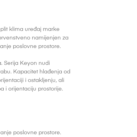
plit klima uređaj marke
l prvenstveno namijenjen za
anje poslovne prostore.
. Serija Keyon nudi
abu. Kapacitet hlađenja od
entaciji i ostakljenju, ali
 i orijentaciju prostorije.
anje poslovne prostore.