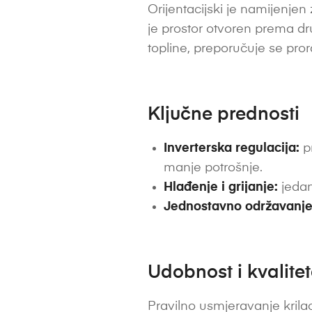
Orijentacijski je namijenjen z
je prostor otvoren prema drug
topline, preporučuje se pro
Ključne prednosti
Inverterska regulacija:
pr
manje potrošnje.
Hlađenje i grijanje:
jedan
Jednostavno održavanje
Udobnost i kvalite
Pravilno usmjeravanje krilac