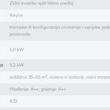
Zidni inverter split klima uređaj
Keyon
Komplet ili konfiguracija unutarnje i vanjske je
proizvoda
5,0 kW
ja
5,2 kW
približno 35–55 m², ovisno o izolaciji, visini stropa,
Hlađenje: A++; grijanje: A++
R32