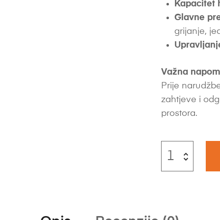
Kapacitet 
Glavne pre
grijanje, 
Upravljanj
Važna napom
Prije narudžbe
zahtjeve i odg
prostora.