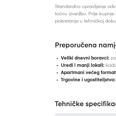
Standardno upravljanje odvi
točnu izvedbu. Prije kupnje
pokretanja u tehničkoj dok
Preporučena nam
Veliki dnevni boravci:
za
Uredi i manji lokali:
kada 
Apartmani većeg format
Trgovine i ugostiteljstvo:
Tehničke specifika