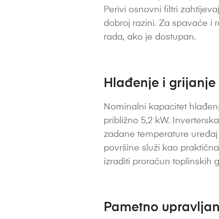
Perivi osnovni filtri zahtije
dobroj razini. Za spavaće i 
rada, ako je dostupan.
Hlađenje i grijanje
Nominalni kapacitet hlađenja
približno 5,2 kW. Inverters
zadane temperature uređaj m
površine služi kao praktična
izraditi proračun toplinskih 
Pametno upravljanj