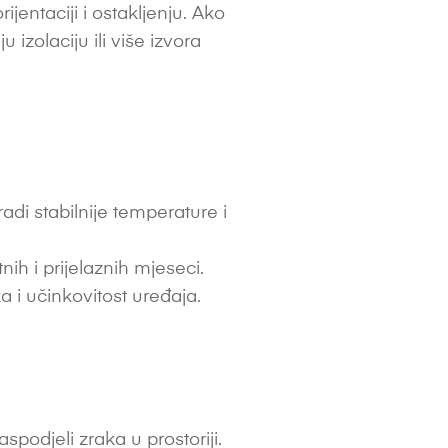
rijentaciji i ostakljenju. Ako
izolaciju ili više izvora
di stabilnije temperature i
h i prijelaznih mjeseci.
a i učinkovitost uređaja.
podjeli zraka u prostoriji.