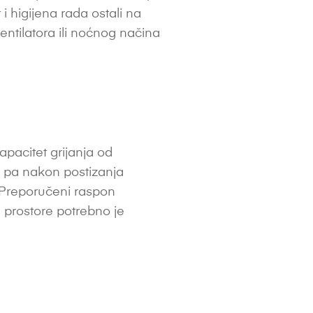
 i higijena rada ostali na
entilatora ili noćnog načina
apacitet grijanja od
, pa nakon postizanja
. Preporučeni raspon
e prostore potrebno je