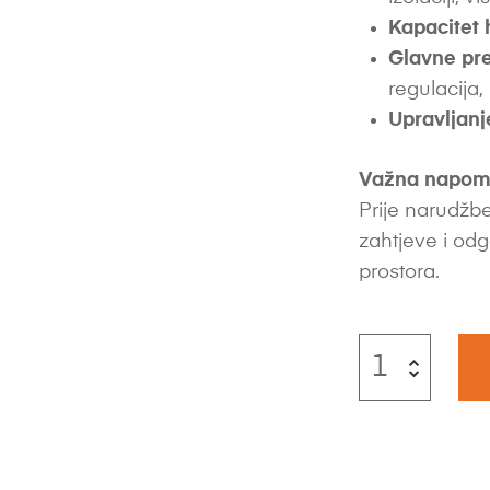
Kapacitet 
Glavne pre
regulacija,
Upravljanj
Važna napom
Prije narudžbe
zahtjeve i odg
prostora.