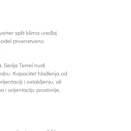
erter split klima uređaj
 model prvenstveno
.
Serija Terrel nudi
abu. Kapacitet hlađenja od
entaciji i ostakljenju, ali
 i orijentaciju prostorije.