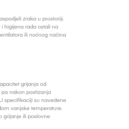
podjeli zraka u prostoriji.
 i higijena rada ostali na
entilatora ili noćnog načina
apacitet grijanja od
, pa nakon postizanja
 U specifikaciji su navedene
padom vanjske temperature.
grijanje ili poslovne