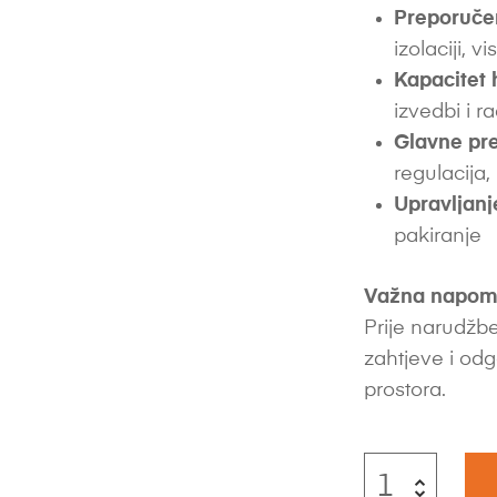
Preporuče
izolaciji, vi
Kapacitet 
izvedbi i 
Glavne pre
regulacija,
Upravljanj
pakiranje
Važna napom
Prije narudžbe
zahtjeve i odg
prostora.