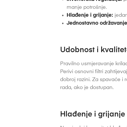
manje potrošnje.
Hlađenje i grijanje:
jedan
Jednostavno održavanje
Udobnost i kvalite
Pravilno usmjeravanje krilac
Perivi osnovni filtri zahtije
dobroj razini. Za spavaće i 
rada, ako je dostupan.
Hlađenje i grijanje