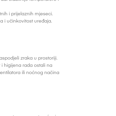
h i prijelaznih mjeseci.
a i učinkovitost uređaja.
podjeli zraka u prostoriji.
 i higijena rada ostali na
entilatora ili noćnog načina