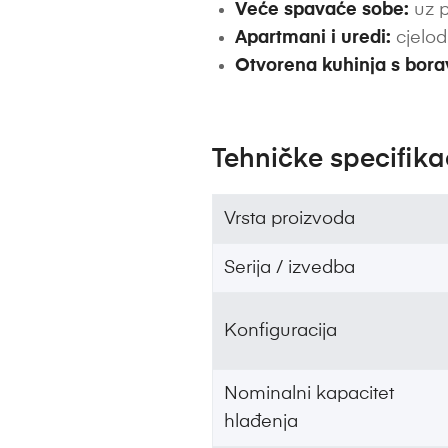
Veće spavaće sobe:
uz p
Apartmani i uredi:
cjelod
Otvorena kuhinja s bor
Tehničke specifika
Vrsta proizvoda
Serija / izvedba
Konfiguracija
Nominalni kapacitet
hlađenja