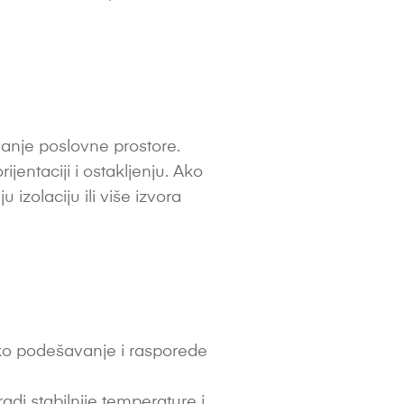
anje poslovne prostore.
rijentaciji i ostakljenju. Ako
izolaciju ili više izvora
sko podešavanje i rasporede
di stabilnije temperature i