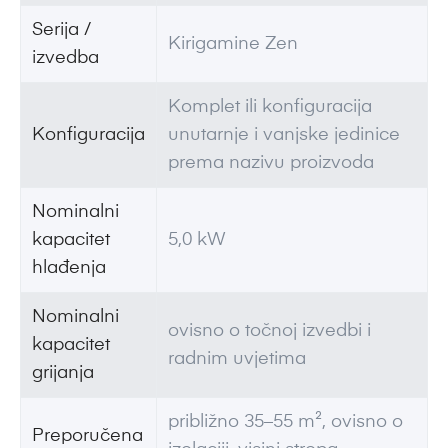
Serija /
Kirigamine Zen
izvedba
Komplet ili konfiguracija
Konfiguracija
unutarnje i vanjske jedinice
prema nazivu proizvoda
Nominalni
kapacitet
5,0 kW
hlađenja
Nominalni
ovisno o točnoj izvedbi i
kapacitet
radnim uvjetima
grijanja
približno 35–55 m², ovisno o
Preporučena