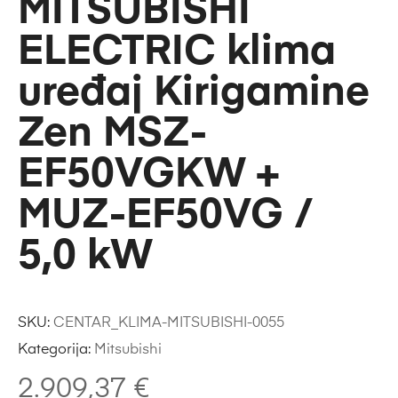
MITSUBISHI
ELECTRIC klima
uređaj Kirigamine
Zen MSZ-
EF50VGKW +
MUZ-EF50VG /
5,0 kW
SKU:
CENTAR_KLIMA-MITSUBISHI-0055
Kategorija:
Mitsubishi
2.909,37
€