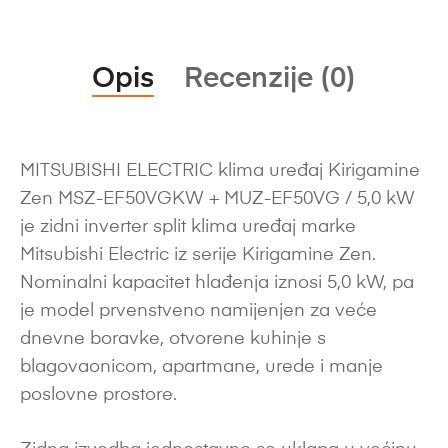
Opis
Recenzije (0)
MITSUBISHI ELECTRIC klima uređaj Kirigamine
Zen MSZ-EF50VGKW + MUZ-EF50VG / 5,0 kW
je zidni inverter split klima uređaj marke
Mitsubishi Electric iz serije Kirigamine Zen.
Nominalni kapacitet hlađenja iznosi 5,0 kW, pa
je model prvenstveno namijenjen za veće
dnevne boravke, otvorene kuhinje s
blagovaonicom, apartmane, urede i manje
poslovne prostore.