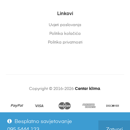
Linkovi
Uvjeti poslovanja
Politika kolačića
Politika privatnosti
Copyright © 2016-2026
Centar klima
.
Besplatno savjetovanje
095 5444 123
Zatvori