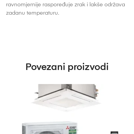
ravnomjernije raspoređuje zrak i lakše održava
zadanu temperaturu.
Povezani proizvodi