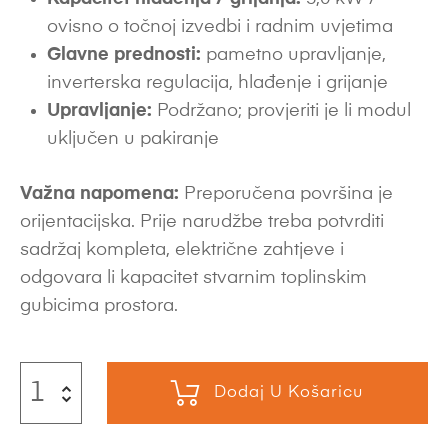
ovisno o točnoj izvedbi i radnim uvjetima
Glavne prednosti:
pametno upravljanje,
inverterska regulacija, hlađenje i grijanje
Upravljanje:
Podržano; provjeriti je li modul
uključen u pakiranje
Važna napomena:
Preporučena površina je
orijentacijska. Prije narudžbe treba potvrditi
sadržaj kompleta, električne zahtjeve i
odgovara li kapacitet stvarnim toplinskim
gubicima prostora.
Dodaj U Košaricu