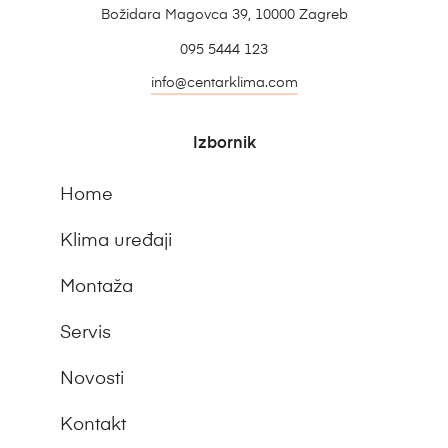
Božidara Magovca 39, 10000 Zagreb
095 5444 123
info@centarklima.com
Izbornik
Home
Klima uređaji
Montaža
Servis
Novosti
Kontakt