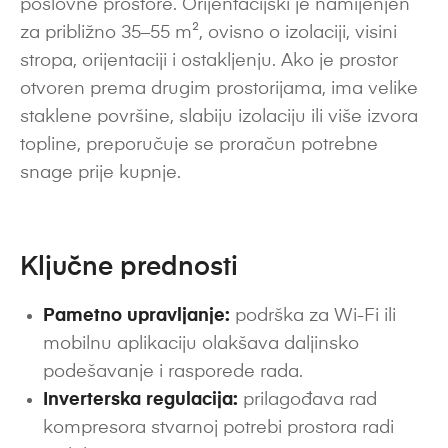
poslovne prostore. Orijentacijski je namijenjen
za približno 35–55 m², ovisno o izolaciji, visini
stropa, orijentaciji i ostakljenju. Ako je prostor
otvoren prema drugim prostorijama, ima velike
staklene površine, slabiju izolaciju ili više izvora
topline, preporučuje se proračun potrebne
snage prije kupnje.
Ključne prednosti
Pametno upravljanje:
podrška za Wi-Fi ili
mobilnu aplikaciju olakšava daljinsko
podešavanje i rasporede rada.
Inverterska regulacija:
prilagođava rad
kompresora stvarnoj potrebi prostora radi