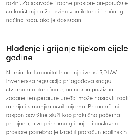
razini. Za spavaće i radne prostore preporučuje
se korištenje niže brzine ventilatora ili noćnog
načina rada, ako je dostupan.
Hlađenje i grijanje tijekom cijele
godine
Nominalni kapacitet hlađenja iznosi 5,0 kW.
Inverterska regulacija prilagođava snagu
stvarnom opterećenju, pa nakon postizanja
zadane temperature uređaj može nastaviti raditi
mirnije i s manjim oscilacijama. Preporučeni
raspon površine služi kao praktična početna
procjena, a za primarno grijanje ili poslovne
prostore potrebno je izraditi proračun toplinskih