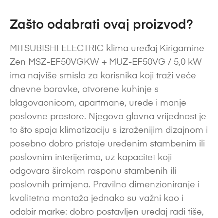
Zašto odabrati ovaj proizvod?
MITSUBISHI ELECTRIC klima uređaj Kirigamine
Zen MSZ-EF50VGKW + MUZ-EF50VG / 5,0 kW
ima najviše smisla za korisnika koji traži veće
dnevne boravke, otvorene kuhinje s
blagovaonicom, apartmane, urede i manje
poslovne prostore. Njegova glavna vrijednost je
to što spaja klimatizaciju s izraženijim dizajnom i
posebno dobro pristaje uređenim stambenim ili
poslovnim interijerima, uz kapacitet koji
odgovara širokom rasponu stambenih ili
poslovnih primjena. Pravilno dimenzioniranje i
kvalitetna montaža jednako su važni kao i
odabir marke: dobro postavljen uređaj radi tiše,