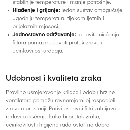
stabilnije temperature i manje potrošnje.
Hlađenje i grijanje:
jedan sustav omogućuje
ugodniju temperaturu tijekom ljetnih i
prijelaznih mjeseci.
Jednostavno održavanje:
redovito čišćenje
filtara pomaže očuvati protok zraka i
učinkovitost uređaja.
Udobnost i kvaliteta zraka
Pravilno usmjeravanje krilaca i odabir brzine
ventilatora pomažu ravnomjernijoj raspodjeli
zraka u prostoriji. Perivi osnovni filtri zahtijevaju
redovito čišćenje kako bi protok zraka,
učinkovitost i higijena rada ostali na dobroj