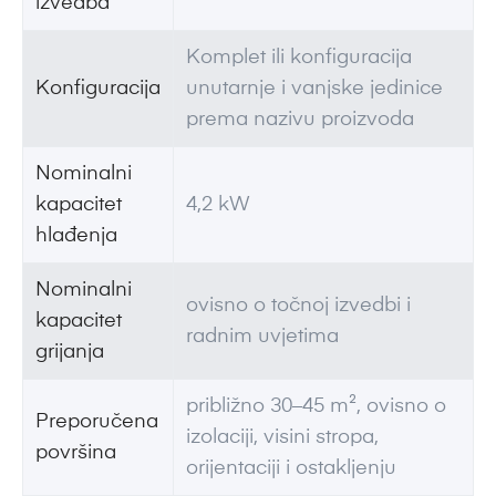
izvedba
Komplet ili konfiguracija
Konfiguracija
unutarnje i vanjske jedinice
prema nazivu proizvoda
Nominalni
kapacitet
4,2 kW
hlađenja
Nominalni
ovisno o točnoj izvedbi i
kapacitet
radnim uvjetima
grijanja
približno 30–45 m², ovisno o
Preporučena
izolaciji, visini stropa,
površina
orijentaciji i ostakljenju