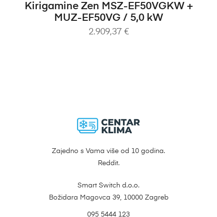
Kirigamine Zen MSZ-EF50VGKW +
MUZ-EF50VG / 5,0 kW
2.909,37
€
Zajedno s Vama više od 10 godina.
Reddit.
Smart Switch d.o.o.
Božidara Magovca 39, 10000 Zagreb
095 5444 123