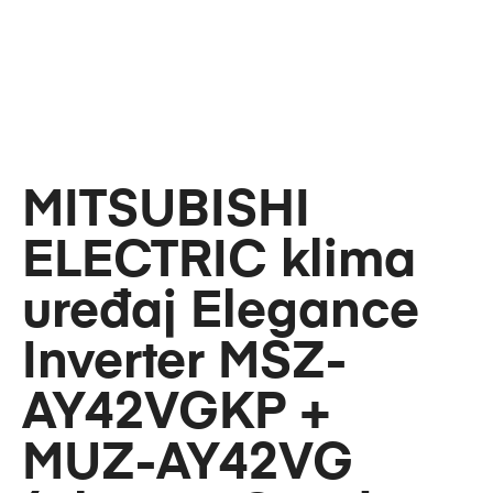
MITSUBISHI
ELECTRIC klima
uređaj Elegance
Inverter MSZ-
AY42VGKP +
MUZ-AY42VG