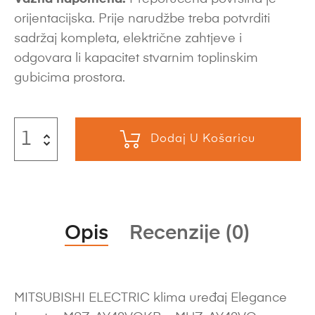
orijentacijska. Prije narudžbe treba potvrditi
sadržaj kompleta, električne zahtjeve i
odgovara li kapacitet stvarnim toplinskim
gubicima prostora.
Dodaj U Košaricu
Opis
Recenzije (0)
MITSUBISHI ELECTRIC klima uređaj Elegance