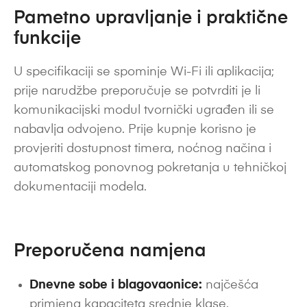
Pametno upravljanje i praktične
funkcije
U specifikaciji se spominje Wi-Fi ili aplikacija;
prije narudžbe preporučuje se potvrditi je li
komunikacijski modul tvornički ugrađen ili se
nabavlja odvojeno. Prije kupnje korisno je
provjeriti dostupnost timera, noćnog načina i
automatskog ponovnog pokretanja u tehničkoj
dokumentaciji modela.
Preporučena namjena
Dnevne sobe i blagovaonice:
najčešća
primjena kapaciteta srednje klase.