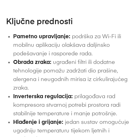
Ključne prednosti
Pametno upravljanje:
podrška za Wi-Fi ili
mobilnu aplikaciju olakšava daljinsko
podešavanje i rasporede rada.
Obrada zraka:
ugrađeni filtri ili dodatne
tehnologije pomažu zadržati dio prašine,
alergena i neugodnih mirisa iz cirkulirajućeg
zraka.
Inverterska regulacija:
prilagođava rad
kompresora stvarnoj potrebi prostora radi
stabilnije temperature i manje potrošnje.
Hlađenje i grijanje:
jedan sustav omogućuje
ugodniju temperaturu tijekom ljetnih i