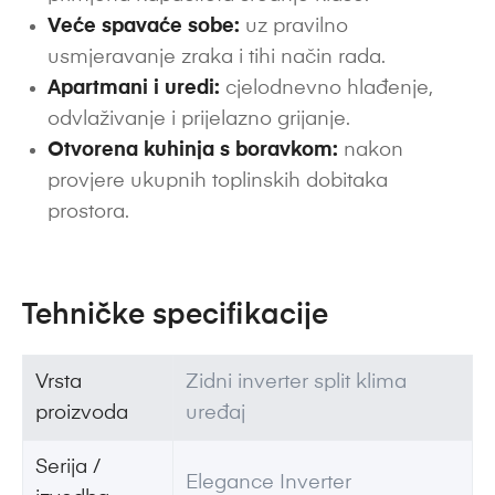
Veće spavaće sobe:
uz pravilno
usmjeravanje zraka i tihi način rada.
Apartmani i uredi:
cjelodnevno hlađenje,
odvlaživanje i prijelazno grijanje.
Otvorena kuhinja s boravkom:
nakon
provjere ukupnih toplinskih dobitaka
prostora.
Tehničke specifikacije
Vrsta
Zidni inverter split klima
proizvoda
uređaj
Serija /
Elegance Inverter