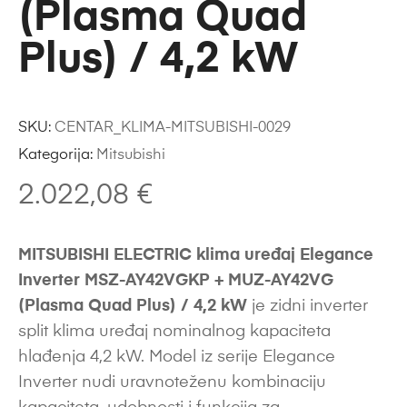
(Plasma Quad
Plus) / 4,2 kW
SKU:
CENTAR_KLIMA-MITSUBISHI-0029
Kategorija:
Mitsubishi
2.022,08
€
MITSUBISHI ELECTRIC klima uređaj Elegance
Inverter MSZ-AY42VGKP + MUZ-AY42VG
(Plasma Quad Plus) / 4,2 kW
je zidni inverter
split klima uređaj nominalnog kapaciteta
hlađenja 4,2 kW. Model iz serije Elegance
Inverter nudi uravnoteženu kombinaciju