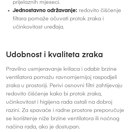
prijelaznih mjeseci.
Jednostavno održavanje:
redovito čišćenje
filtara pomaže očuvati protok zraka i
učinkovitost uređaja.
Udobnost i kvaliteta zraka
Pravilno usmjeravanje krilaca i odabir brzine
ventilatora pomažu ravnomjernijoj raspodjeli
zraka u prostoriji. Perivi osnovni filtri zahtijevaju
redovito čišćenje kako bi protok zraka,
učinkovitost i higijena rada ostali na dobroj
razini. Za spavaće i radne prostore preporučuje
se korištenje niže brzine ventilatora ili noćnog
načina rada, ako je dostupan.