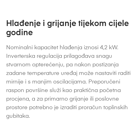
Hlađenje i grijanje tijekom cijele
godine
Nominalni kapacitet hlađenja iznosi 4,2 kW.
Inverterska regulacija prilagođava snagu
stvarnom opterećenju, pa nakon postizanja
zadane temperature uređaj može nastaviti raditi
mirnije i s manjim oscilacijama. Preporučeni
raspon površine služi kao praktična početna
procjena, a za primarno grijanje ili poslovne
prostore potrebno je izraditi proračun toplinskih
gubitaka.