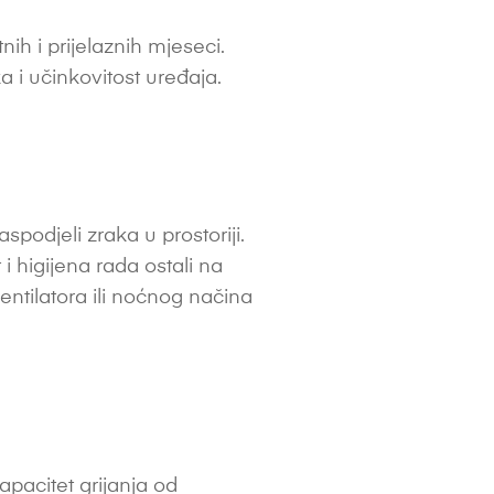
h i prijelaznih mjeseci.
a i učinkovitost uređaja.
podjeli zraka u prostoriji.
 i higijena rada ostali na
entilatora ili noćnog načina
apacitet grijanja od