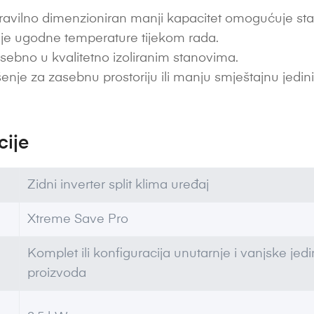
avilno dimenzioniran manji kapacitet omogućuje stabi
je ugodne temperature tijekom rada.
ebno u kvalitetno izoliranim stanovima.
enje za zasebnu prostoriju ili manju smještajnu jedin
cije
Zidni inverter split klima uređaj
Xtreme Save Pro
Komplet ili konfiguracija unutarnje i vanjske je
proizvoda