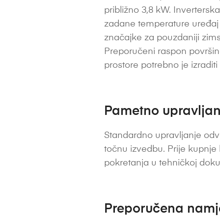
približno 3,8 kW. Inverters
zadane temperature uređaj m
značajke za pouzdaniji zims
Preporučeni raspon površine
prostore potrebno je izradit
Pametno upravljanj
Standardno upravljanje odvi
točnu izvedbu. Prije kupnje
pokretanja u tehničkoj dok
Preporučena nam