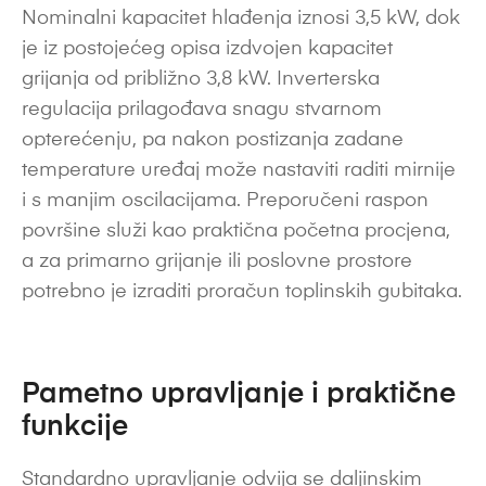
Nominalni kapacitet hlađenja iznosi 3,5 kW, dok
je iz postojećeg opisa izdvojen kapacitet
grijanja od približno 3,8 kW. Inverterska
regulacija prilagođava snagu stvarnom
opterećenju, pa nakon postizanja zadane
temperature uređaj može nastaviti raditi mirnije
i s manjim oscilacijama. Preporučeni raspon
površine služi kao praktična početna procjena,
a za primarno grijanje ili poslovne prostore
potrebno je izraditi proračun toplinskih gubitaka.
Pametno upravljanje i praktične
funkcije
Standardno upravljanje odvija se daljinskim