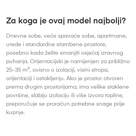
Za koga je ovaj model najbolji?
Dnevne sobe, veće spavaće sobe, apartmane,
urede i standardne stambene prostore,
posebno kada želite smanjiti osjećaj izravnog
puhanja. Orijentacijski je namijenjen za približno
25–35 m², ovisno o izolaciji, visini stropa,
orijentaciji i ostakljenju. Ako je prostor otvoren
prema drugim prostorijama, ima velike staklene
površine, slabiju izolaciju ili više izvora topline,
preporučuje se proračun potrebne snage prije
kupnje.