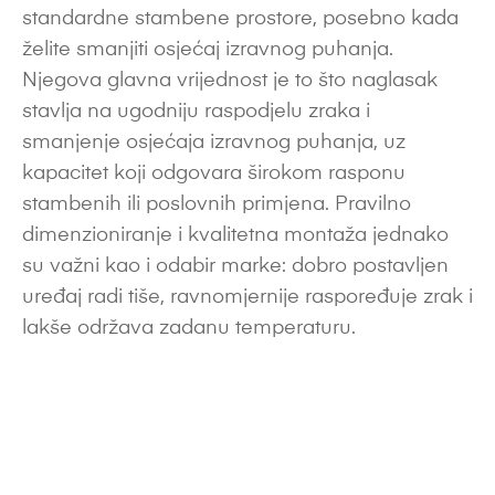
standardne stambene prostore, posebno kada
želite smanjiti osjećaj izravnog puhanja.
Njegova glavna vrijednost je to što naglasak
stavlja na ugodniju raspodjelu zraka i
smanjenje osjećaja izravnog puhanja, uz
kapacitet koji odgovara širokom rasponu
stambenih ili poslovnih primjena. Pravilno
dimenzioniranje i kvalitetna montaža jednako
su važni kao i odabir marke: dobro postavljen
uređaj radi tiše, ravnomjernije raspoređuje zrak i
lakše održava zadanu temperaturu.