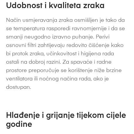
Udobnost i kvaliteta zraka
Način usmjeravanja zraka osmišljen je tako da
se temperatura rasporedi ravnomjernije i da se
smanji neugodno izravno puhanje. Perivi
osnovni filtri zahtijevaju redovito čišćenje kako
bi protok zraka, učinkovitost i higijena rada
ostali na dobroj razini. Za spavaće i radne
prostore preporučuje se korištenje niže brzine
ventilatora ili noćnog načina rada, ako je
dostupan.
Hlađenje i grijanje tijekom cijele
godine