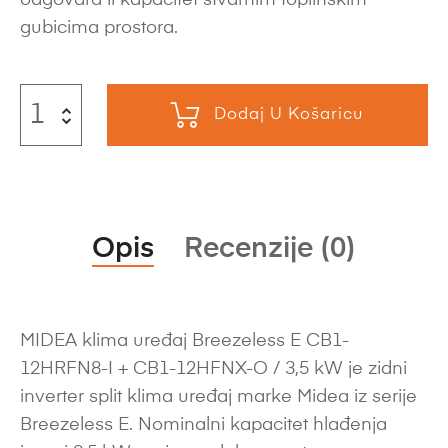
gubicima prostora.
Dodaj U Košaricu
Opis
Recenzije (0)
MIDEA klima uređaj Breezeless E CB1-
12HRFN8-I + CB1-12HFNX-O / 3,5 kW je zidni
inverter split klima uređaj marke Midea iz serije
Breezeless E. Nominalni kapacitet hlađenja