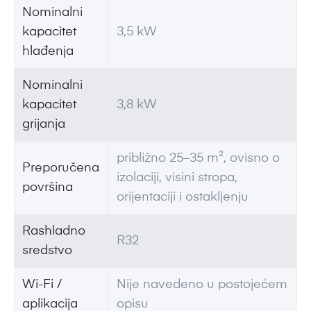
Nominalni
kapacitet
3,5 kW
hlađenja
Nominalni
kapacitet
3,8 kW
grijanja
približno 25–35 m², ovisno o
Preporučena
izolaciji, visini stropa,
površina
orijentaciji i ostakljenju
Rashladno
R32
sredstvo
Wi-Fi /
Nije navedeno u postojećem
aplikacija
opisu