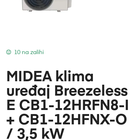
10 na zalihi
MIDEA klima
uređaj Breezeless
E CB1-12HRFN8-I
+ CB1-12HFNX-O
/ 3,5 kW