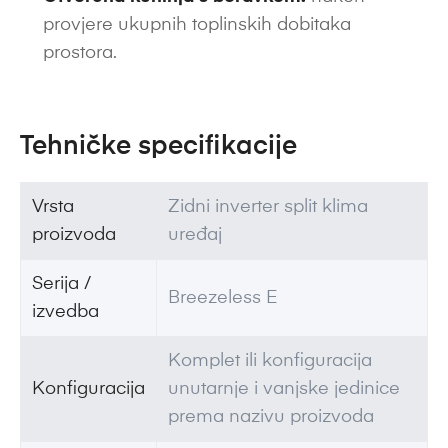
provjere ukupnih toplinskih dobitaka
prostora.
Tehničke specifikacije
Vrsta
Zidni inverter split klima
proizvoda
uređaj
Serija /
Breezeless E
izvedba
Komplet ili konfiguracija
Konfiguracija
unutarnje i vanjske jedinice
prema nazivu proizvoda