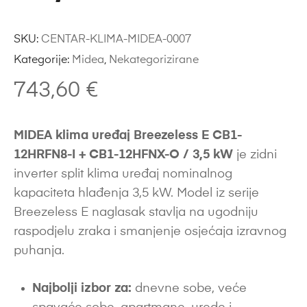
SKU:
CENTAR-KLIMA-MIDEA-0007
Kategorije:
Midea
,
Nekategorizirane
743,60
€
MIDEA klima uređaj Breezeless E CB1-
12HRFN8-I + CB1-12HFNX-O / 3,5 kW
je zidni
inverter split klima uređaj nominalnog
kapaciteta hlađenja 3,5 kW. Model iz serije
Breezeless E naglasak stavlja na ugodniju
raspodjelu zraka i smanjenje osjećaja izravnog
puhanja.
Najbolji izbor za:
dnevne sobe, veće