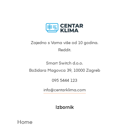
Zajedno s Vama više od 10 godina.
Reddit.
Smart Switch d.o.o.
Božidara Magovca 39, 10000 Zagreb
095 5444 123
info@centarklima.com
Izbornik
Home