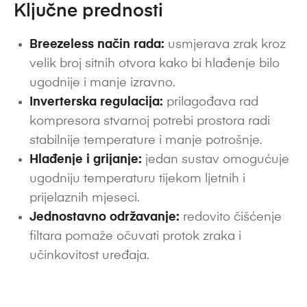
Ključne prednosti
Breezeless način rada:
usmjerava zrak kroz
velik broj sitnih otvora kako bi hlađenje bilo
ugodnije i manje izravno.
Inverterska regulacija:
prilagođava rad
kompresora stvarnoj potrebi prostora radi
stabilnije temperature i manje potrošnje.
Hlađenje i grijanje:
jedan sustav omogućuje
ugodniju temperaturu tijekom ljetnih i
prijelaznih mjeseci.
Jednostavno održavanje:
redovito čišćenje
filtara pomaže očuvati protok zraka i
učinkovitost uređaja.