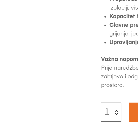
izolaciji, vi
Kapacitet 
Glavne pre
grijanje, 
Upravljanj
Važna napom
Prije narudžbe
zahtjeve i odg
prostora.