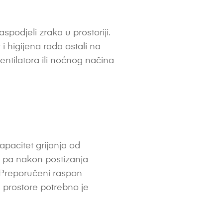
podjeli zraka u prostoriji.
 i higijena rada ostali na
entilatora ili noćnog načina
apacitet grijanja od
, pa nakon postizanja
. Preporučeni raspon
e prostore potrebno je