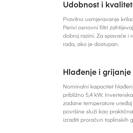
Udobnost i kvalite
Pravilno usmjeravanje krilac
Perivi osnovni filtri zahtije
dobroj razini. Za spavaće i 
rada, ako je dostupan.
Hlađenje i grijanje
Nominalni kapacitet hlađenja
približno 5,4 kW. Inverters
zadane temperature uređaj m
površine služi kao praktična
izraditi proračun toplinskih 