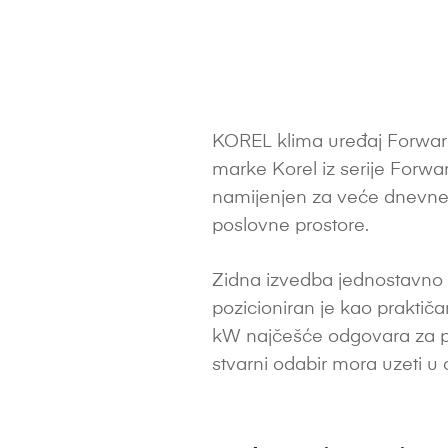
KOREL klima uređaj Forward
marke Korel iz serije Forwa
namijenjen za veće dnevne
poslovne prostore.
Zidna izvedba jednostavno 
pozicioniran je kao praktiča
kW najčešće odgovara za pribli
stvarni odabir mora uzeti u ob