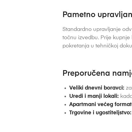
Pametno upravljanj
Standardno upravljanje odvi
točnu izvedbu. Prije kupnje
pokretanja u tehničkoj dok
Preporučena nam
Veliki dnevni boravci:
za
Uredi i manji lokali:
kada 
Apartmani većeg format
Trgovine i ugostiteljstvo: