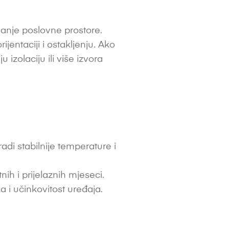
anje poslovne prostore.
rijentaciji i ostakljenju. Ako
izolaciju ili više izvora
di stabilnije temperature i
h i prijelaznih mjeseci.
a i učinkovitost uređaja.