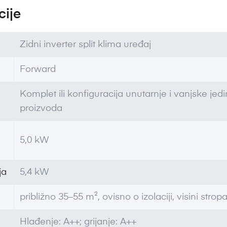
cije
Zidni inverter split klima uređaj
Forward
Komplet ili konfiguracija unutarnje i vanjske je
proizvoda
5,0 kW
ja
5,4 kW
približno 35–55 m², ovisno o izolaciji, visini stropa,
Hlađenje: A++; grijanje: A++