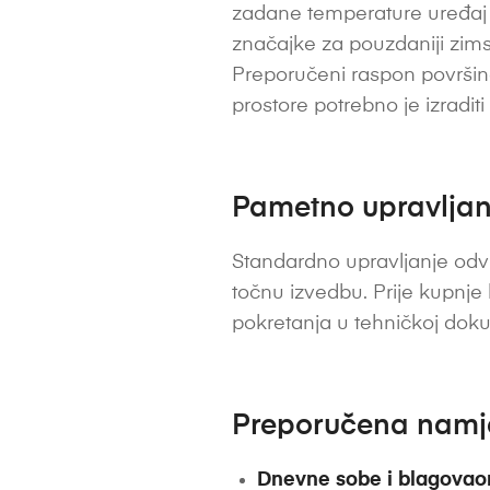
zadane temperature uređaj m
značajke za pouzdaniji zims
Preporučeni raspon površine
prostore potrebno je izradit
Pametno upravljanj
Standardno upravljanje odvi
točnu izvedbu. Prije kupnje
pokretanja u tehničkoj dok
Preporučena nam
Dnevne sobe i blagovao