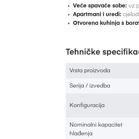
Veće spavaće sobe:
uz p
Apartmani i uredi:
cjelod
Otvorena kuhinja s bor
Tehničke specifika
Vrsta proizvoda
Serija / izvedba
Konfiguracija
Nominalni kapacitet
hlađenja