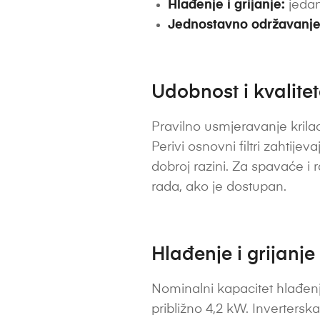
Hlađenje i grijanje:
jedan
Jednostavno održavanje
Udobnost i kvalite
Pravilno usmjeravanje krilac
Perivi osnovni filtri zahtije
dobroj razini. Za spavaće i 
rada, ako je dostupan.
Hlađenje i grijanje
Nominalni kapacitet hlađenja
približno 4,2 kW. Inverters