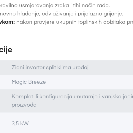
ravilno usmjeravanje zraka i tihi način rada.
nevno hlađenje, odvlaživanje i prijelazno grijanje.
avkom:
nakon provjere ukupnih toplinskih dobitaka pr
cije
Zidni inverter split klima uređaj
Magic Breeze
Komplet ili konfiguracija unutarnje i vanjske je
proizvoda
3,5 kW