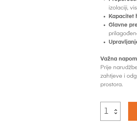
izolaciji, vi
Kapacitet 
Glavne pre
prilagođen
Upravljanj
Važna napom
Prije narudžbe
zahtjeve i odg
prostora.