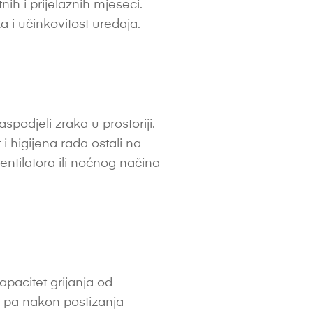
h i prijelaznih mjeseci.
a i učinkovitost uređaja.
podjeli zraka u prostoriji.
 i higijena rada ostali na
entilatora ili noćnog načina
apacitet grijanja od
, pa nakon postizanja