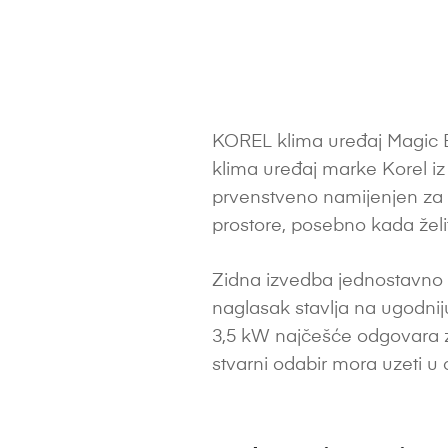
KOREL klima uređaj Magic 
klima uređaj marke Korel iz
prvenstveno namijenjen za
prostore, posebno kada želi
Zidna izvedba jednostavno 
naglasak stavlja na ugodnij
3,5 kW najčešće odgovara za pr
stvarni odabir mora uzeti u ob