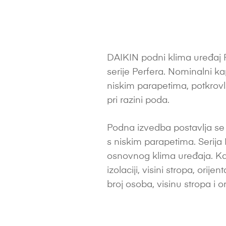
DAIKIN podni klima uređaj 
serije Perfera. Nominalni k
niskim parapetima, potkrovl
pri razini poda.
Podna izvedba postavlja se n
s niskim parapetima. Serija 
osnovnog klima uređaja. Ka
izolaciji, visini stropa, orije
broj osoba, visinu stropa i or