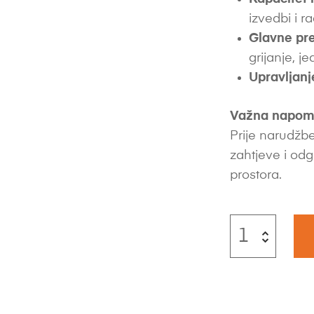
izvedbi i 
Glavne pre
grijanje, 
Upravljanj
Važna napom
Prije narudžbe
zahtjeve i odg
prostora.