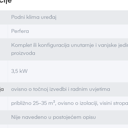
cije
Podni klima uređaj
Perfera
Komplet ili konfiguracija unutarnje i vanjske je
proizvoda
3,5 kW
ja
ovisno o točnoj izvedbi i radnim uvjetima
približno 25–35 m², ovisno o izolaciji, visini stropa,
Nije navedeno u postojećem opisu