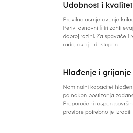
Udobnost i kvalite
Pravilno usmjeravanje krilac
Perivi osnovni filtri zahtije
dobroj razini. Za spavaće i 
rada, ako je dostupan.
Hlađenje i grijanje
Nominalni kapacitet hlađenj
pa nakon postizanja zadane 
Preporučeni raspon površine
prostore potrebno je izradit