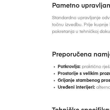
Pametno upravljanj
Standardno upravljanje odvi
točnu izvedbu. Prije kupnje
pokretanja u tehničkoj dok
Preporučena nam
Potkrovlja:
praktično rješ
Prostorije s velikim pro
Grijanje stambenog pros
Uređeni interijeri:
alterna