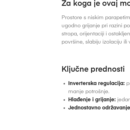
Za koga je ovaj mo
Prostore s niskim parapetima
ugodno grijanje pri razini po
stropa, orijentaciji i ostak
površine, slabiju izolaciju i
Ključne prednosti
Inverterska regulacija:
pr
manje potrošnje.
Hlađenje i grijanje:
jedan
Jednostavno održavanje