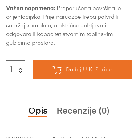
Važna napomena:
Preporučena površina je
orijentacijska. Prije narudžbe treba potvrditi
sadržaj kompleta, električne zahtjeve i
odgovara li kapacitet stvarnim toplinskim
gubicima prostora.
Dodaj U Košaricu
Opis
Recenzije (0)