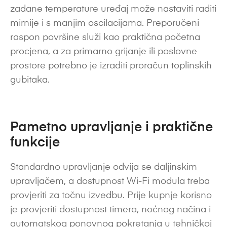
zadane temperature uređaj može nastaviti raditi
mirnije i s manjim oscilacijama. Preporučeni
raspon površine služi kao praktična početna
procjena, a za primarno grijanje ili poslovne
prostore potrebno je izraditi proračun toplinskih
gubitaka.
Pametno upravljanje i praktične
funkcije
Standardno upravljanje odvija se daljinskim
upravljačem, a dostupnost Wi-Fi modula treba
provjeriti za točnu izvedbu. Prije kupnje korisno
je provjeriti dostupnost timera, noćnog načina i
automatskog ponovnog pokretanja u tehničkoj