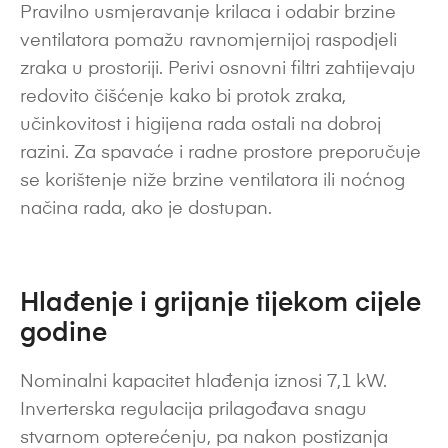
Pravilno usmjeravanje krilaca i odabir brzine
ventilatora pomažu ravnomjernijoj raspodjeli
zraka u prostoriji. Perivi osnovni filtri zahtijevaju
redovito čišćenje kako bi protok zraka,
učinkovitost i higijena rada ostali na dobroj
razini. Za spavaće i radne prostore preporučuje
se korištenje niže brzine ventilatora ili noćnog
načina rada, ako je dostupan.
Hlađenje i grijanje tijekom cijele
godine
Nominalni kapacitet hlađenja iznosi 7,1 kW.
Inverterska regulacija prilagođava snagu
stvarnom opterećenju, pa nakon postizanja