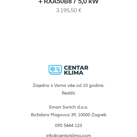
+ RXA50B8 / 5,0 kW
3.195,50
€
Zajedno s Vama više od 10 godina.
Reddit.
Smart Switch d.o.o.
Božidara Magovca 39, 10000 Zagreb
095 5444 123
info@centarklima.com