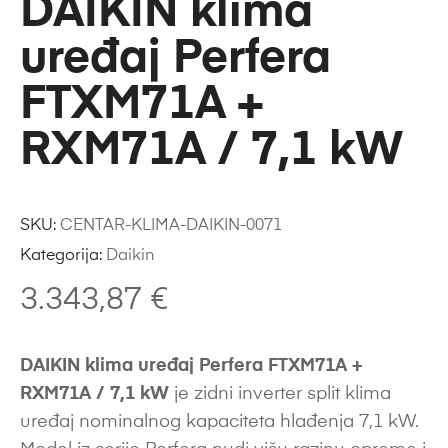
DAIKIN klima
uređaj Perfera
FTXM71A +
RXM71A / 7,1 kW
SKU:
CENTAR-KLIMA-DAIKIN-0071
Kategorija:
Daikin
3.343,87
€
DAIKIN klima uređaj Perfera FTXM71A +
RXM71A / 7,1 kW
je zidni inverter split klima
uređaj nominalnog kapaciteta hlađenja 7,1 kW.