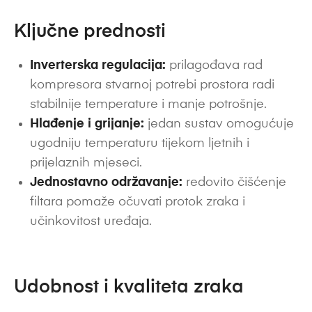
Ključne prednosti
Inverterska regulacija:
prilagođava rad
kompresora stvarnoj potrebi prostora radi
stabilnije temperature i manje potrošnje.
Hlađenje i grijanje:
jedan sustav omogućuje
ugodniju temperaturu tijekom ljetnih i
prijelaznih mjeseci.
Jednostavno održavanje:
redovito čišćenje
filtara pomaže očuvati protok zraka i
učinkovitost uređaja.
Udobnost i kvaliteta zraka