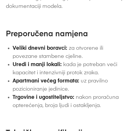
dokumentaciji modela.
Preporučena namjena
Veliki dnevni boravci:
za otvorene ili
povezane stambene cjeline.
Uredi i manji lokali:
kada je potreban veći
kapacitet i intenzivniji protok zraka.
Apartmani većeg formata:
uz pravilno
pozicioniranje jedinice.
Trgovine i ugostiteljstvo:
nakon proračuna
opterećenja, broja ljudi i ostakljenja.