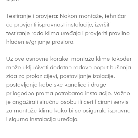
Testiranje i provjera: Nakon montaže, tehničar
će provjeriti ispravnost instalacije, izvršiti
testiranje rada klima uređaja i provjeriti pravilno
hlađenje/grijanje prostora.
Uz ove osnovne korake, montaža klime također
može uključivati dodatne radove poput bušenja
zida za prolaz cijevi, postavljanje izolacije,
postavljanje kabelske kanalice i druge
prilagodbe prema potrebama instalacije. Važno
je angažirati stručnu osobu ili certificirani servis
za montažu klime kako bi se osigurala ispravna
i sigurna instalacija uređaja.