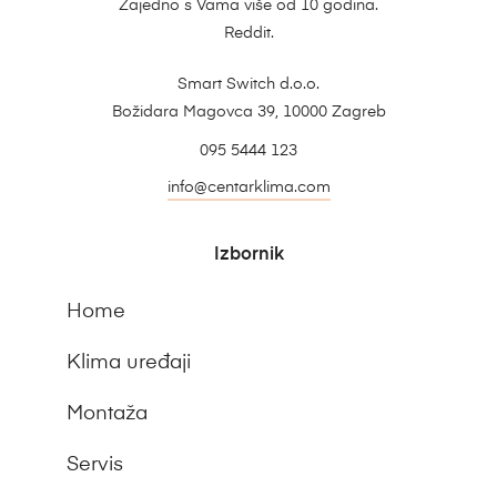
Zajedno s Vama više od 10 godina.
Reddit.
Smart Switch d.o.o.
Božidara Magovca 39, 10000 Zagreb
095 5444 123
info@centarklima.com
Izbornik
Home
Klima uređaji
Montaža
Servis