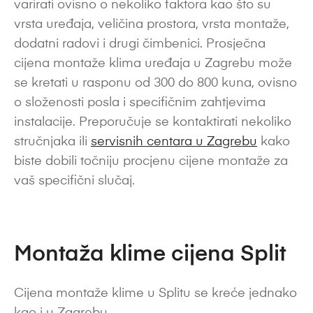
varirati ovisno o nekoliko faktora kao što su
vrsta uređaja, veličina prostora, vrsta montaže,
dodatni radovi i drugi čimbenici. Prosječna
cijena montaže klima uređaja u Zagrebu može
se kretati u rasponu od 300 do 800 kuna, ovisno
o složenosti posla i specifičnim zahtjevima
instalacije. Preporučuje se kontaktirati nekoliko
stručnjaka ili
servisnih centara u Zagrebu
kako
biste dobili točniju procjenu cijene montaže za
vaš specifični slučaj.
Montaža klime cijena Split
Cijena montaže klime u Splitu se kreće jednako