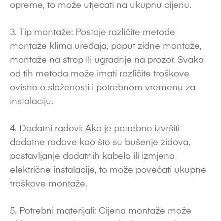
opreme, to može utjecati na ukupnu cijenu.
3. Tip montaže: Postoje različite metode
montaže klima uređaja, poput zidne montaže,
montaže na strop ili ugradnje na prozor. Svaka
od tih metoda može imati različite troškove
ovisno o složenosti i potrebnom vremenu za
instalaciju.
4. Dodatni radovi: Ako je potrebno izvršiti
dodatne radove kao što su bušenje zidova,
postavljanje dodatnih kabela ili izmjena
električne instalacije, to može povećati ukupne
troškove montaže.
5. Potrebni materijali: Cijena montaže može