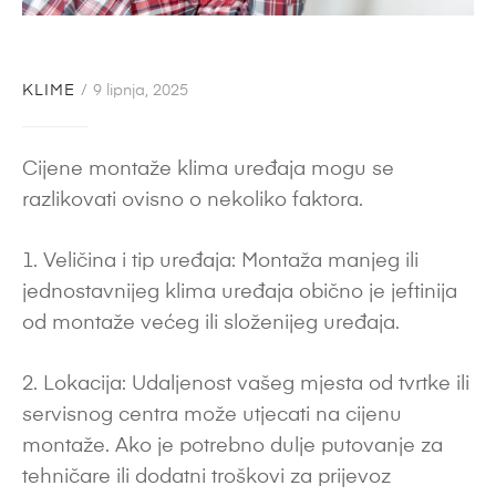
KLIME
9 lipnja, 2025
Cijene montaže klima uređaja mogu se
razlikovati ovisno o nekoliko faktora.
1. Veličina i tip uređaja: Montaža manjeg ili
jednostavnijeg klima uređaja obično je jeftinija
od montaže većeg ili složenijeg uređaja.
2. Lokacija: Udaljenost vašeg mjesta od tvrtke ili
servisnog centra može utjecati na cijenu
montaže. Ako je potrebno dulje putovanje za
tehničare ili dodatni troškovi za prijevoz