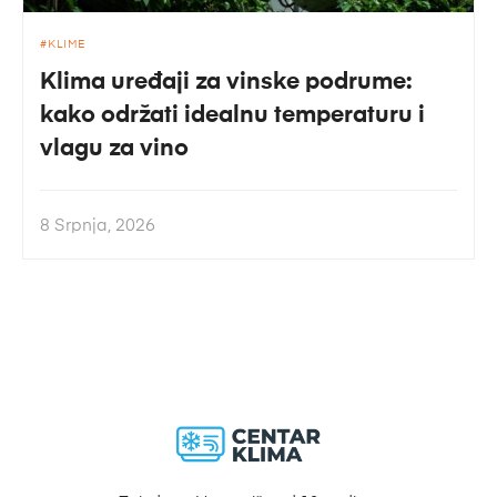
KLIME
Klima uređaji za vinske podrume:
kako održati idealnu temperaturu i
vlagu za vino
8 Srpnja, 2026