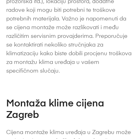
prozorska itd.), lokaciju prostora, dodatne
radove koji mogu biti potrebni te troškove
potrebnih materijala. Važno je napomenuti da
se cijena montaže može razlikovati i među
različitim servisnim provajderima. Preporučuje
se kontaktirati nekoliko stručnjaka za
klimatizaciju kako biste dobili procjenu troškova
za montažu klima uređaja u vašem
specifičnom slučaju.
Montaža klime cijena
Zagreb
Cijena montaže klima uređaja u Zagrebu može