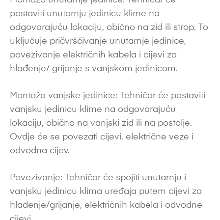
postaviti unutarnju jedinicu klime na
odgovarajuću lokaciju, obično na zid ili strop. To
uključuje pričvršćivanje unutarnje jedinice,
povezivanje električnih kabela i cijevi za
hlađenje/ grijanje s vanjskom jedinicom.
Montaža vanjske jedinice: Tehničar će postaviti
vanjsku jedinicu klime na odgovarajuću
lokaciju, obično na vanjski zid ili na postolje.
Ovdje će se povezati cijevi, električne veze i
odvodna cijev.
Povezivanje: Tehničar će spojiti unutarnju i
vanjsku jedinicu klima uređaja putem cijevi za
hlađenje/grijanje, električnih kabela i odvodne
cijevi.