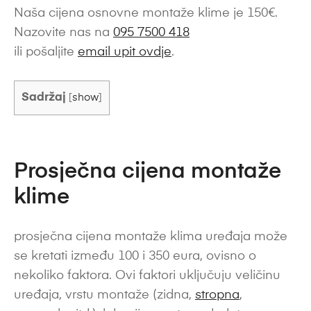
Naša cijena osnovne montaže klime je 150€.
Nazovite nas na
095 7500 418
ili pošaljite
email upit ovdje
.
Sadržaj
[
show
]
Prosječna cijena montaže
klime
prosječna cijena montaže klima uređaja može
se kretati između 100 i 350 eura, ovisno o
nekoliko faktora. Ovi faktori uključuju veličinu
uređaja, vrstu montaže (zidna,
stropna
,