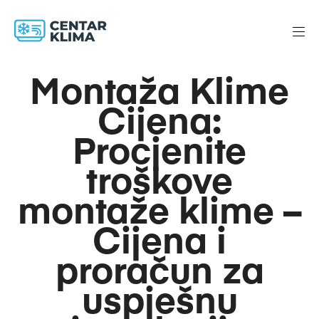
Montaža Klime
Cijena:
Procjenite
troškove
montaže klime –
Cijena i
proračun za
uspješnu