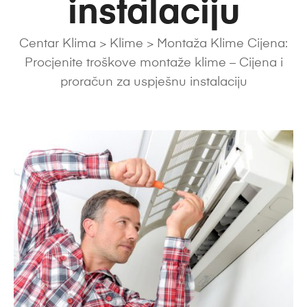
instalaciju
Centar Klima
>
Klime
>
Montaža Klime Cijena:
Procjenite troškove montaže klime – Cijena i
proračun za uspješnu instalaciju