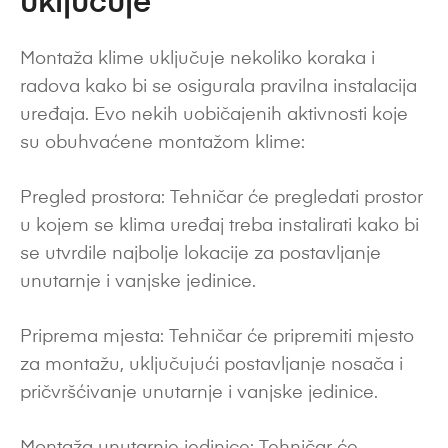
uključuje
Montaža klime uključuje nekoliko koraka i
radova kako bi se osigurala pravilna instalacija
uređaja. Evo nekih uobičajenih aktivnosti koje
su obuhvaćene montažom klime:
Pregled prostora: Tehničar će pregledati prostor
u kojem se klima uređaj treba instalirati kako bi
se utvrdile najbolje lokacije za postavljanje
unutarnje i vanjske jedinice.
Priprema mjesta: Tehničar će pripremiti mjesto
za montažu, uključujući postavljanje nosača i
pričvršćivanje unutarnje i vanjske jedinice.
Montaža unutarnje jedinice: Tehničar će