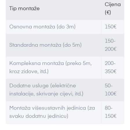
Cijena
Tip montaže
(€)
Osnovna montaža (do 3m)
150€
150-
Standardna montaža (do 5m)
200€
Kompleksna montaža (preko 5m,
200-
kroz zidove, itd.)
350€
Dodatne usluge (električne
50-
instalacije, skrivanje cijevi, itd.)
100€
Montaža višesustavnih jedinica (za
80-
svaku dodatnu jedinicu)
150€