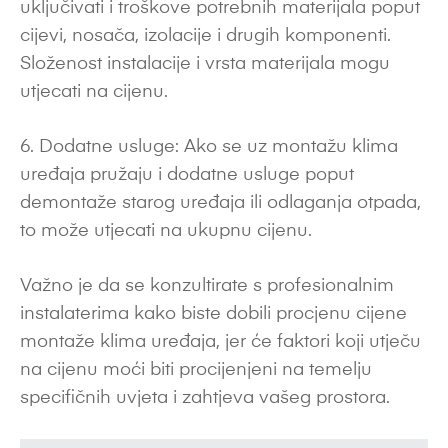
uključivati i troškove potrebnih materijala poput
cijevi, nosača, izolacije i drugih komponenti.
Složenost instalacije i vrsta materijala mogu
utjecati na cijenu.
6. Dodatne usluge: Ako se uz montažu klima
uređaja pružaju i dodatne usluge poput
demontaže starog uređaja ili odlaganja otpada,
to može utjecati na ukupnu cijenu.
Važno je da se konzultirate s profesionalnim
instalaterima kako biste dobili procjenu cijene
montaže klima uređaja, jer će faktori koji utječu
na cijenu moći biti procijenjeni na temelju
specifičnih uvjeta i zahtjeva vašeg prostora.