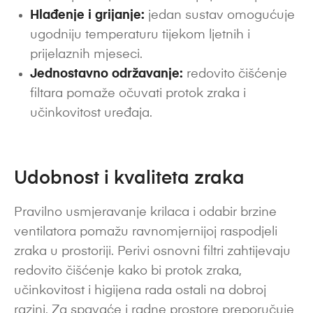
Hlađenje i grijanje:
jedan sustav omogućuje
ugodniju temperaturu tijekom ljetnih i
prijelaznih mjeseci.
Jednostavno održavanje:
redovito čišćenje
filtara pomaže očuvati protok zraka i
učinkovitost uređaja.
Udobnost i kvaliteta zraka
Pravilno usmjeravanje krilaca i odabir brzine
ventilatora pomažu ravnomjernijoj raspodjeli
zraka u prostoriji. Perivi osnovni filtri zahtijevaju
redovito čišćenje kako bi protok zraka,
učinkovitost i higijena rada ostali na dobroj
razini. Za spavaće i radne prostore preporučuje