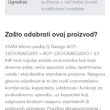
Ugradnja
puštanje u rad treba izvesti
kvalificirani instalater
Zašto odabrati ovaj proizvod?
VIVAX klima uređaj Q Design ACP-
12CH35AEQIS/I + ACP-12CH35AEQIS/O / 3,5
kW ima najviše smisla za korisnika koji traži
dnevne sobe, veće spavaće sobe, apartmane,
urede i standardne stambene prostore. Njegova
glavna vrijednost je to što nudi uravnoteženu
kombinaciju kapaciteta, udobnosti i funkcija za
svakodnevnu uporabu, uz kapacitet koji
odgovara širokom rasponu stambenih ili
poslovnih primjena. Pravilno dimenzioniranje i