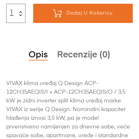
Dodaj U Košaricu
Opis
Recenzije (0)
VIVAX klima uređaj Q Design ACP-
12CH35AEQIS/I + ACP-12CH35AEQIS/O / 3,5
kW je zidni inverter split klima uređaj marke
VIVAX iz serije Q Design. Nominalni kapacitet
hlađenja iznosi 3,5 kW, pa je model
prvenstveno namijenjen za dnevne sobe, veće
spavaće sobe, apartmane, urede i standardne