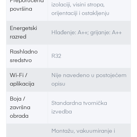
Preporučena
izolaciji, visini stropa,
površina
orijentaciji i ostakljenju
Energetski
Hlađenje: A++; grijanje: A++
razred
Rashladno
R32
sredstvo
Wi-Fi /
Nije navedeno u postojećem
aplikacija
opisu
Boja /
Standardna tvornička
završna
izvedba
obrada
Montažu, vakuumiranje i