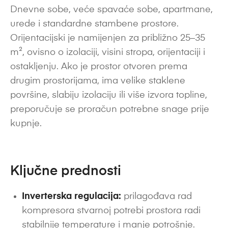
Dnevne sobe, veće spavaće sobe, apartmane,
urede i standardne stambene prostore.
Orijentacijski je namijenjen za približno 25–35
m², ovisno o izolaciji, visini stropa, orijentaciji i
ostakljenju. Ako je prostor otvoren prema
drugim prostorijama, ima velike staklene
površine, slabiju izolaciju ili više izvora topline,
preporučuje se proračun potrebne snage prije
kupnje.
Ključne prednosti
Inverterska regulacija:
prilagođava rad
kompresora stvarnoj potrebi prostora radi
stabilnije temperature i manje potrošnje.