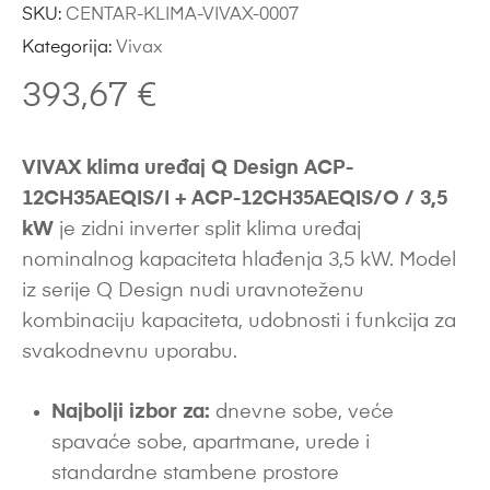
SKU:
CENTAR-KLIMA-VIVAX-0007
Kategorija:
Vivax
393,67
€
VIVAX klima uređaj Q Design ACP-
12CH35AEQIS/I + ACP-12CH35AEQIS/O / 3,5
kW
je zidni inverter split klima uređaj
nominalnog kapaciteta hlađenja 3,5 kW. Model
iz serije Q Design nudi uravnoteženu
kombinaciju kapaciteta, udobnosti i funkcija za
svakodnevnu uporabu.
Najbolji izbor za:
dnevne sobe, veće
spavaće sobe, apartmane, urede i
standardne stambene prostore