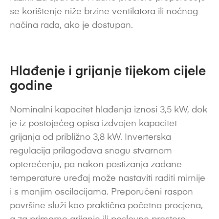
se korištenje niže brzine ventilatora ili noćnog
načina rada, ako je dostupan.
Hlađenje i grijanje tijekom cijele
godine
Nominalni kapacitet hlađenja iznosi 3,5 kW, dok
je iz postojećeg opisa izdvojen kapacitet
grijanja od približno 3,8 kW. Inverterska
regulacija prilagođava snagu stvarnom
opterećenju, pa nakon postizanja zadane
temperature uređaj može nastaviti raditi mirnije
i s manjim oscilacijama. Preporučeni raspon
površine služi kao praktična početna procjena,