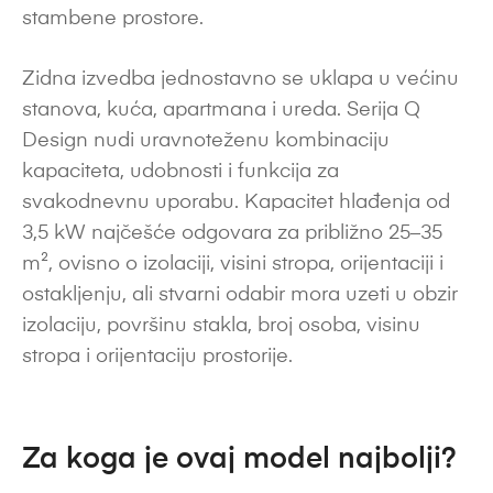
stambene prostore.
Zidna izvedba jednostavno se uklapa u većinu
stanova, kuća, apartmana i ureda. Serija Q
Design nudi uravnoteženu kombinaciju
kapaciteta, udobnosti i funkcija za
svakodnevnu uporabu. Kapacitet hlađenja od
3,5 kW najčešće odgovara za približno 25–35
m², ovisno o izolaciji, visini stropa, orijentaciji i
ostakljenju, ali stvarni odabir mora uzeti u obzir
izolaciju, površinu stakla, broj osoba, visinu
stropa i orijentaciju prostorije.
Za koga je ovaj model najbolji?