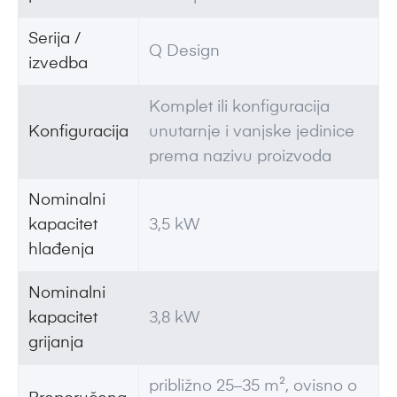
Serija /
Q Design
izvedba
Komplet ili konfiguracija
Konfiguracija
unutarnje i vanjske jedinice
prema nazivu proizvoda
Nominalni
kapacitet
3,5 kW
hlađenja
Nominalni
kapacitet
3,8 kW
grijanja
približno 25–35 m², ovisno o