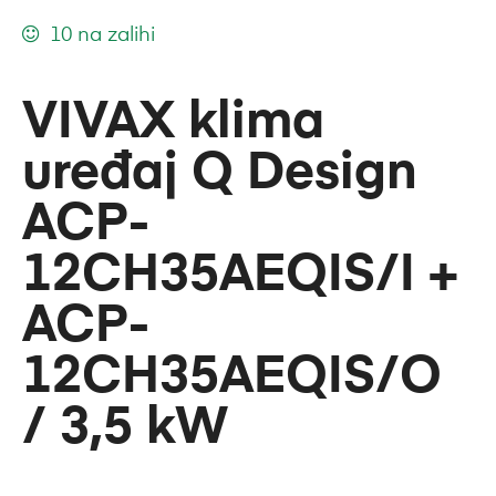
10 na zalihi
VIVAX klima
uređaj Q Design
ACP-
12CH35AEQIS/I +
ACP-
12CH35AEQIS/O
/ 3,5 kW