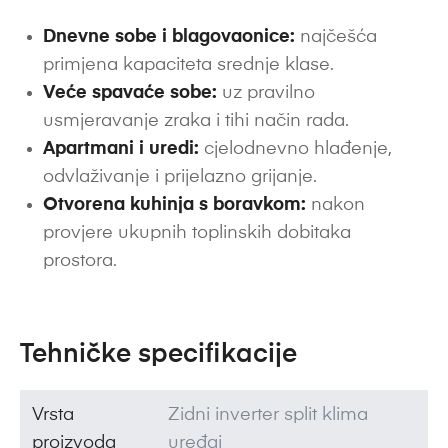
Dnevne sobe i blagovaonice:
najčešća
primjena kapaciteta srednje klase.
Veće spavaće sobe:
uz pravilno
usmjeravanje zraka i tihi način rada.
Apartmani i uredi:
cjelodnevno hlađenje,
odvlaživanje i prijelazno grijanje.
Otvorena kuhinja s boravkom:
nakon
provjere ukupnih toplinskih dobitaka
prostora.
Tehničke specifikacije
Vrsta
Zidni inverter split klima
proizvoda
uređaj