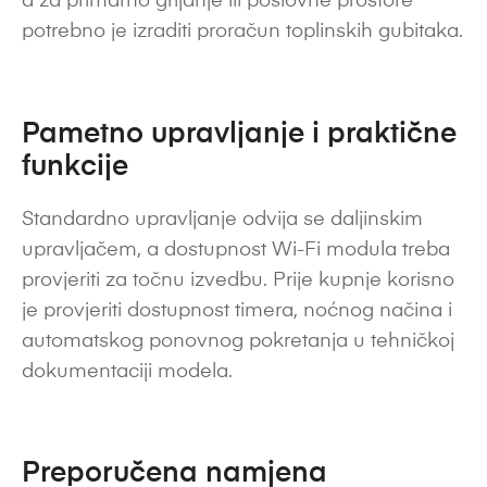
a za primarno grijanje ili poslovne prostore
potrebno je izraditi proračun toplinskih gubitaka.
Pametno upravljanje i praktične
funkcije
Standardno upravljanje odvija se daljinskim
upravljačem, a dostupnost Wi-Fi modula treba
provjeriti za točnu izvedbu. Prije kupnje korisno
je provjeriti dostupnost timera, noćnog načina i
automatskog ponovnog pokretanja u tehničkoj
dokumentaciji modela.
Preporučena namjena