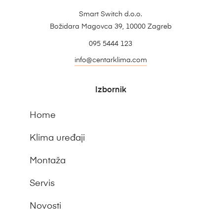
Smart Switch d.o.o.
Božidara Magovca 39, 10000 Zagreb
095 5444 123
info@centarklima.com
Izbornik
Home
Klima uređaji
Montaža
Servis
Novosti