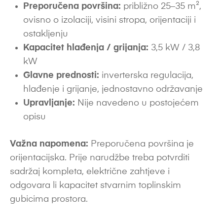
Preporučena površina:
približno 25–35 m²,
ovisno o izolaciji, visini stropa, orijentaciji i
ostakljenju
Kapacitet hlađenja / grijanja:
3,5 kW / 3,8
kW
Glavne prednosti:
inverterska regulacija,
hlađenje i grijanje, jednostavno održavanje
Upravljanje:
Nije navedeno u postojećem
opisu
Važna napomena:
Preporučena površina je
orijentacijska. Prije narudžbe treba potvrditi
sadržaj kompleta, električne zahtjeve i
odgovara li kapacitet stvarnim toplinskim
gubicima prostora.