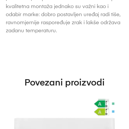
kvalitetna montaža jednako su važni kao i
odabir marke: dobro postavljen uređaj radi tiše,
ravnomjernije raspoređuje zrak i lakše održava
zadanu temperaturu.
Povezani proizvodi