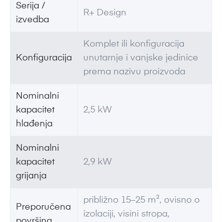
Serija /
R+ Design
izvedba
Komplet ili konfiguracija
Konfiguracija
unutarnje i vanjske jedinice
prema nazivu proizvoda
Nominalni
kapacitet
2,5 kW
hlađenja
Nominalni
kapacitet
2,9 kW
grijanja
približno 15–25 m², ovisno o
Preporučena
izolaciji, visini stropa,
površina