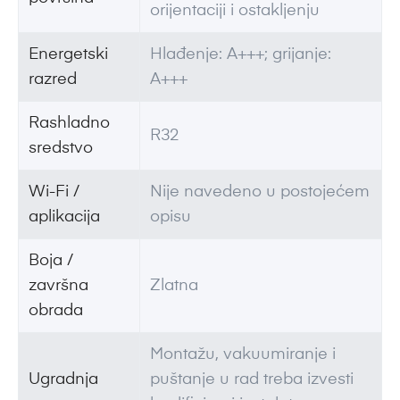
orijentaciji i ostakljenju
Energetski
Hlađenje: A+++; grijanje:
razred
A+++
Rashladno
R32
sredstvo
Wi-Fi /
Nije navedeno u postojećem
aplikacija
opisu
Boja /
završna
Zlatna
obrada
Montažu, vakuumiranje i
Ugradnja
puštanje u rad treba izvesti