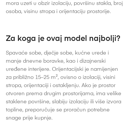
mora uzeti u obzir izolaciju, površinu stakla, broj
osoba, visinu stropa i orijentaciju prostorije.
Za koga je ovaj model najbolji?
Spavaće sobe, dječje sobe, kućne urede i
manje dnevne boravke, kao i dizajnerski
uređene interijere. Orijentacijski je namijenjen
za približno 15–25 m², ovisno o izolaciji, visini
stropa, orijentaciji i ostakljenju. Ako je prostor
otvoren prema drugim prostorijama, ima velike
staklene površine, slabiju izolaciju ili više izvora
topline, preporučuje se proračun potrebne
snage prije kupnje.