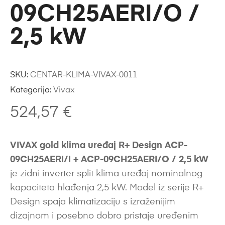
09CH25AERI/O /
2,5 kW
SKU:
CENTAR-KLIMA-VIVAX-0011
Kategorija:
Vivax
524,57
€
VIVAX gold klima uređaj R+ Design ACP-
09CH25AERI/I + ACP-09CH25AERI/O / 2,5 kW
je zidni inverter split klima uređaj nominalnog
kapaciteta hlađenja 2,5 kW. Model iz serije R+
Design spaja klimatizaciju s izraženijim
dizajnom i posebno dobro pristaje uređenim