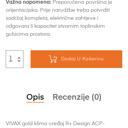
Važna napomena:
Preporučena površina je
orijentacijska. Prije narudžbe treba potvrditi
sadržaj kompleta, električne zahtjeve i
odgovara li kapacitet stvarnim toplinskim
gubicima prostora.
Dodaj U Košaricu
Opis
Recenzije (0)
VIVAX gold klima uređaj R+ Design ACP-