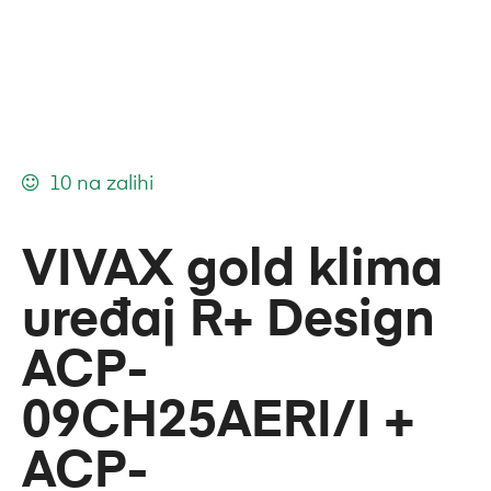
10 na zalihi
VIVAX gold klima
uređaj R+ Design
ACP-
09CH25AERI/I +
ACP-