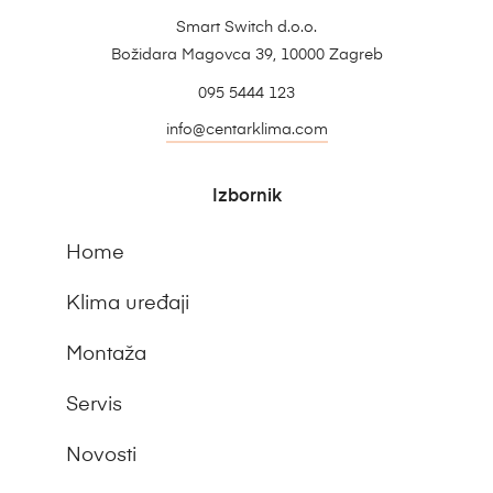
Smart Switch d.o.o.
Božidara Magovca 39, 10000 Zagreb
095 5444 123
info@centarklima.com
Izbornik
Home
Klima uređaji
Montaža
Servis
Novosti