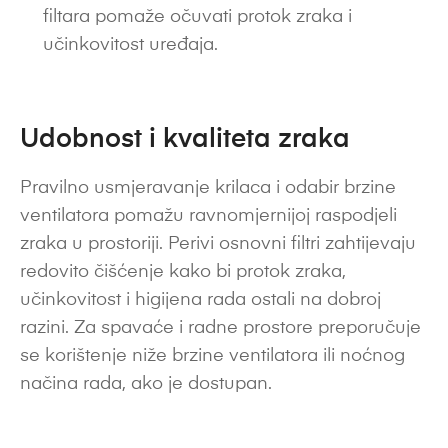
filtara pomaže očuvati protok zraka i
učinkovitost uređaja.
Udobnost i kvaliteta zraka
Pravilno usmjeravanje krilaca i odabir brzine
ventilatora pomažu ravnomjernijoj raspodjeli
zraka u prostoriji. Perivi osnovni filtri zahtijevaju
redovito čišćenje kako bi protok zraka,
učinkovitost i higijena rada ostali na dobroj
razini. Za spavaće i radne prostore preporučuje
se korištenje niže brzine ventilatora ili noćnog
načina rada, ako je dostupan.