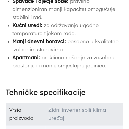
Spavaće i dječje sobe:
pravilno
dimenzioniran manji kapacitet omogućuje
stabilniji rad.
Kućni uredi:
za održavanje ugodne
temperature tijekom rada.
Manji dnevni boravci:
posebno u kvalitetno
izoliranim stanovima.
Apartmani:
praktično rješenje za zasebnu
prostoriju ili manju smještajnu jedinicu.
Tehničke specifikacije
Vrsta
Zidni inverter split klima
proizvoda
uređaj