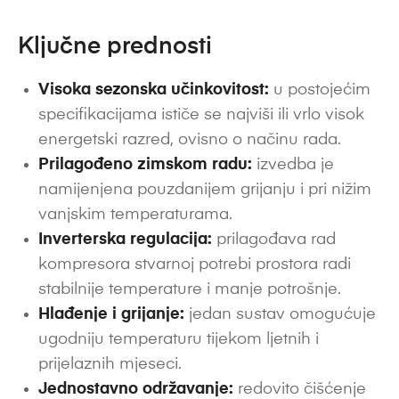
Ključne prednosti
Visoka sezonska učinkovitost:
u postojećim
specifikacijama ističe se najviši ili vrlo visok
energetski razred, ovisno o načinu rada.
Prilagođeno zimskom radu:
izvedba je
namijenjena pouzdanijem grijanju i pri nižim
vanjskim temperaturama.
Inverterska regulacija:
prilagođava rad
kompresora stvarnoj potrebi prostora radi
stabilnije temperature i manje potrošnje.
Hlađenje i grijanje:
jedan sustav omogućuje
ugodniju temperaturu tijekom ljetnih i
prijelaznih mjeseci.
Jednostavno održavanje:
redovito čišćenje