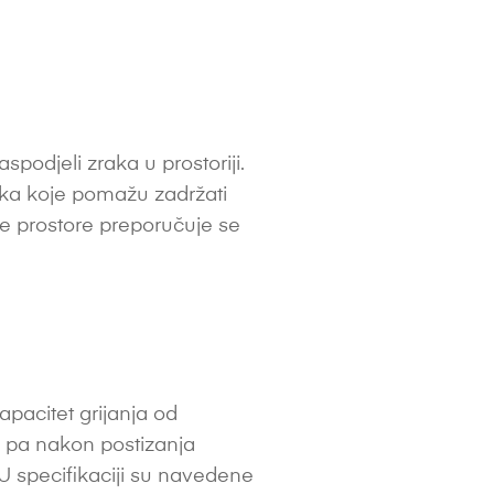
podjeli zraka u prostoriji.
raka koje pomažu zadržati
dne prostore preporučuje se
apacitet grijanja od
, pa nakon postizanja
 U specifikaciji su navedene