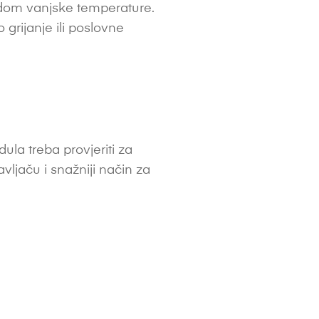
padom vanjske temperature.
grijanje ili poslovne
la treba provjeriti za
ljaču i snažniji način za