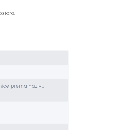
ostora.
dinice prema nazivu