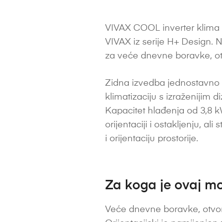
VIVAX COOL inverter klima 
VIVAX iz serije H+ Design. 
za veće dnevne boravke, ot
Zidna izvedba jednostavno 
klimatizaciju s izraženijim 
Kapacitet hlađenja od 3,8 kW
orijentaciji i ostakljenju, al
i orijentaciju prostorije.
Za koga je ovaj mo
Veće dnevne boravke, otvor