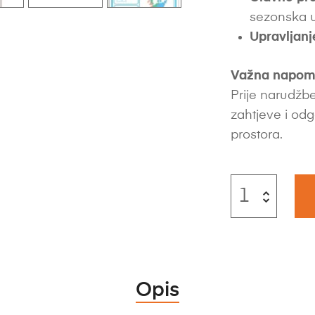
sezonska uč
Upravljanj
Važna napom
Prije narudžbe
zahtjeve i odg
prostora.
Opis