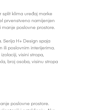
split klima uređaj marke
del prvenstveno namijenjen
 manje poslovne prostore.
. Serija H+ Design spaja
ili poslovnim interijerima.
laciji, visini stropa,
akla, broj osoba, visinu stropa
anje poslovne prostore.