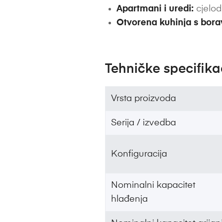
Apartmani i uredi:
cjelod
Otvorena kuhinja s bor
Tehničke specifika
Vrsta proizvoda
Serija / izvedba
Konfiguracija
Nominalni kapacitet
hlađenja