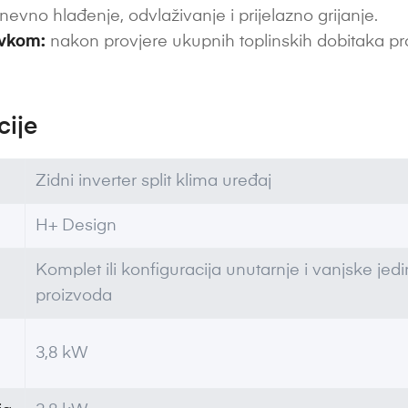
nevno hlađenje, odvlaživanje i prijelazno grijanje.
avkom:
nakon provjere ukupnih toplinskih dobitaka pr
cije
Zidni inverter split klima uređaj
H+ Design
Komplet ili konfiguracija unutarnje i vanjske je
proizvoda
3,8 kW