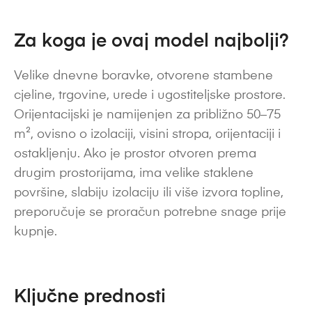
Za koga je ovaj model najbolji?
Velike dnevne boravke, otvorene stambene
cjeline, trgovine, urede i ugostiteljske prostore.
Orijentacijski je namijenjen za približno 50–75
m², ovisno o izolaciji, visini stropa, orijentaciji i
ostakljenju. Ako je prostor otvoren prema
drugim prostorijama, ima velike staklene
površine, slabiju izolaciju ili više izvora topline,
preporučuje se proračun potrebne snage prije
kupnje.
Ključne prednosti