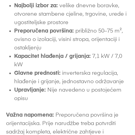
Najbolji izbor za:
velike dnevne boravke,
otvorene stambene cjeline, trgovine, urede i
ugostiteljske prostore
Preporučena površina:
približno 50–75 m²,
ovisno o izolaciji, visini stropa, orijentaciji i
ostakljenju
Kapacitet hlađenja / grijanja:
7,1 kW / 7,0
kW
Glavne prednosti:
inverterska regulacija,
hlađenje i grijanje, jednostavno održavanje
Upravljanje:
Nije navedeno u postojećem
opisu
Važna napomena:
Preporučena površina je
orijentacijska. Prije narudžbe treba potvrditi
sadržaj kompleta, električne zahtjeve i