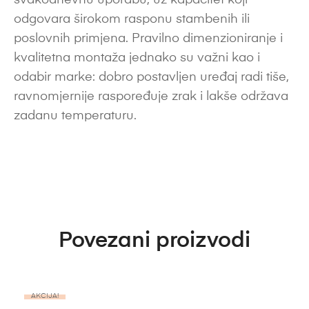
svakodnevnu uporabu, uz kapacitet koji
odgovara širokom rasponu stambenih ili
poslovnih primjena. Pravilno dimenzioniranje i
kvalitetna montaža jednako su važni kao i
odabir marke: dobro postavljen uređaj radi tiše,
ravnomjernije raspoređuje zrak i lakše održava
zadanu temperaturu.
Povezani proizvodi
AKCIJA!