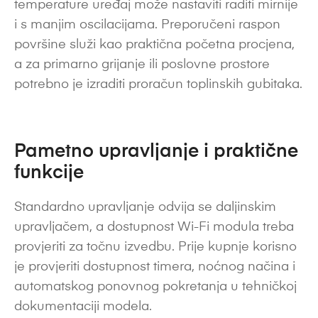
temperature uređaj može nastaviti raditi mirnije
i s manjim oscilacijama. Preporučeni raspon
površine služi kao praktična početna procjena,
a za primarno grijanje ili poslovne prostore
potrebno je izraditi proračun toplinskih gubitaka.
Pametno upravljanje i praktične
funkcije
Standardno upravljanje odvija se daljinskim
upravljačem, a dostupnost Wi-Fi modula treba
provjeriti za točnu izvedbu. Prije kupnje korisno
je provjeriti dostupnost timera, noćnog načina i
automatskog ponovnog pokretanja u tehničkoj
dokumentaciji modela.