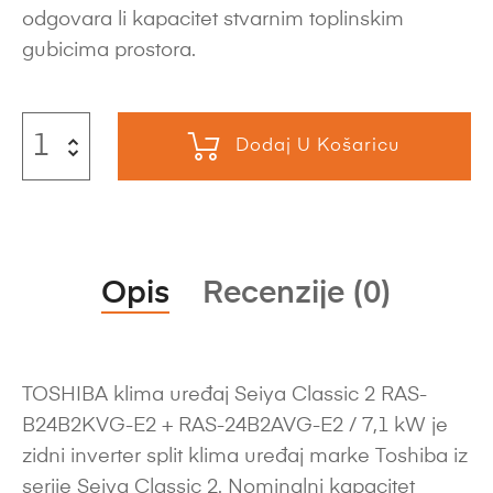
odgovara li kapacitet stvarnim toplinskim
gubicima prostora.
Dodaj U Košaricu
Opis
Recenzije (0)
TOSHIBA klima uređaj Seiya Classic 2 RAS-
B24B2KVG-E2 + RAS-24B2AVG-E2 / 7,1 kW je
zidni inverter split klima uređaj marke Toshiba iz
serije Seiya Classic 2. Nominalni kapacitet