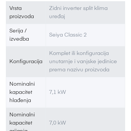
Vrsta
Zidni inverter split klima
proizvoda
uređaj
Serija /
Seiya Classic 2
izvedba
Komplet ili konfiguracija
Konfiguracija
unutarnje i vanjske jedinice
prema nazivu proizvoda
Nominalni
kapacitet
7,1 kW
hlađenja
Nominalni
kapacitet
7,0 kW