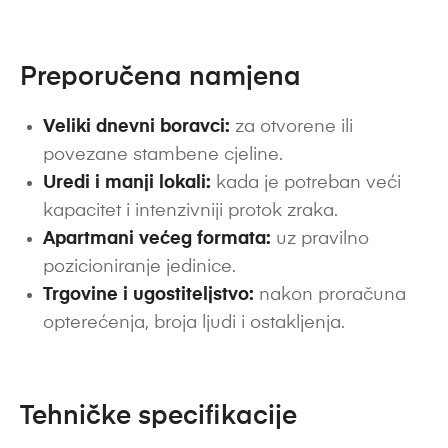
Preporučena namjena
Veliki dnevni boravci:
za otvorene ili
povezane stambene cjeline.
Uredi i manji lokali:
kada je potreban veći
kapacitet i intenzivniji protok zraka.
Apartmani većeg formata:
uz pravilno
pozicioniranje jedinice.
Trgovine i ugostiteljstvo:
nakon proračuna
opterećenja, broja ljudi i ostakljenja.
Tehničke specifikacije