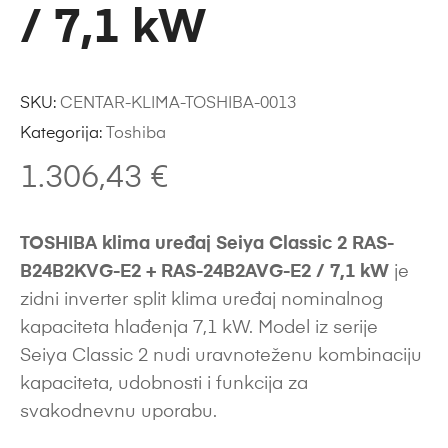
/ 7,1 kW
SKU:
CENTAR-KLIMA-TOSHIBA-0013
Kategorija:
Toshiba
1.306,43
€
TOSHIBA klima uređaj Seiya Classic 2 RAS-
B24B2KVG-E2 + RAS-24B2AVG-E2 / 7,1 kW
je
zidni inverter split klima uređaj nominalnog
kapaciteta hlađenja 7,1 kW. Model iz serije
Seiya Classic 2 nudi uravnoteženu kombinaciju
kapaciteta, udobnosti i funkcija za
svakodnevnu uporabu.