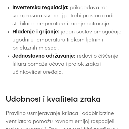
Inverterska regulacija:
prilagođava rad
kompresora stvarnoj potrebi prostora radi
stabilnije temperature i manje potrošnje.
Hlađenje i grijanje:
jedan sustav omogućuje
ugodniju temperaturu tijekom ljetnih i
prijelaznih mjeseci.
Jednostavno održavanje:
redovito čišćenje
filtara pomaže očuvati protok zraka i
učinkovitost uređaja.
Udobnost i kvaliteta zraka
Pravilno usmjeravanje krilaca i odabir brzine
ventilatora pomažu ravnomjernijoj raspodjeli