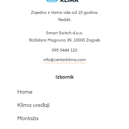
Zajedno s Vama više od 10 godina.
Reddit.
Smart Switch d.o.o.
Božidara Magovca 39, 10000 Zagreb
095 5444 123
info@centarklima.com
Izbornik
Home
Klima uređaji
Montaža