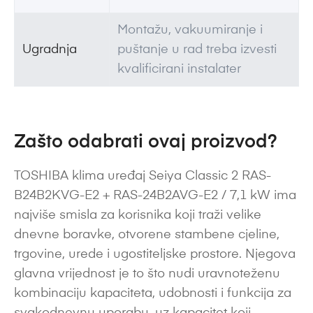
Montažu, vakuumiranje i
Ugradnja
puštanje u rad treba izvesti
kvalificirani instalater
Zašto odabrati ovaj proizvod?
TOSHIBA klima uređaj Seiya Classic 2 RAS-
B24B2KVG-E2 + RAS-24B2AVG-E2 / 7,1 kW ima
najviše smisla za korisnika koji traži velike
dnevne boravke, otvorene stambene cjeline,
trgovine, urede i ugostiteljske prostore. Njegova
glavna vrijednost je to što nudi uravnoteženu
kombinaciju kapaciteta, udobnosti i funkcija za