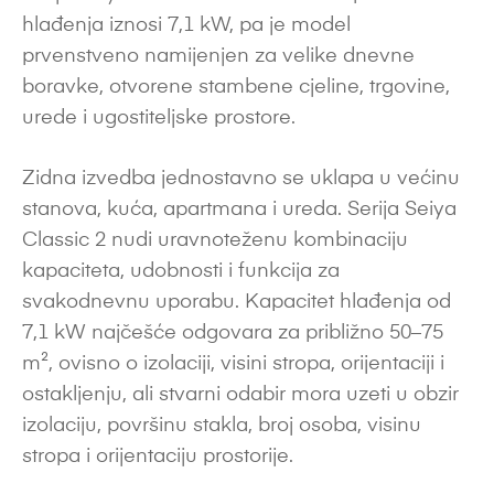
hlađenja iznosi 7,1 kW, pa je model
prvenstveno namijenjen za velike dnevne
boravke, otvorene stambene cjeline, trgovine,
urede i ugostiteljske prostore.
Zidna izvedba jednostavno se uklapa u većinu
stanova, kuća, apartmana i ureda. Serija Seiya
Classic 2 nudi uravnoteženu kombinaciju
kapaciteta, udobnosti i funkcija za
svakodnevnu uporabu. Kapacitet hlađenja od
7,1 kW najčešće odgovara za približno 50–75
m², ovisno o izolaciji, visini stropa, orijentaciji i
ostakljenju, ali stvarni odabir mora uzeti u obzir
izolaciju, površinu stakla, broj osoba, visinu
stropa i orijentaciju prostorije.