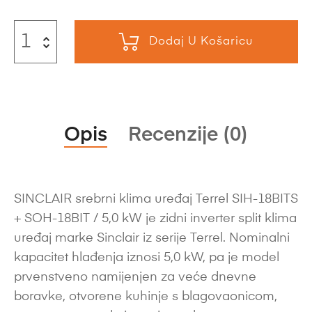
Dodaj U Košaricu
Opis
Recenzije (0)
SINCLAIR srebrni klima uređaj Terrel SIH-18BITS
+ SOH-18BIT / 5,0 kW je zidni inverter split klima
uređaj marke Sinclair iz serije Terrel. Nominalni
kapacitet hlađenja iznosi 5,0 kW, pa je model
prvenstveno namijenjen za veće dnevne
boravke, otvorene kuhinje s blagovaonicom,