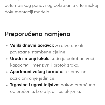
automatskog ponovnog pokretanja u tehničkoj
dokumentaciji modela.
Preporučena namjena
Veliki dnevni boravci:
za otvorene ili
povezane stambene cjeline.
Uredi i manji lokali:
kada je potreban veći
kapacitet i intenzivniji protok zraka.
Apartmani većeg formata:
uz pravilno
pozicioniranje jedinice.
Trgovine i ugostiteljstvo:
nakon proračuna
opterećenja, broja ljudi i ostakljenja.