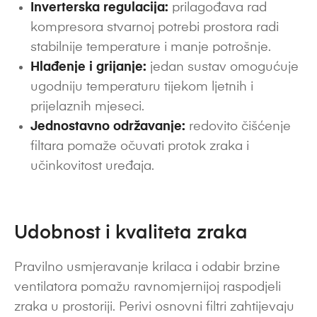
Inverterska regulacija:
prilagođava rad
kompresora stvarnoj potrebi prostora radi
stabilnije temperature i manje potrošnje.
Hlađenje i grijanje:
jedan sustav omogućuje
ugodniju temperaturu tijekom ljetnih i
prijelaznih mjeseci.
Jednostavno održavanje:
redovito čišćenje
filtara pomaže očuvati protok zraka i
učinkovitost uređaja.
Udobnost i kvaliteta zraka
Pravilno usmjeravanje krilaca i odabir brzine
ventilatora pomažu ravnomjernijoj raspodjeli
zraka u prostoriji. Perivi osnovni filtri zahtijevaju