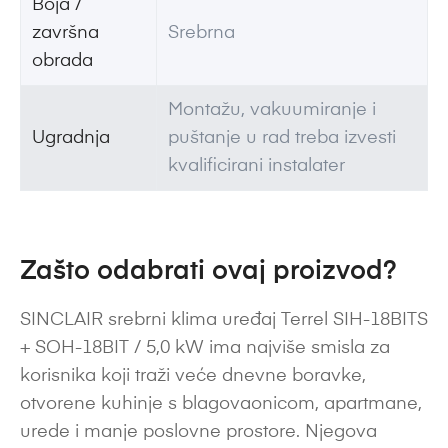
Boja /
završna
Srebrna
obrada
Montažu, vakuumiranje i
Ugradnja
puštanje u rad treba izvesti
kvalificirani instalater
Zašto odabrati ovaj proizvod?
SINCLAIR srebrni klima uređaj Terrel SIH-18BITS
+ SOH-18BIT / 5,0 kW ima najviše smisla za
korisnika koji traži veće dnevne boravke,
otvorene kuhinje s blagovaonicom, apartmane,
urede i manje poslovne prostore. Njegova