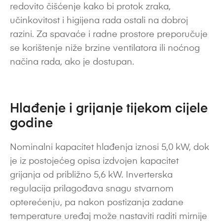
redovito čišćenje kako bi protok zraka,
učinkovitost i higijena rada ostali na dobroj
razini. Za spavaće i radne prostore preporučuje
se korištenje niže brzine ventilatora ili noćnog
načina rada, ako je dostupan.
Hlađenje i grijanje tijekom cijele
godine
Nominalni kapacitet hlađenja iznosi 5,0 kW, dok
je iz postojećeg opisa izdvojen kapacitet
grijanja od približno 5,6 kW. Inverterska
regulacija prilagođava snagu stvarnom
opterećenju, pa nakon postizanja zadane
temperature uređaj može nastaviti raditi mirnije