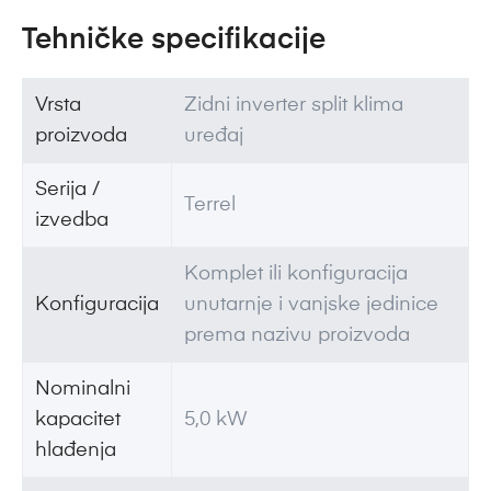
Tehničke specifikacije
Vrsta
Zidni inverter split klima
proizvoda
uređaj
Serija /
Terrel
izvedba
Komplet ili konfiguracija
Konfiguracija
unutarnje i vanjske jedinice
prema nazivu proizvoda
Nominalni
kapacitet
5,0 kW
hlađenja