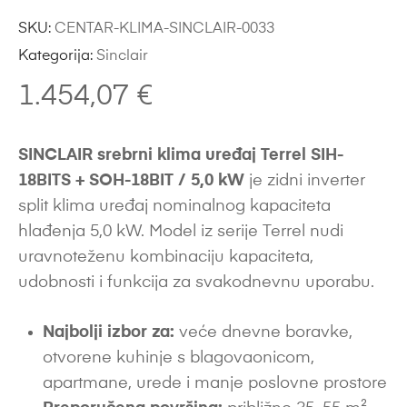
SKU:
CENTAR-KLIMA-SINCLAIR-0033
Kategorija:
Sinclair
1.454,07
€
SINCLAIR srebrni klima uređaj Terrel SIH-
18BITS + SOH-18BIT / 5,0 kW
je zidni inverter
split klima uređaj nominalnog kapaciteta
hlađenja 5,0 kW. Model iz serije Terrel nudi
uravnoteženu kombinaciju kapaciteta,
udobnosti i funkcija za svakodnevnu uporabu.
Najbolji izbor za:
veće dnevne boravke,
otvorene kuhinje s blagovaonicom,
apartmane, urede i manje poslovne prostore