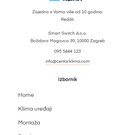
Zajedno s Vama više od 10 godina.
Reddit.
Smart Switch d.o.o.
Božidara Magovca 39, 10000 Zagreb
095 5444 123
info@centarklima.com
Izbornik
Home
Klima uređaji
Montaža