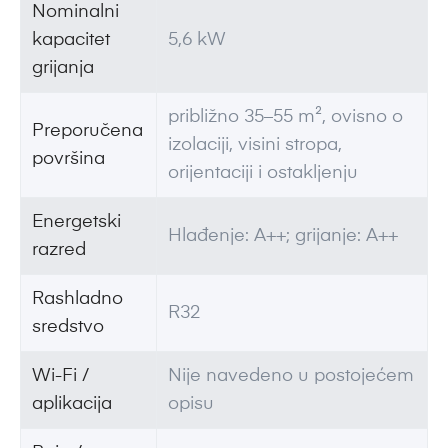
Nominalni
kapacitet
5,6 kW
grijanja
približno 35–55 m², ovisno o
Preporučena
izolaciji, visini stropa,
površina
orijentaciji i ostakljenju
Energetski
Hlađenje: A++; grijanje: A++
razred
Rashladno
R32
sredstvo
Wi-Fi /
Nije navedeno u postojećem
aplikacija
opisu