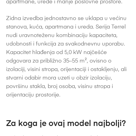
apartmane, urede i manje poslovne prostore.
Zidna izvedba jednostavno se uklapa u većinu
stanova, kuća, apartmana i ureda. Serija Terrel
nudi uravnoteženu kombinaciju kapaciteta,
udobnosti i funkcija za svakodnevnu uporabu.
Kapacitet hlađenja od 5,0 kW najčešće
odgovara za približno 35–55 m², ovisno o
izolaciji, visini stropa, orijentaciji i ostakljenju, ali
stvarni odabir mora uzeti u obzir izolaciju,
površinu stakla, broj osoba, visinu stropa i
orijentaciju prostorije.
Za koga je ovaj model najbolji?