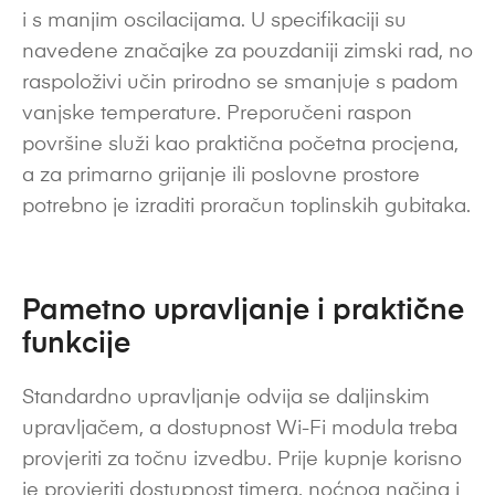
i s manjim oscilacijama. U specifikaciji su
navedene značajke za pouzdaniji zimski rad, no
raspoloživi učin prirodno se smanjuje s padom
vanjske temperature. Preporučeni raspon
površine služi kao praktična početna procjena,
a za primarno grijanje ili poslovne prostore
potrebno je izraditi proračun toplinskih gubitaka.
Pametno upravljanje i praktične
funkcije
Standardno upravljanje odvija se daljinskim
upravljačem, a dostupnost Wi-Fi modula treba
provjeriti za točnu izvedbu. Prije kupnje korisno
je provjeriti dostupnost timera, noćnog načina i