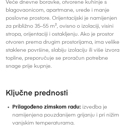
Veće dnevne boravke, otvorene kuhinje s
blagovaonicom, apartmane, urede i manje
poslovne prostore. Orijentacijski je namijenjen
za približno 35–55 m², ovisno o izolaciji, visini
stropa, orijentaciji i ostakljenju. Ako je prostor
otvoren prema drugim prostorijama, ima velike
staklene površine, slabiju izolaciju ili više izvora
topline, preporučuje se proračun potrebne
snage prije kupnje.
Ključne prednosti
Prilagođeno zimskom radu:
izvedba je
namijenjena pouzdanijem grijanju i pri nižim
vanjskim temperaturama.