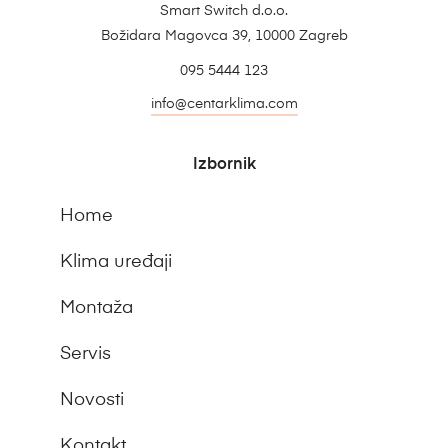
Smart Switch d.o.o.
Božidara Magovca 39, 10000 Zagreb
095 5444 123
info@centarklima.com
Izbornik
Home
Klima uređaji
Montaža
Servis
Novosti
Kontakt