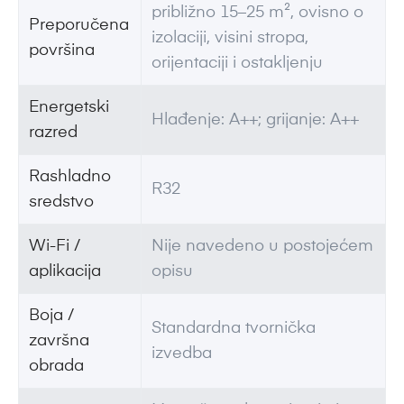
približno 15–25 m², ovisno o
Preporučena
izolaciji, visini stropa,
površina
orijentaciji i ostakljenju
Energetski
Hlađenje: A++; grijanje: A++
razred
Rashladno
R32
sredstvo
Wi-Fi /
Nije navedeno u postojećem
aplikacija
opisu
Boja /
Standardna tvornička
završna
izvedba
obrada