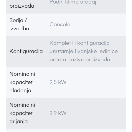
Podni klima uređaj
proizvoda
Serija /
Console
izvedba
Komplet ili konfiguracija
Konfiguracija
unutarnje i vanjske jedinice
prema nazivu proizvoda
Nominalni
kapacitet
2,5 kW
hlađenja
Nominalni
kapacitet
2,9 kW
grijanja