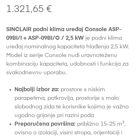
1.321,65
€
SINCLAIR podni klima uređaj Console ASP-
09BI/I + ASP-09BI/O / 2,5 kW
je podni klima
uređaj nominalnog kapaciteta hlađenja 2,5 kW.
Model iz serije Console nudi uravnoteženu
kombinaciju kapaciteta, udobnosti i funkcija za
svakodnevnu uporabu.
Najbolji izbor za:
prostore s niskim
parapetima, potkrovlja, prostorije s malo
slobodnog zida te korisnike kojima je važno
ugodno grijanje pri razini poda
Preporučena površina:
približno 15–25 m²,
ovisno o izolaciji, visini stropa, orijentaciji i