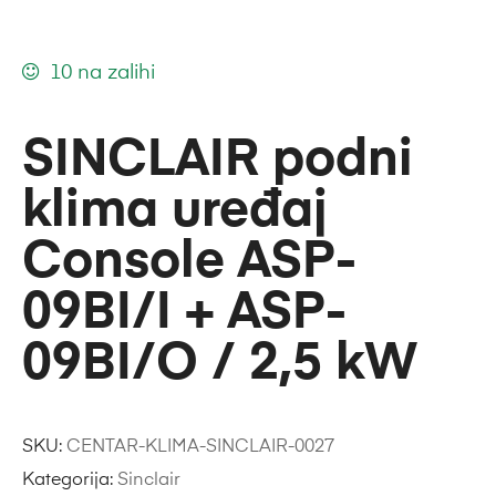
10 na zalihi
SINCLAIR podni
klima uređaj
Console ASP-
09BI/I + ASP-
09BI/O / 2,5 kW
SKU:
CENTAR-KLIMA-SINCLAIR-0027
Kategorija:
Sinclair