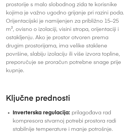
prostorije s malo slobodnog zida te korisnike
kojima je važno ugodno grijanje pri razini poda.
Orijentacijski je namijenjen za približno 15–25
m², ovisno o izolaciji, visini stropa, orijentaciji i
ostakljenju. Ako je prostor otvoren prema
drugim prostorijama, ima velike staklene
površine, slabiju izolaciju ili više izvora topline,
preporučuje se proračun potrebne snage prije
kupnje.
Ključne prednosti
Inverterska regulacija:
prilagođava rad
kompresora stvarnoj potrebi prostora radi
stabilnije temperature i manje potrošnje.