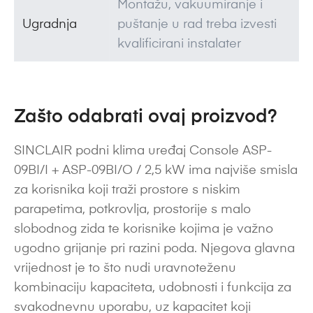
Montažu, vakuumiranje i
Ugradnja
puštanje u rad treba izvesti
kvalificirani instalater
Zašto odabrati ovaj proizvod?
SINCLAIR podni klima uređaj Console ASP-
09BI/I + ASP-09BI/O / 2,5 kW ima najviše smisla
za korisnika koji traži prostore s niskim
parapetima, potkrovlja, prostorije s malo
slobodnog zida te korisnike kojima je važno
ugodno grijanje pri razini poda. Njegova glavna
vrijednost je to što nudi uravnoteženu
kombinaciju kapaciteta, udobnosti i funkcija za
svakodnevnu uporabu, uz kapacitet koji