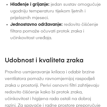
Hlađenje i grijanje:
jedan sustav omogućuje
ugodniju temperaturu tijekom ljetnih i
prijelaznih mjeseci.
Jednostavno održavanje:
redovito čišćenje
filtara pomaže očuvati protok zraka i
učinkovitost uređaja.
Udobnost i kvaliteta zraka
Pravilno usmjeravanje krilaca i odabir brzine
ventilatora pomažu ravnomjernijoj raspodjeli
zraka u prostoriji. Perivi osnovni filtri zahtijevaju
redovito čišćenje kako bi protok zraka,
učinkovitost i higijena rada ostali na dobroj
razini. Za spavaće i radne prostore preporučuje