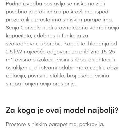
Podna izvedba postavlja se nisko na zid i
posebno je praktična u potkrovljima, ispod
prozora ili u prostorima s niskim parapetima.
Serija Console nudi uravnoteženu kombinaciju
kapaciteta, udobnosti i funkcija za
svakodnevnu uporabu. Kapacitet hlađenja od
2,5 kW najčešće odgovara za približno 15–25
m², ovisno o izolaciji, visini stropa, orijentaciji i
ostakljenju, ali stvarni odabir mora uzeti u obzir
izolaciju, površinu stakla, broj osoba, visinu
stropa i orijentaciju prostorije.
Za koga je ovaj model najbolji?
Prostore s niskim parapetima, potkrovlja,