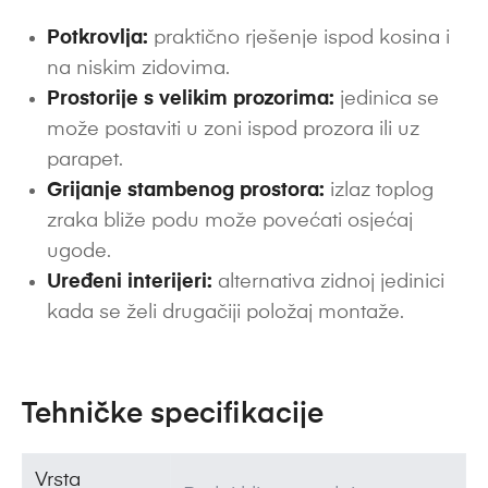
Potkrovlja:
praktično rješenje ispod kosina i
na niskim zidovima.
Prostorije s velikim prozorima:
jedinica se
može postaviti u zoni ispod prozora ili uz
parapet.
Grijanje stambenog prostora:
izlaz toplog
zraka bliže podu može povećati osjećaj
ugode.
Uređeni interijeri:
alternativa zidnoj jedinici
kada se želi drugačiji položaj montaže.
Tehničke specifikacije
Vrsta