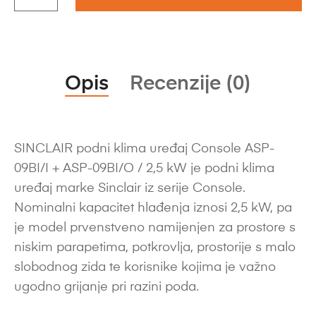
Opis
Recenzije (0)
SINCLAIR podni klima uređaj Console ASP-
09BI/I + ASP-09BI/O / 2,5 kW je podni klima
uređaj marke Sinclair iz serije Console.
Nominalni kapacitet hlađenja iznosi 2,5 kW, pa
je model prvenstveno namijenjen za prostore s
niskim parapetima, potkrovlja, prostorije s malo
slobodnog zida te korisnike kojima je važno
ugodno grijanje pri razini poda.