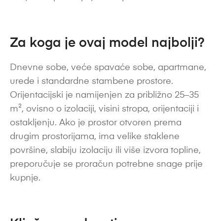
Za koga je ovaj model najbolji?
Dnevne sobe, veće spavaće sobe, apartmane,
urede i standardne stambene prostore.
Orijentacijski je namijenjen za približno 25–35
m², ovisno o izolaciji, visini stropa, orijentaciji i
ostakljenju. Ako je prostor otvoren prema
drugim prostorijama, ima velike staklene
površine, slabiju izolaciju ili više izvora topline,
preporučuje se proračun potrebne snage prije
kupnje.