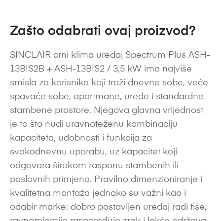
Zašto odabrati ovaj proizvod?
SINCLAIR crni klima uređaj Spectrum Plus ASH-
13BIS2B + ASH-13BIS2 / 3,5 kW ima najviše
smisla za korisnika koji traži dnevne sobe, veće
spavaće sobe, apartmane, urede i standardne
stambene prostore. Njegova glavna vrijednost
je to što nudi uravnoteženu kombinaciju
kapaciteta, udobnosti i funkcija za
svakodnevnu uporabu, uz kapacitet koji
odgovara širokom rasponu stambenih ili
poslovnih primjena. Pravilno dimenzioniranje i
kvalitetna montaža jednako su važni kao i
odabir marke: dobro postavljen uređaj radi tiše,