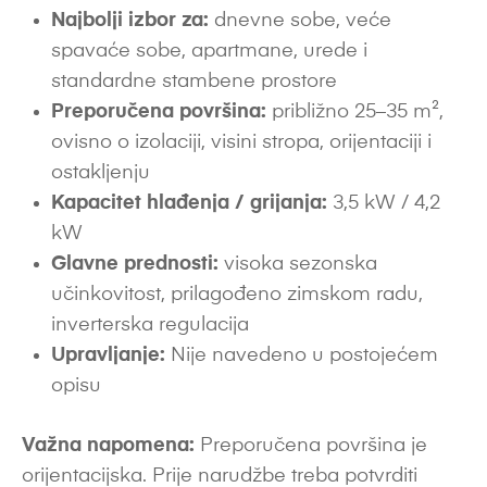
Najbolji izbor za:
dnevne sobe, veće
spavaće sobe, apartmane, urede i
standardne stambene prostore
Preporučena površina:
približno 25–35 m²,
ovisno o izolaciji, visini stropa, orijentaciji i
ostakljenju
Kapacitet hlađenja / grijanja:
3,5 kW / 4,2
kW
Glavne prednosti:
visoka sezonska
učinkovitost, prilagođeno zimskom radu,
inverterska regulacija
Upravljanje:
Nije navedeno u postojećem
opisu
Važna napomena:
Preporučena površina je
orijentacijska. Prije narudžbe treba potvrditi