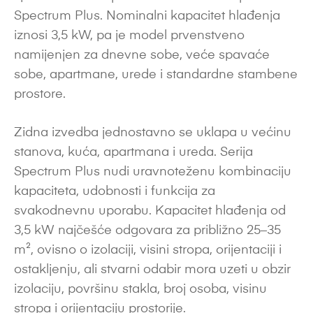
Spectrum Plus. Nominalni kapacitet hlađenja
iznosi 3,5 kW, pa je model prvenstveno
namijenjen za dnevne sobe, veće spavaće
sobe, apartmane, urede i standardne stambene
prostore.
Zidna izvedba jednostavno se uklapa u većinu
stanova, kuća, apartmana i ureda. Serija
Spectrum Plus nudi uravnoteženu kombinaciju
kapaciteta, udobnosti i funkcija za
svakodnevnu uporabu. Kapacitet hlađenja od
3,5 kW najčešće odgovara za približno 25–35
m², ovisno o izolaciji, visini stropa, orijentaciji i
ostakljenju, ali stvarni odabir mora uzeti u obzir
izolaciju, površinu stakla, broj osoba, visinu
stropa i orijentaciju prostorije.