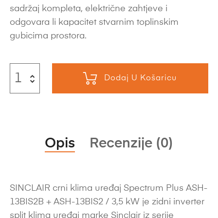
sadržaj kompleta, električne zahtjeve i
odgovara li kapacitet stvarnim toplinskim
gubicima prostora.
Dodaj U Košaricu
Opis
Recenzije (0)
SINCLAIR crni klima uređaj Spectrum Plus ASH-
13BIS2B + ASH-13BIS2 / 3,5 kW je zidni inverter
split klima uređaj marke Sinclair iz serije