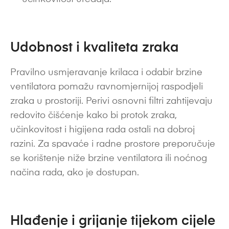
Udobnost i kvaliteta zraka
Pravilno usmjeravanje krilaca i odabir brzine
ventilatora pomažu ravnomjernijoj raspodjeli
zraka u prostoriji. Perivi osnovni filtri zahtijevaju
redovito čišćenje kako bi protok zraka,
učinkovitost i higijena rada ostali na dobroj
razini. Za spavaće i radne prostore preporučuje
se korištenje niže brzine ventilatora ili noćnog
načina rada, ako je dostupan.
Hlađenje i grijanje tijekom cijele