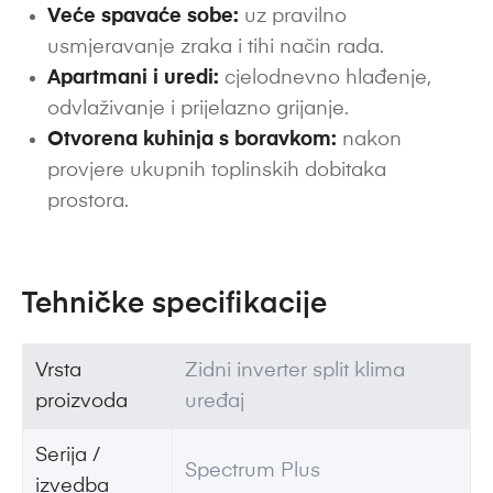
Veće spavaće sobe:
uz pravilno
usmjeravanje zraka i tihi način rada.
Apartmani i uredi:
cjelodnevno hlađenje,
odvlaživanje i prijelazno grijanje.
Otvorena kuhinja s boravkom:
nakon
provjere ukupnih toplinskih dobitaka
prostora.
Tehničke specifikacije
Vrsta
Zidni inverter split klima
proizvoda
uređaj
Serija /
Spectrum Plus
izvedba