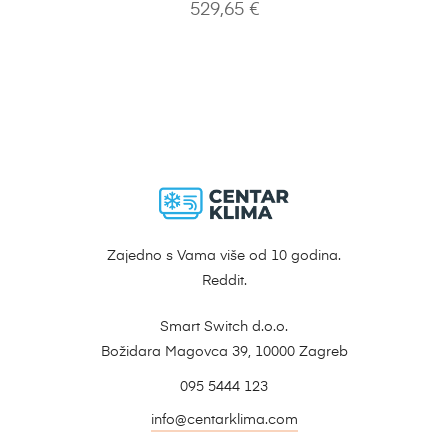
529,65
€
Zajedno s Vama više od 10 godina.
Reddit.
Smart Switch d.o.o.
Božidara Magovca 39, 10000 Zagreb
095 5444 123
info@centarklima.com