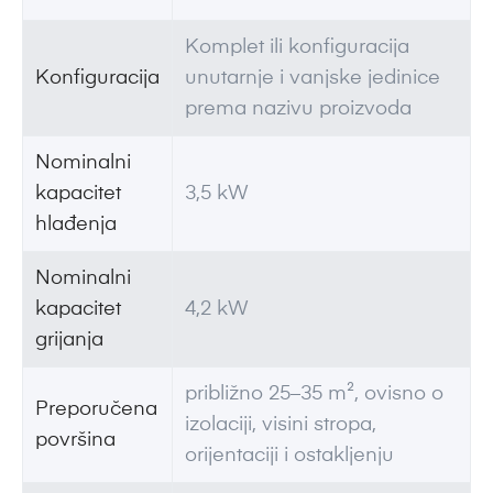
Komplet ili konfiguracija
Konfiguracija
unutarnje i vanjske jedinice
prema nazivu proizvoda
Nominalni
kapacitet
3,5 kW
hlađenja
Nominalni
kapacitet
4,2 kW
grijanja
približno 25–35 m², ovisno o
Preporučena
izolaciji, visini stropa,
površina
orijentaciji i ostakljenju