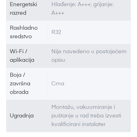
Energetski
Hlađenje: A+++; grijanje:
razred
A+++
Rashladno
R32
sredstvo
Wi-Fi /
Nije navedeno u postojećem
aplikacija
opisu
Boja /
završna
Crna
obrada
Montažu, vakuumiranje i
Ugradnja
puštanje u rad treba izvesti
kvalificirani instalater