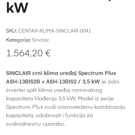
kW
SKU:
CENTAR-KLIMA-SINCLAIR-0041
Kategorija:
Sinclair
1.564,20
€
SINCLAIR crni klima uređaj Spectrum Plus
ASH-13BIS2B + ASH-13BIS2 / 3,5 kW
je zidni
inverter split klima uređaj nominalnog
kapaciteta hlađenja 3,5 kW. Model iz serije
Spectrum Plus nudi uravnoteženu kombinaciju
kapaciteta, udobnosti i funkcija za
svakodnevnu uporabu.