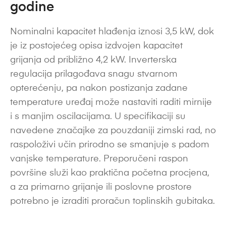
godine
Nominalni kapacitet hlađenja iznosi 3,5 kW, dok
je iz postojećeg opisa izdvojen kapacitet
grijanja od približno 4,2 kW. Inverterska
regulacija prilagođava snagu stvarnom
opterećenju, pa nakon postizanja zadane
temperature uređaj može nastaviti raditi mirnije
i s manjim oscilacijama. U specifikaciji su
navedene značajke za pouzdaniji zimski rad, no
raspoloživi učin prirodno se smanjuje s padom
vanjske temperature. Preporučeni raspon
površine služi kao praktična početna procjena,
a za primarno grijanje ili poslovne prostore
potrebno je izraditi proračun toplinskih gubitaka.