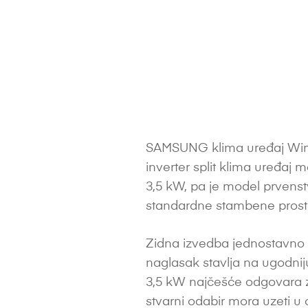
SAMSUNG klima uređaj Win
inverter split klima uređaj
3,5 kW, pa je model prvens
standardne stambene prosto
Zidna izvedba jednostavno 
naglasak stavlja na ugodnij
3,5 kW najčešće odgovara za pr
stvarni odabir mora uzeti u ob