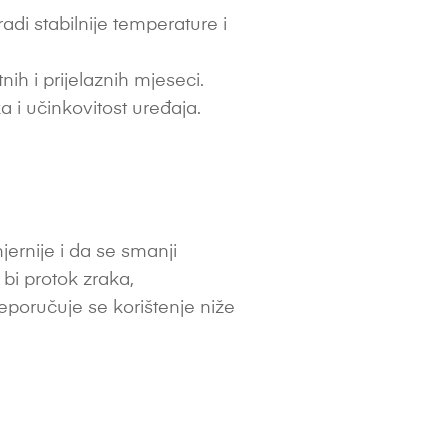
di stabilnije temperature i
h i prijelaznih mjeseci.
a i učinkovitost uređaja.
ernije i da se smanji
 bi protok zraka,
reporučuje se korištenje niže