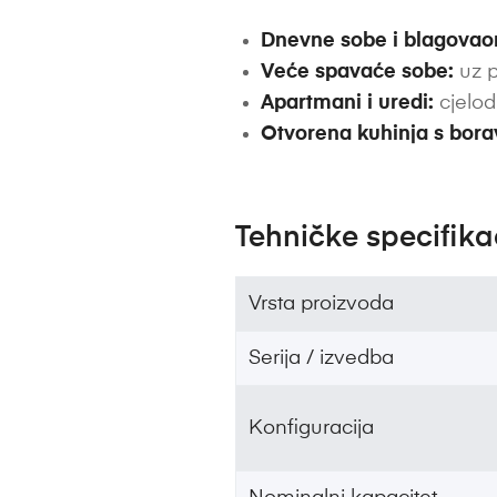
Dnevne sobe i blagovao
Veće spavaće sobe:
uz p
Apartmani i uredi:
cjelod
Otvorena kuhinja s bor
Tehničke specifika
Vrsta proizvoda
Serija / izvedba
Konfiguracija