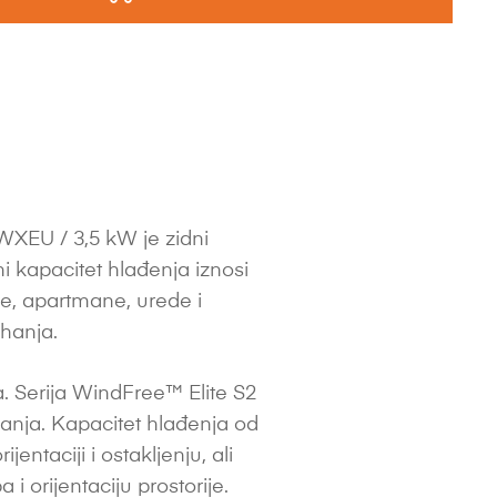
EU / 3,5 kW je zidni
i kapacitet hlađenja iznosi
e, apartmane, urede i
hanja.
. Serija WindFree™ Elite S2
anja. Kapacitet hlađenja od
entaciji i ostakljenju, ali
 i orijentaciju prostorije.