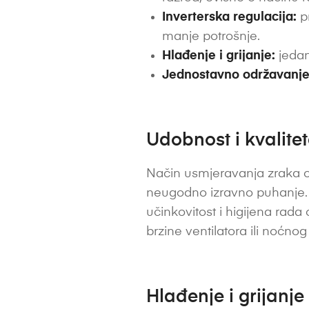
Inverterska regulacija:
pr
manje potrošnje.
Hlađenje i grijanje:
jedan
Jednostavno održavanje
Udobnost i kvalite
Način usmjeravanja zraka os
neugodno izravno puhanje. Pe
učinkovitost i higijena rada
brzine ventilatora ili noćno
Hlađenje i grijanje