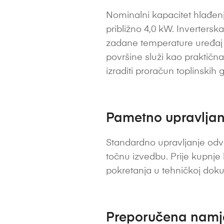
Nominalni kapacitet hlađenja
približno 4,0 kW. Inverters
zadane temperature uređaj m
površine služi kao praktična
izraditi proračun toplinskih 
Pametno upravljanj
Standardno upravljanje odvi
točnu izvedbu. Prije kupnje
pokretanja u tehničkoj dok
Preporučena nam