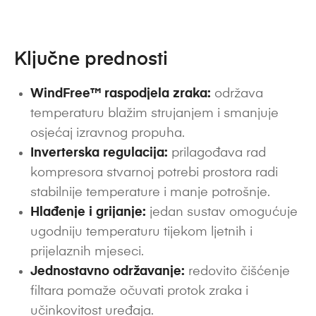
Ključne prednosti
WindFree™ raspodjela zraka:
održava
temperaturu blažim strujanjem i smanjuje
osjećaj izravnog propuha.
Inverterska regulacija:
prilagođava rad
kompresora stvarnoj potrebi prostora radi
stabilnije temperature i manje potrošnje.
Hlađenje i grijanje:
jedan sustav omogućuje
ugodniju temperaturu tijekom ljetnih i
prijelaznih mjeseci.
Jednostavno održavanje:
redovito čišćenje
filtara pomaže očuvati protok zraka i
učinkovitost uređaja.