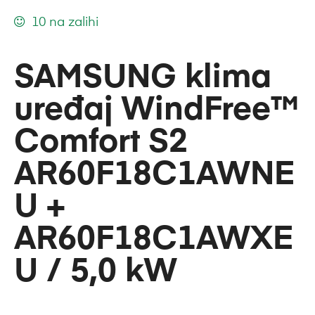
10 na zalihi
SAMSUNG klima
uređaj WindFree™
Comfort S2
AR60F18C1AWNE
U +
AR60F18C1AWXE
U / 5,0 kW