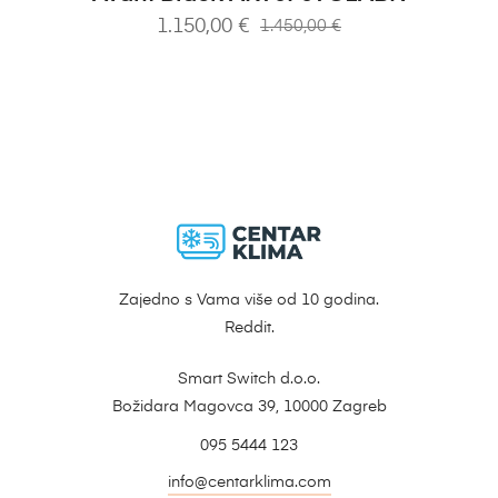
1.150,00
€
1.450,00
€
Zajedno s Vama više od 10 godina.
Reddit.
Smart Switch d.o.o.
Božidara Magovca 39, 10000 Zagreb
095 5444 123
info@centarklima.com