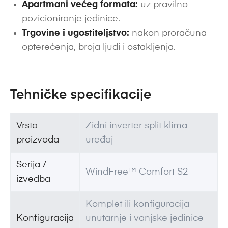
Apartmani većeg formata:
uz pravilno
pozicioniranje jedinice.
Trgovine i ugostiteljstvo:
nakon proračuna
opterećenja, broja ljudi i ostakljenja.
Tehničke specifikacije
Vrsta
Zidni inverter split klima
proizvoda
uređaj
Serija /
WindFree™ Comfort S2
izvedba
Komplet ili konfiguracija
Konfiguracija
unutarnje i vanjske jedinice