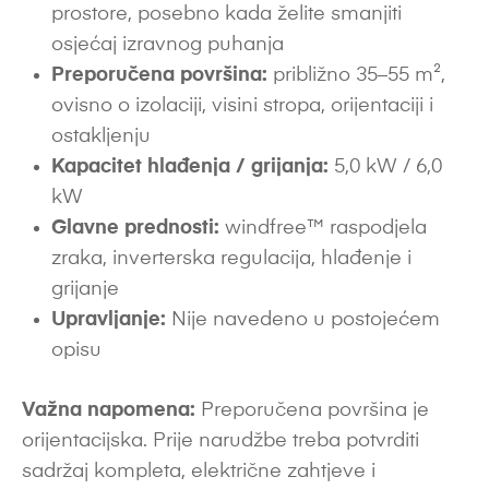
prostore, posebno kada želite smanjiti
osjećaj izravnog puhanja
Preporučena površina:
približno 35–55 m²,
ovisno o izolaciji, visini stropa, orijentaciji i
ostakljenju
Kapacitet hlađenja / grijanja:
5,0 kW / 6,0
kW
Glavne prednosti:
windfree™ raspodjela
zraka, inverterska regulacija, hlađenje i
grijanje
Upravljanje:
Nije navedeno u postojećem
opisu
Važna napomena:
Preporučena površina je
orijentacijska. Prije narudžbe treba potvrditi
sadržaj kompleta, električne zahtjeve i