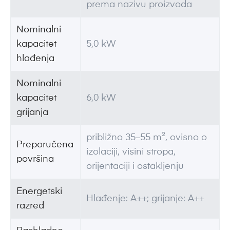
prema nazivu proizvoda
Nominalni
kapacitet
5,0 kW
hlađenja
Nominalni
kapacitet
6,0 kW
grijanja
približno 35–55 m², ovisno o
Preporučena
izolaciji, visini stropa,
površina
orijentaciji i ostakljenju
Energetski
Hlađenje: A++; grijanje: A++
razred