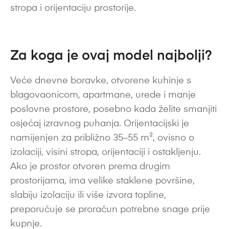
stropa i orijentaciju prostorije.
Za koga je ovaj model najbolji?
Veće dnevne boravke, otvorene kuhinje s
blagovaonicom, apartmane, urede i manje
poslovne prostore, posebno kada želite smanjiti
osjećaj izravnog puhanja. Orijentacijski je
namijenjen za približno 35–55 m², ovisno o
izolaciji, visini stropa, orijentaciji i ostakljenju.
Ako je prostor otvoren prema drugim
prostorijama, ima velike staklene površine,
slabiju izolaciju ili više izvora topline,
preporučuje se proračun potrebne snage prije
kupnje.