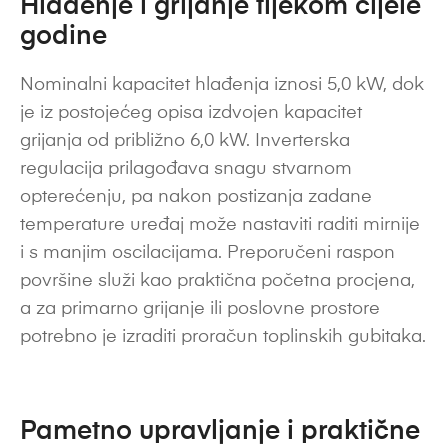
Hlađenje i grijanje tijekom cijele
godine
Nominalni kapacitet hlađenja iznosi 5,0 kW, dok
je iz postojećeg opisa izdvojen kapacitet
grijanja od približno 6,0 kW. Inverterska
regulacija prilagođava snagu stvarnom
opterećenju, pa nakon postizanja zadane
temperature uređaj može nastaviti raditi mirnije
i s manjim oscilacijama. Preporučeni raspon
površine služi kao praktična početna procjena,
a za primarno grijanje ili poslovne prostore
potrebno je izraditi proračun toplinskih gubitaka.
Pametno upravljanje i praktične