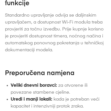
funkcije
Standardno upravljanje odvija se daljinskim
upravljačem, a dostupnost Wi-Fi modula treba
provjeriti za točnu izvedbu. Prije kupnje korisno
je provjeriti dostupnost timera, noćnog načina i
automatskog ponovnog pokretanja u tehničkoj
dokumentaciji modela.
Preporučena namjena
Veliki dnevni boravci:
za otvorene ili
povezane stambene cjeline.
Uredi i manji lokali:
kada je potreban veći
kapacitet i intenzivniji protok zraka.