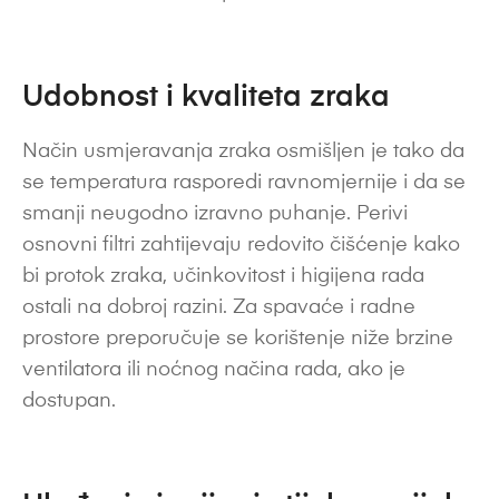
Udobnost i kvaliteta zraka
Način usmjeravanja zraka osmišljen je tako da
se temperatura rasporedi ravnomjernije i da se
smanji neugodno izravno puhanje. Perivi
osnovni filtri zahtijevaju redovito čišćenje kako
bi protok zraka, učinkovitost i higijena rada
ostali na dobroj razini. Za spavaće i radne
prostore preporučuje se korištenje niže brzine
ventilatora ili noćnog načina rada, ako je
dostupan.