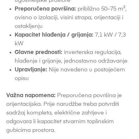
ugostiteljske prostore
Preporučena površina:
približno 50–75 m²,
ovisno o izolaciji, visini stropa, orijentaciji i
ostakljenju
Kapacitet hlađenja / grijanja:
7,1 kW / 7,3
kW
Glavne prednosti:
inverterska regulacija,
hlađenje i grijanje, jednostavno održavanje
Upravljanje:
Nije navedeno u postojećem
opisu
Važna napomena:
Preporučena površina je
orijentacijska. Prije narudžbe treba potvrditi
sadržaj kompleta, električne zahtjeve i
odgovara li kapacitet stvarnim toplinskim
gubicima prostora.