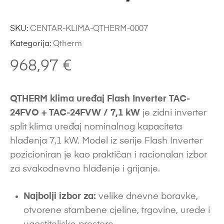
SKU:
CENTAR-KLIMA-QTHERM-0007
Kategorija:
Qtherm
968,97
€
QTHERM klima uređaj Flash Inverter TAC-
24FVO + TAC-24FVW / 7,1 kW
je zidni inverter
split klima uređaj nominalnog kapaciteta
hlađenja 7,1 kW. Model iz serije Flash Inverter
pozicioniran je kao praktičan i racionalan izbor
za svakodnevno hlađenje i grijanje.
Najbolji izbor za:
velike dnevne boravke,
otvorene stambene cjeline, trgovine, urede i