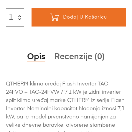
Dodaj U Košaricu
Opis
Recenzije (0)
QTHERM klima uređaj Flash Inverter TAC-
24FVO + TAC-24FVW / 7,1 kW je zidni inverter
split klima uređaj marke QTHERM iz serije Flash
Inverter. Nominalni kapacitet hlađenja iznosi 7,1
kW, pa je model prvenstveno namijenjen za
velike dnevne boravke, otvorene stambene