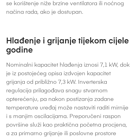
se korištenje niže brzine ventilatora ili noćnog
načina rada, ako je dostupan.
Hlađenje i grijanje tijekom cijele
godine
Nominalni kapacitet hlađenja iznosi 7,1 kW, dok
je iz postojećeg opisa izdvojen kapacitet
grijanja od približno 7,3 kW. Inverterska
regulacija prilagođava snagu stvarnom
opterećenju, pa nakon postizanja zadane
temperature uređaj može nastaviti raditi mirnije
i s manjim oscilacijama. Preporučeni raspon
površine služi kao praktična početna procjena,
a za primarno grijanje ili poslovne prostore