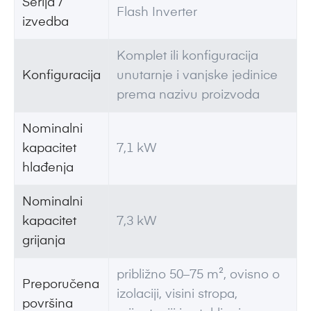
Serija /
Flash Inverter
izvedba
Komplet ili konfiguracija
Konfiguracija
unutarnje i vanjske jedinice
prema nazivu proizvoda
Nominalni
kapacitet
7,1 kW
hlađenja
Nominalni
kapacitet
7,3 kW
grijanja
približno 50–75 m², ovisno o
Preporučena
izolaciji, visini stropa,
površina