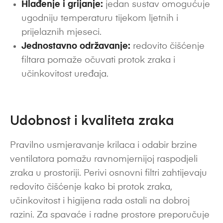
Hlađenje i grijanje:
jedan sustav omogućuje
ugodniju temperaturu tijekom ljetnih i
prijelaznih mjeseci.
Jednostavno održavanje:
redovito čišćenje
filtara pomaže očuvati protok zraka i
učinkovitost uređaja.
Udobnost i kvaliteta zraka
Pravilno usmjeravanje krilaca i odabir brzine
ventilatora pomažu ravnomjernijoj raspodjeli
zraka u prostoriji. Perivi osnovni filtri zahtijevaju
redovito čišćenje kako bi protok zraka,
učinkovitost i higijena rada ostali na dobroj
razini. Za spavaće i radne prostore preporučuje