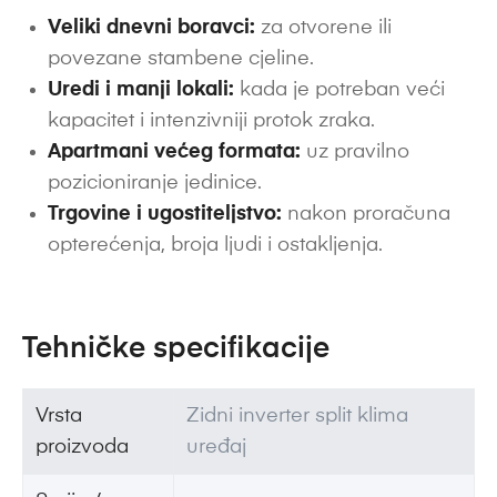
Veliki dnevni boravci:
za otvorene ili
povezane stambene cjeline.
Uredi i manji lokali:
kada je potreban veći
kapacitet i intenzivniji protok zraka.
Apartmani većeg formata:
uz pravilno
pozicioniranje jedinice.
Trgovine i ugostiteljstvo:
nakon proračuna
opterećenja, broja ljudi i ostakljenja.
Tehničke specifikacije
Vrsta
Zidni inverter split klima
proizvoda
uređaj