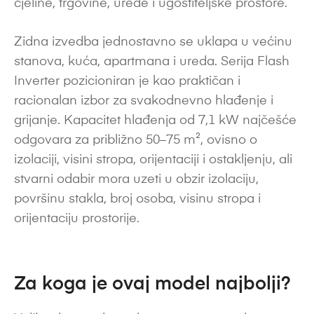
cjeline, trgovine, urede i ugostiteljske prostore.
Zidna izvedba jednostavno se uklapa u većinu
stanova, kuća, apartmana i ureda. Serija Flash
Inverter pozicioniran je kao praktičan i
racionalan izbor za svakodnevno hlađenje i
grijanje. Kapacitet hlađenja od 7,1 kW najčešće
odgovara za približno 50–75 m², ovisno o
izolaciji, visini stropa, orijentaciji i ostakljenju, ali
stvarni odabir mora uzeti u obzir izolaciju,
površinu stakla, broj osoba, visinu stropa i
orijentaciju prostorije.
Za koga je ovaj model najbolji?