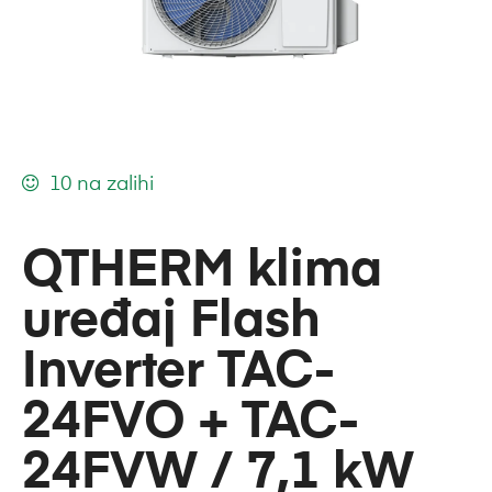
10 na zalihi
QTHERM klima
uređaj Flash
Inverter TAC-
24FVO + TAC-
24FVW / 7,1 kW