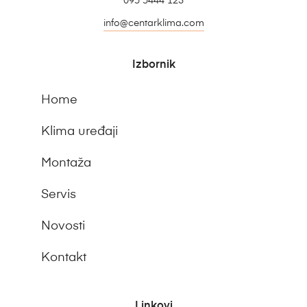
095 5444 123
info@centarklima.com
Izbornik
Home
Klima uređaji
Montaža
Servis
Novosti
Kontakt
Linkovi