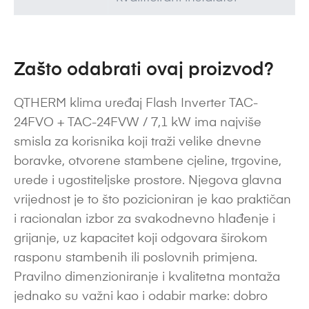
Zašto odabrati ovaj proizvod?
QTHERM klima uređaj Flash Inverter TAC-
24FVO + TAC-24FVW / 7,1 kW ima najviše
smisla za korisnika koji traži velike dnevne
boravke, otvorene stambene cjeline, trgovine,
urede i ugostiteljske prostore. Njegova glavna
vrijednost je to što pozicioniran je kao praktičan
i racionalan izbor za svakodnevno hlađenje i
grijanje, uz kapacitet koji odgovara širokom
rasponu stambenih ili poslovnih primjena.
Pravilno dimenzioniranje i kvalitetna montaža
jednako su važni kao i odabir marke: dobro