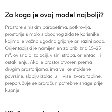
Za koga je ovaj model najbolji?
Prostore s niskim parapetima, potkrovlja,
prostorije s malo slobodnog zida te korisnike
kojima je važno ugodno grijanje pri razini poda.
Orijentacijski je namijenjen za približno 15–25
m², ovisno o izolaciji, visini stropa, orijentaciji i
ostakljenju. Ako je prostor otvoren prema
drugim prostorijama, ima velike staklene
površine, slabiju izolaciju ili više izvora topline,
preporučuje se proračun potrebne snage prije
kupnje.