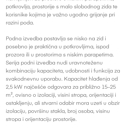
potkrovlja, prostorije s malo slobodnog zida te
korisnike kojima je važno ugodno grijanje pri
razini poda.
Podna izvedba postavlja se nisko na zid i
posebno je praktična u potkrovljima, ispod
prozora ili u prostorima s niskim parapetima.
Serija podni izvedba nudi uravnoteženu
kombinaciju kapaciteta, udobnosti i funkcija za
svakodnevnu uporabu. Kapacitet hlađenja od
2,5 kW najčešće odgovara za približno 15–25
m², ovisno o izolaciji, visini stropa, orijentaciji i
ostakljenju, ali stvarni odabir mora uzeti u obzir
izolaciju, površinu stakla, broj osoba, visinu
stropa i orijentaciju prostorije.