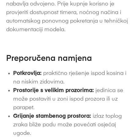
nabavlja odvojeno. Prije kupnje korisno je
provjeriti dostupnost timera, noćnog načina i
automatskog ponovnog pokretanja u tehničkoj
dokumentaciji modela.
Preporučena namjena
Potkrovlja:
praktično rješenje ispod kosina i
na niskim zidovima.
Prostorije s velikim prozorima:
jedinica se
može postaviti u zoni ispod prozora ili uz
parapet.
Grijanje stambenog prostora:
izlaz toplog
zraka bliže podu može povećati osjećaj
ugode.