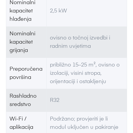
Nominalni
kapacitet
2,5 kW
hlađenja
Nominalni
ovisno o točnoj izvedbi i
kapacitet
radnim uvjetima
grijanja
približno 15–25 m², ovisno o
Preporučena
izolaciji, visini stropa,
površina
orijentaciji i ostakljenju
Rashladno
R32
sredstvo
Wi-Fi /
Podržano; provjeriti je li
aplikacija
modul uključen u pakiranje