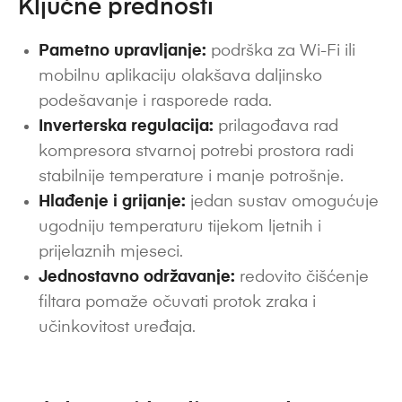
Ključne prednosti
Pametno upravljanje:
podrška za Wi-Fi ili
mobilnu aplikaciju olakšava daljinsko
podešavanje i rasporede rada.
Inverterska regulacija:
prilagođava rad
kompresora stvarnoj potrebi prostora radi
stabilnije temperature i manje potrošnje.
Hlađenje i grijanje:
jedan sustav omogućuje
ugodniju temperaturu tijekom ljetnih i
prijelaznih mjeseci.
Jednostavno održavanje:
redovito čišćenje
filtara pomaže očuvati protok zraka i
učinkovitost uređaja.