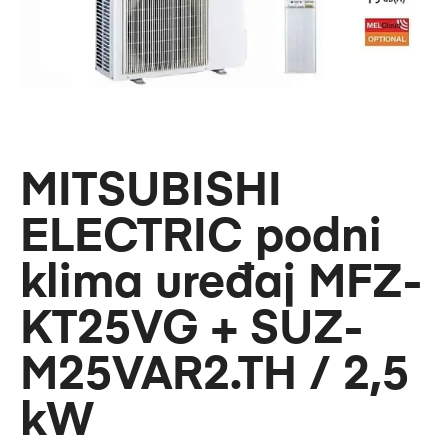
MITSUBISHI
ELECTRIC podni
klima uređaj MFZ-
KT25VG + SUZ-
M25VAR2.TH / 2,5
kW