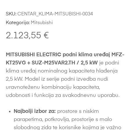
SKU:
CENTAR_KLIMA-MITSUBISHI-0034
Kategorija:
Mitsubishi
2.123,55
€
MITSUBISHI ELECTRIC podni klima uređaj MFZ-
KT25VG + SUZ-M25VAR2.TH / 2,5 kW
je podni
klima uređaj nominalnog kapaciteta hlađenja
2,5 kW. Model iz serije podni izvedba nudi
uravnoteženu kombinaciju kapaciteta,
udobnosti i funkcija za svakodnevnu uporabu.
Najbolji izbor za:
prostore s niskim
parapetima, potkrovlja, prostorije s malo
slobodnog zida te korisnike kojima je važno