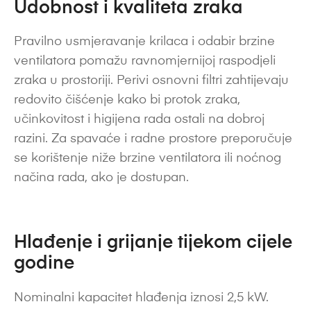
Udobnost i kvaliteta zraka
Pravilno usmjeravanje krilaca i odabir brzine
ventilatora pomažu ravnomjernijoj raspodjeli
zraka u prostoriji. Perivi osnovni filtri zahtijevaju
redovito čišćenje kako bi protok zraka,
učinkovitost i higijena rada ostali na dobroj
razini. Za spavaće i radne prostore preporučuje
se korištenje niže brzine ventilatora ili noćnog
načina rada, ako je dostupan.
Hlađenje i grijanje tijekom cijele
godine
Nominalni kapacitet hlađenja iznosi 2,5 kW.