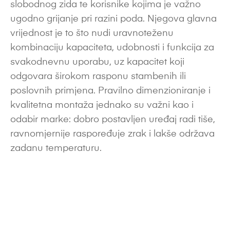
slobodnog zida te korisnike kojima je važno
ugodno grijanje pri razini poda. Njegova glavna
vrijednost je to što nudi uravnoteženu
kombinaciju kapaciteta, udobnosti i funkcija za
svakodnevnu uporabu, uz kapacitet koji
odgovara širokom rasponu stambenih ili
poslovnih primjena. Pravilno dimenzioniranje i
kvalitetna montaža jednako su važni kao i
odabir marke: dobro postavljen uređaj radi tiše,
ravnomjernije raspoređuje zrak i lakše održava
zadanu temperaturu.