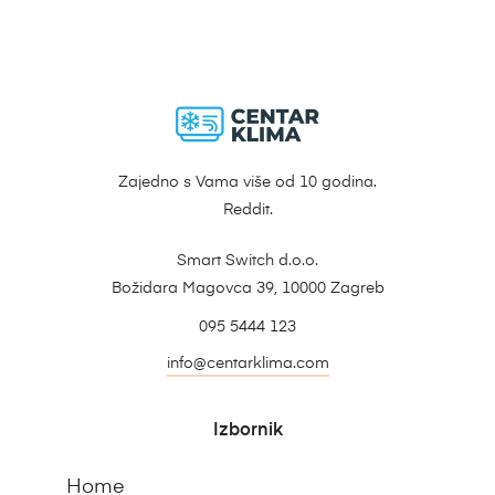
Zajedno s Vama više od 10 godina.
Reddit.
Smart Switch d.o.o.
Božidara Magovca 39, 10000 Zagreb
095 5444 123
info@centarklima.com
Izbornik
Home