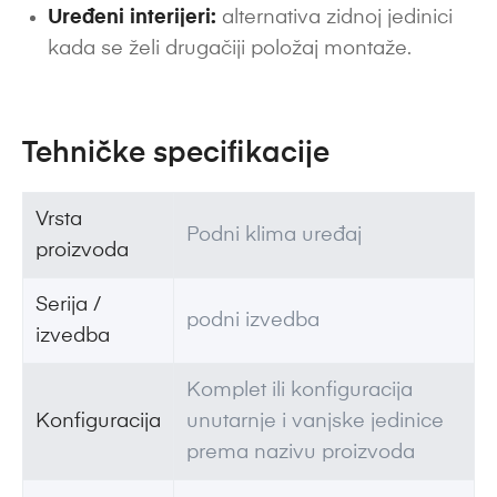
Uređeni interijeri:
alternativa zidnoj jedinici
kada se želi drugačiji položaj montaže.
Tehničke specifikacije
Vrsta
Podni klima uređaj
proizvoda
Serija /
podni izvedba
izvedba
Komplet ili konfiguracija
Konfiguracija
unutarnje i vanjske jedinice
prema nazivu proizvoda