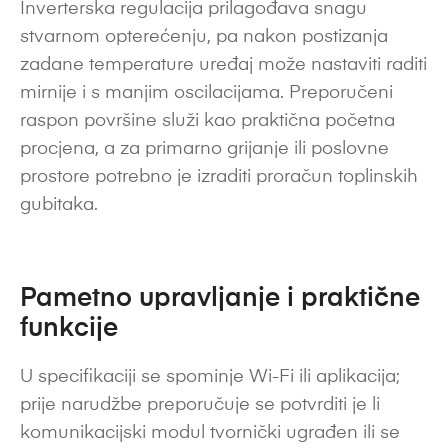
Inverterska regulacija prilagođava snagu
stvarnom opterećenju, pa nakon postizanja
zadane temperature uređaj može nastaviti raditi
mirnije i s manjim oscilacijama. Preporučeni
raspon površine služi kao praktična početna
procjena, a za primarno grijanje ili poslovne
prostore potrebno je izraditi proračun toplinskih
gubitaka.
Pametno upravljanje i praktične
funkcije
U specifikaciji se spominje Wi-Fi ili aplikacija;
prije narudžbe preporučuje se potvrditi je li
komunikacijski modul tvornički ugrađen ili se