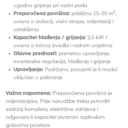
ugodno grijanje pri razini poda
Preporučena površina:
približno 15–25 m²,
ovisno o izolaciji, visini stropa, orijentaciji i
ostakljenju
Kapacitet hlađenja / grijanja:
2,5 kW /
ovisno o točnoj izvedbi i radnim uvjetima
Glavne prednosti:
pametno upravljanje,
inverterska regulacija, hlađenje i grijanje
Upravljanje:
Podržano; provjeriti je li modul
uključen u pakiranje
Važna napomena:
Preporučena površina je
orijentacijska. Prije narudžbe treba potvrditi
sadržaj kompleta, električne zahtjeve i
odgovara li kapacitet stvarnim toplinskim
gubicima prostora.