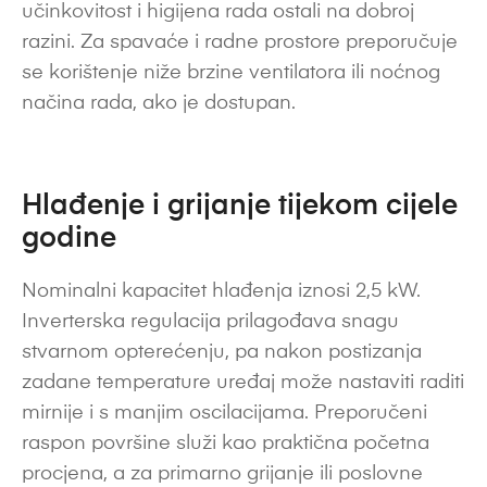
učinkovitost i higijena rada ostali na dobroj
razini. Za spavaće i radne prostore preporučuje
se korištenje niže brzine ventilatora ili noćnog
načina rada, ako je dostupan.
Hlađenje i grijanje tijekom cijele
godine
Nominalni kapacitet hlađenja iznosi 2,5 kW.
Inverterska regulacija prilagođava snagu
stvarnom opterećenju, pa nakon postizanja
zadane temperature uređaj može nastaviti raditi
mirnije i s manjim oscilacijama. Preporučeni
raspon površine služi kao praktična početna
procjena, a za primarno grijanje ili poslovne