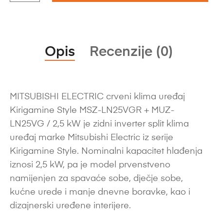
Opis
Recenzije (0)
MITSUBISHI ELECTRIC crveni klima uređaj
Kirigamine Style MSZ-LN25VGR + MUZ-
LN25VG / 2,5 kW je zidni inverter split klima
uređaj marke Mitsubishi Electric iz serije
Kirigamine Style. Nominalni kapacitet hlađenja
iznosi 2,5 kW, pa je model prvenstveno
namijenjen za spavaće sobe, dječje sobe,
kućne urede i manje dnevne boravke, kao i
dizajnerski uređene interijere.