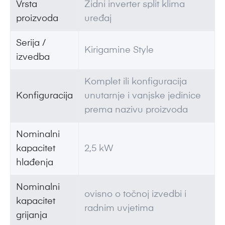
Vrsta
Zidni inverter split klima
proizvoda
uređaj
Serija /
Kirigamine Style
izvedba
Komplet ili konfiguracija
Konfiguracija
unutarnje i vanjske jedinice
prema nazivu proizvoda
Nominalni
kapacitet
2,5 kW
hlađenja
Nominalni
ovisno o točnoj izvedbi i
kapacitet
radnim uvjetima
grijanja