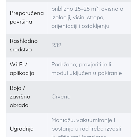
približno 15–25 m², ovisno o
Preporučena
izolaciji, visini stropa,
površina
orijentaciji i ostakljenju
Rashladno
R32
sredstvo
Wi-Fi /
Podržano; provjeriti je li
aplikacija
modul uključen u pakiranje
Boja /
završna
Crvena
obrada
Montažu, vakuumiranje i
Ugradnja
puštanje u rad treba izvesti