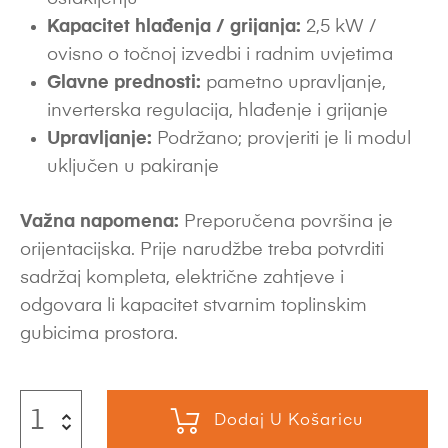
Kapacitet hlađenja / grijanja:
2,5 kW /
ovisno o točnoj izvedbi i radnim uvjetima
Glavne prednosti:
pametno upravljanje,
inverterska regulacija, hlađenje i grijanje
Upravljanje:
Podržano; provjeriti je li modul
uključen u pakiranje
Važna napomena:
Preporučena površina je
orijentacijska. Prije narudžbe treba potvrditi
sadržaj kompleta, električne zahtjeve i
odgovara li kapacitet stvarnim toplinskim
gubicima prostora.
Dodaj U Košaricu