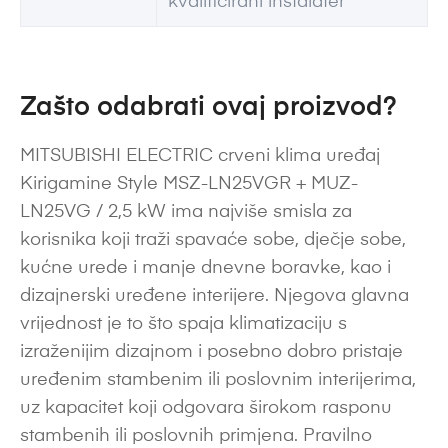
kvalificirani instalater
Zašto odabrati ovaj proizvod?
MITSUBISHI ELECTRIC crveni klima uređaj
Kirigamine Style MSZ-LN25VGR + MUZ-
LN25VG / 2,5 kW ima najviše smisla za
korisnika koji traži spavaće sobe, dječje sobe,
kućne urede i manje dnevne boravke, kao i
dizajnerski uređene interijere. Njegova glavna
vrijednost je to što spaja klimatizaciju s
izraženijim dizajnom i posebno dobro pristaje
uređenim stambenim ili poslovnim interijerima,
uz kapacitet koji odgovara širokom rasponu
stambenih ili poslovnih primjena. Pravilno