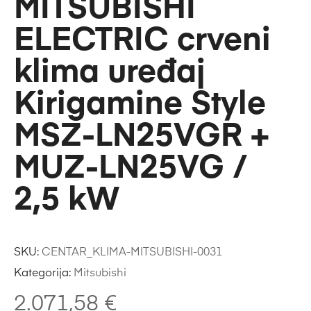
MITSUBISHI
ELECTRIC crveni
klima uređaj
Kirigamine Style
MSZ-LN25VGR +
MUZ-LN25VG /
2,5 kW
SKU:
CENTAR_KLIMA-MITSUBISHI-0031
Kategorija:
Mitsubishi
2.071,58
€