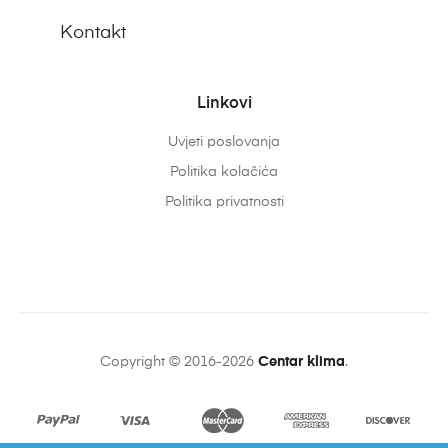
Kontakt
Linkovi
Uvjeti poslovanja
Politika kolačića
Politika privatnosti
Copyright © 2016-2026
Centar klima
.