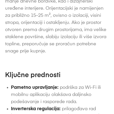
manje dnevne boravke, kao i dizajnerski
uređene interijere. Orijentacijski je namijenjen
za približno 15–25 m², ovisno o izolaciji, visini
stropa, orijentaciji i ostakljenju. Ako je prostor
otvoren prema drugim prostorijama, ima velike
staklene površine, slabiju izolaciju ili više izvora
topline, preporučuje se proračun potrebne
snage prije kupnje.
Ključne prednosti
Pametno upravljanje:
podrška za Wi-Fi ili
mobilnu aplikaciju olakšava daljinsko
podešavanje i rasporede rada.
Inverterska regulacija:
prilagođava rad