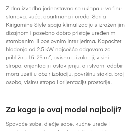
Zidna izvedba jednostavno se uklapa u većinu
stanova, kuća, apartmana i ureda. Serija
Kirigamine Style spaja klimatizaciju s izraženijim
dizajnom i posebno dobro pristaje uređenim
stambenim ili poslovnim interijerima. Kapacitet
hlađenja od 2,5 kW najčešće odgovara za
približno 15–25 m², ovisno o izolaciji, visini
stropa, orijentaciji i ostakljenju, ali stvarni odabir
mora uzeti u obzir izolaciju, površinu stakla, broj
osoba, visinu stropa i orijentaciju prostorije.
Za koga je ovaj model najbolji?
Spavaće sobe, dječje sobe, kućne urede i