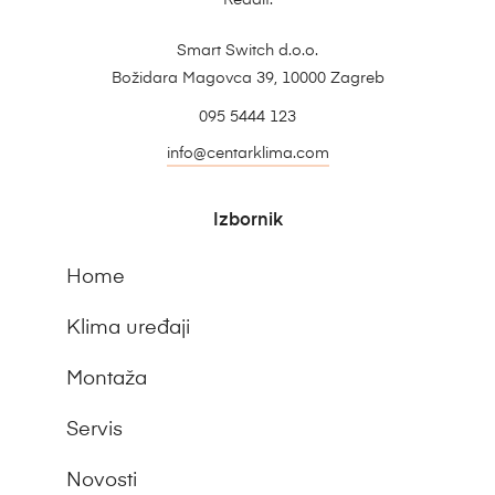
Reddit.
Smart Switch d.o.o.
Božidara Magovca 39, 10000 Zagreb
095 5444 123
info@centarklima.com
Izbornik
Home
Klima uređaji
Montaža
Servis
Novosti