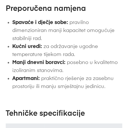
Preporučena namjena
Spavaće i dječje sobe:
pravilno
dimenzioniran manji kapacitet omogućuje
stabilniji rad.
Kućni uredi:
za održavanje ugodne
temperature tijekom rada.
Manji dnevni boravci:
posebno u kvalitetno
izoliranim stanovima.
Apartmani:
praktično rješenje za zasebnu
prostoriju ili manju smještajnu jedinicu.
Tehničke specifikacije