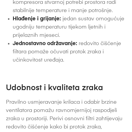
kompresora stvarnoj potrebi prostora radi
stabilnije temperature i manje potrošnje.
Hlađenje i grijanje:
jedan sustav omogućuje
ugodniju temperaturu tijekom ljetnih i
prijelaznih mjeseci.
Jednostavno održavanje:
redovito čišćenje
filtara pomaže očuvati protok zraka i
učinkovitost uređaja.
Udobnost i kvaliteta zraka
Pravilno usmjeravanje krilaca i odabir brzine
ventilatora pomažu ravnomjernijoj raspodjeli
zraka u prostoriji. Perivi osnovni filtri zahtijevaju
redovito čišćenje kako bi protok zraka,