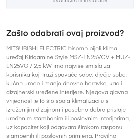
kvalificirani instalater
Zašto odabrati ovaj proizvod?
MITSUBISHI ELECTRIC biserno bijeli klima
uređaj Kirigamine Style MSZ-LN25VGV + MUZ-
LN25VG / 2,5 kW ima najviše smisla za
korisnika koji traži spavaće sobe, dječje sobe,
kućne urede i manje dnevne boravke, kao i
dizajnerski uređene interijere. Njegova glavna
vrijednost je to što spaja klimatizaciju s
izraženijim dizajnom i posebno dobro pristaje
uređenim stambenim ili poslovnim interijerima,
uz kapacitet koji odgovara širokom rasponu
stambenih ili poslovnih primjena. Pravilno