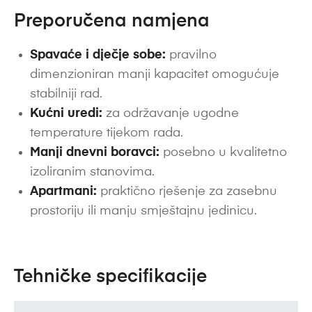
Preporučena namjena
Spavaće i dječje sobe:
pravilno
dimenzioniran manji kapacitet omogućuje
stabilniji rad.
Kućni uredi:
za održavanje ugodne
temperature tijekom rada.
Manji dnevni boravci:
posebno u kvalitetno
izoliranim stanovima.
Apartmani:
praktično rješenje za zasebnu
prostoriju ili manju smještajnu jedinicu.
Tehničke specifikacije