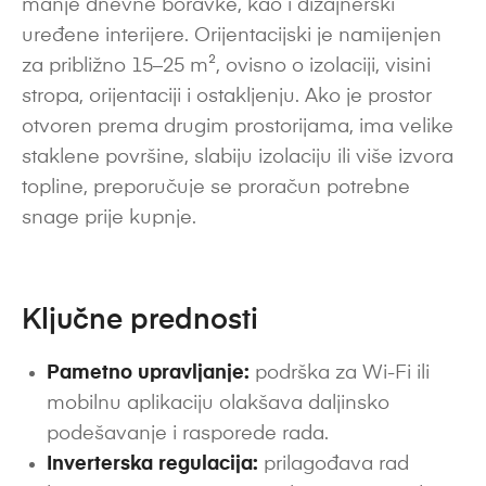
manje dnevne boravke, kao i dizajnerski
uređene interijere. Orijentacijski je namijenjen
za približno 15–25 m², ovisno o izolaciji, visini
stropa, orijentaciji i ostakljenju. Ako je prostor
otvoren prema drugim prostorijama, ima velike
staklene površine, slabiju izolaciju ili više izvora
topline, preporučuje se proračun potrebne
snage prije kupnje.
Ključne prednosti
Pametno upravljanje:
podrška za Wi-Fi ili
mobilnu aplikaciju olakšava daljinsko
podešavanje i rasporede rada.
Inverterska regulacija:
prilagođava rad