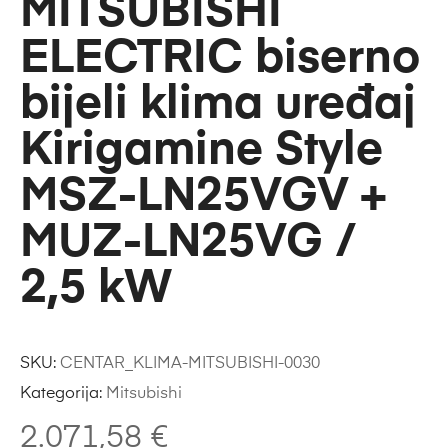
MITSUBISHI
ELECTRIC biserno
bijeli klima uređaj
Kirigamine Style
MSZ-LN25VGV +
MUZ-LN25VG /
2,5 kW
SKU:
CENTAR_KLIMA-MITSUBISHI-0030
Kategorija:
Mitsubishi
2.071,58
€