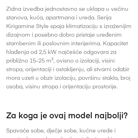
Zidna izvedba jednostavno se uklapa u većinu
stanova, kuća, apartmana i ureda. Serija
Kirigamine Style spaja klimatizaciju s izraženijim
dizajnom i posebno dobro pristaje uređenim
stambenim ili poslovnim interijerima. Kapacitet
hlađenja od 2,5 kW najčešće odgovara za
približno 15–25 m², ovisno o izolaciji, visini
stropa, orijentaciji i ostakljenju, ali stvarni odabir
mora uzeti u obzir izolaciju, površinu stakla, broj
osoba, visinu stropa i orijentaciju prostorije.
Za koga je ovaj model najbolji?
Spavaće sobe, dječje sobe, kućne urede i