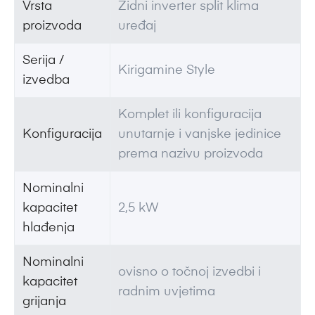
Vrsta
Zidni inverter split klima
proizvoda
uređaj
Serija /
Kirigamine Style
izvedba
Komplet ili konfiguracija
Konfiguracija
unutarnje i vanjske jedinice
prema nazivu proizvoda
Nominalni
kapacitet
2,5 kW
hlađenja
Nominalni
ovisno o točnoj izvedbi i
kapacitet
radnim uvjetima
grijanja