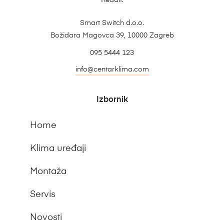
Reddit.
Smart Switch d.o.o.
Božidara Magovca 39, 10000 Zagreb
095 5444 123
info@centarklima.com
Izbornik
Home
Klima uređaji
Montaža
Servis
Novosti