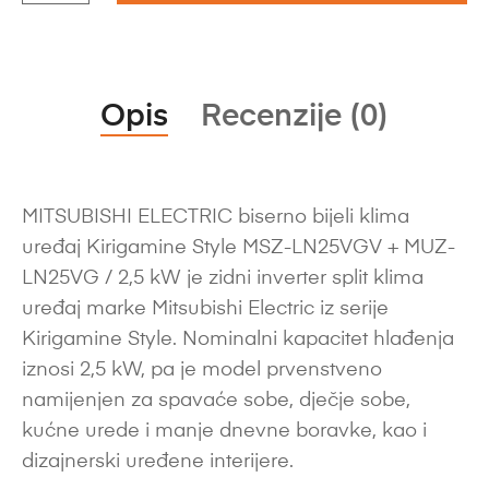
Opis
Recenzije (0)
MITSUBISHI ELECTRIC biserno bijeli klima
uređaj Kirigamine Style MSZ-LN25VGV + MUZ-
LN25VG / 2,5 kW je zidni inverter split klima
uređaj marke Mitsubishi Electric iz serije
Kirigamine Style. Nominalni kapacitet hlađenja
iznosi 2,5 kW, pa je model prvenstveno
namijenjen za spavaće sobe, dječje sobe,
kućne urede i manje dnevne boravke, kao i
dizajnerski uređene interijere.