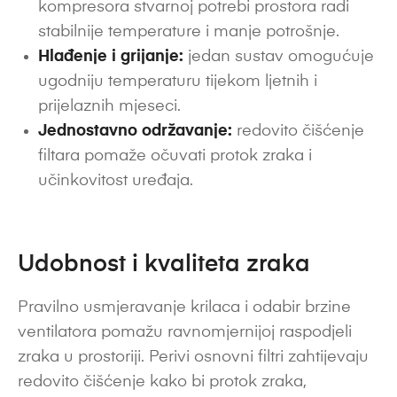
kompresora stvarnoj potrebi prostora radi
stabilnije temperature i manje potrošnje.
Hlađenje i grijanje:
jedan sustav omogućuje
ugodniju temperaturu tijekom ljetnih i
prijelaznih mjeseci.
Jednostavno održavanje:
redovito čišćenje
filtara pomaže očuvati protok zraka i
učinkovitost uređaja.
Udobnost i kvaliteta zraka
Pravilno usmjeravanje krilaca i odabir brzine
ventilatora pomažu ravnomjernijoj raspodjeli
zraka u prostoriji. Perivi osnovni filtri zahtijevaju
redovito čišćenje kako bi protok zraka,