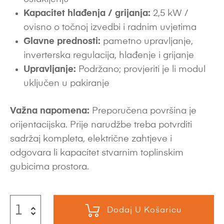
Kapacitet hlađenja / grijanja:
2,5 kW /
ovisno o točnoj izvedbi i radnim uvjetima
Glavne prednosti:
pametno upravljanje,
inverterska regulacija, hlađenje i grijanje
Upravljanje:
Podržano; provjeriti je li modul
uključen u pakiranje
Važna napomena:
Preporučena površina je
orijentacijska. Prije narudžbe treba potvrditi
sadržaj kompleta, električne zahtjeve i
odgovara li kapacitet stvarnim toplinskim
gubicima prostora.
Dodaj U Košaricu