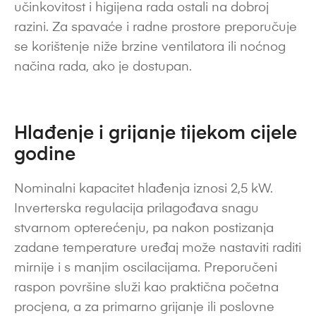
učinkovitost i higijena rada ostali na dobroj
razini. Za spavaće i radne prostore preporučuje
se korištenje niže brzine ventilatora ili noćnog
načina rada, ako je dostupan.
Hlađenje i grijanje tijekom cijele
godine
Nominalni kapacitet hlađenja iznosi 2,5 kW.
Inverterska regulacija prilagođava snagu
stvarnom opterećenju, pa nakon postizanja
zadane temperature uređaj može nastaviti raditi
mirnije i s manjim oscilacijama. Preporučeni
raspon površine služi kao praktična početna
procjena, a za primarno grijanje ili poslovne