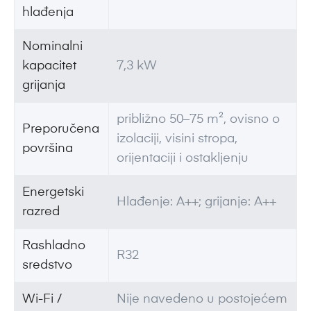
hlađenja
Nominalni
kapacitet
7,3 kW
grijanja
približno 50–75 m², ovisno o
Preporučena
izolaciji, visini stropa,
površina
orijentaciji i ostakljenju
Energetski
Hlađenje: A++; grijanje: A++
razred
Rashladno
R32
sredstvo
Wi-Fi /
Nije navedeno u postojećem