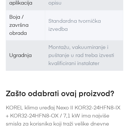
aplikacija
opisu
Boja /
Standardna tvornička
završna
izvedba
obrada
Montažu, vakuumiranje i
Ugradnja
puštanje u rad treba izvesti
kvalificirani instalater
Zašto odabrati ovaj proizvod?
KOREL klima uređaj Nexo II KOR32-24HFN8-IX
+ KOR32-24HFN8-OX / 7,1 kW ima najviše
smisla za korisnika koji traži velike dnevne