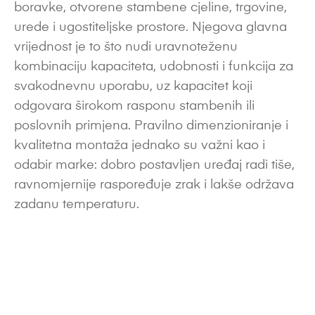
boravke, otvorene stambene cjeline, trgovine,
urede i ugostiteljske prostore. Njegova glavna
vrijednost je to što nudi uravnoteženu
kombinaciju kapaciteta, udobnosti i funkcija za
svakodnevnu uporabu, uz kapacitet koji
odgovara širokom rasponu stambenih ili
poslovnih primjena. Pravilno dimenzioniranje i
kvalitetna montaža jednako su važni kao i
odabir marke: dobro postavljen uređaj radi tiše,
ravnomjernije raspoređuje zrak i lakše održava
zadanu temperaturu.