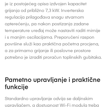
je iz postojećeg opisa izdvojen kapacitet
grijanja od približno 7,3 kW. Inverterska
regulacija prilagođava snagu stvarnom
opterećenju, pa nakon postizanja zadane
temperature uređaj može nastaviti raditi mirnije
i s manjim oscilacijama. Preporučeni raspon
površine služi kao praktična početna procjena,
a za primarno grijanje ili poslovne prostore
potrebno je izraditi proračun toplinskih gubitaka.
Pametno upravljanje i praktične
funkcije
Standardno upravljanje odvija se daljinskim
upravljačem, a dostupnost Wi-Fi modula treba