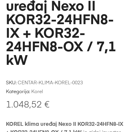
uređaj Nexo II
KOR32-24HFN8-
IX + KOR32-
24HFN8-OX / 7,1
kW
SKU:
CENTAR-KLIMA-KOREL-0023
Kategorija:
Korel
1.048,52
€
KOREL klima uređaj Nexo II KOR32-24HFN8-IX