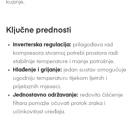
kupnje.
Ključne prednosti
Inverterska regulacija:
prilagođava rad
kompresora stvarnoj potrebi prostora radi
stabilnije temperature i manje potrošnje.
Hlađenje i grijanje:
jedan sustav omogućuje
ugodniju temperaturu tijekom ljetnih i
prijelaznih mjeseci.
Jednostavno održavanje:
redovito čišćenje
filtara pomaže očuvati protok zraka i
učinkovitost uređaja.