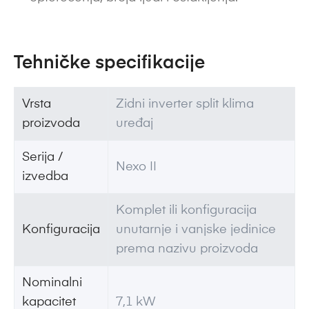
Tehničke specifikacije
Vrsta
Zidni inverter split klima
proizvoda
uređaj
Serija /
Nexo II
izvedba
Komplet ili konfiguracija
Konfiguracija
unutarnje i vanjske jedinice
prema nazivu proizvoda
Nominalni
kapacitet
7,1 kW