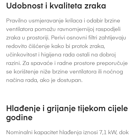
Udobnost i kvaliteta zraka
Pravilno usmjeravanje krilaca i odabir brzine
ventilatora pomažu ravnomjernijoj raspodjeli
zraka u prostoriji. Perivi osnovni filtri zahtijevaju
redovito čišćenje kako bi protok zraka,
učinkovitost i higijena rada ostali na dobroj
razini. Za spavaće i radne prostore preporučuje
se korištenje niže brzine ventilatora ili noćnog
načina rada, ako je dostupan.
Hlađenje i grijanje tijekom cijele
godine
Nominalni kapacitet hlađenja iznosi 7,1 kW, dok