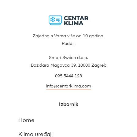
Zajedno s Vama više od 10 godina.
Reddit.
Smart Switch d.o.o.
Božidara Magovca 39, 10000 Zagreb
095 5444 123
info@centarklima.com
Izbornik
Home
Klima uređaji