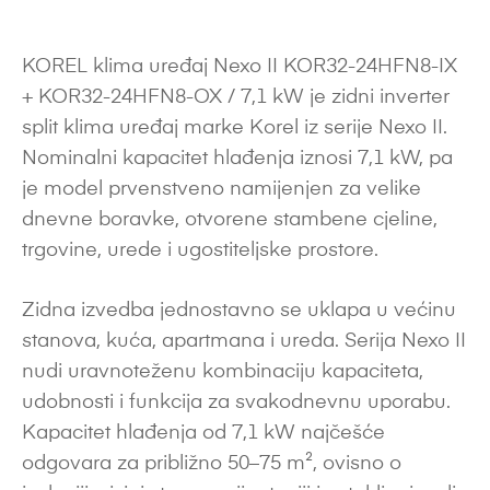
KOREL klima uređaj Nexo II KOR32-24HFN8-IX
+ KOR32-24HFN8-OX / 7,1 kW je zidni inverter
split klima uređaj marke Korel iz serije Nexo II.
Nominalni kapacitet hlađenja iznosi 7,1 kW, pa
je model prvenstveno namijenjen za velike
dnevne boravke, otvorene stambene cjeline,
trgovine, urede i ugostiteljske prostore.
Zidna izvedba jednostavno se uklapa u većinu
stanova, kuća, apartmana i ureda. Serija Nexo II
nudi uravnoteženu kombinaciju kapaciteta,
udobnosti i funkcija za svakodnevnu uporabu.
Kapacitet hlađenja od 7,1 kW najčešće
odgovara za približno 50–75 m², ovisno o