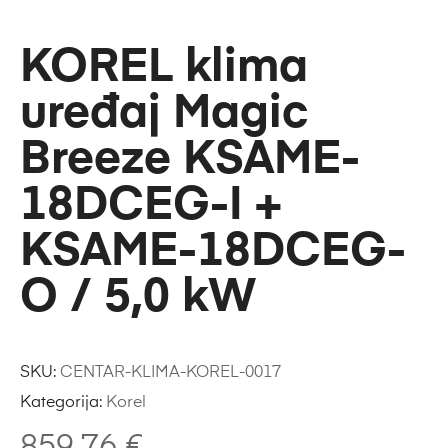
KOREL klima
uređaj Magic
Breeze KSAME-
18DCEG-I +
KSAME-18DCEG-
O / 5,0 kW
SKU:
CENTAR-KLIMA-KOREL-0017
Kategorija:
Korel
859,76
€