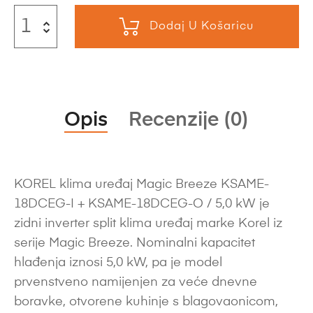
Dodaj U Košaricu
Opis
Recenzije (0)
KOREL klima uređaj Magic Breeze KSAME-
18DCEG-I + KSAME-18DCEG-O / 5,0 kW je
zidni inverter split klima uređaj marke Korel iz
serije Magic Breeze. Nominalni kapacitet
hlađenja iznosi 5,0 kW, pa je model
prvenstveno namijenjen za veće dnevne
boravke, otvorene kuhinje s blagovaonicom,