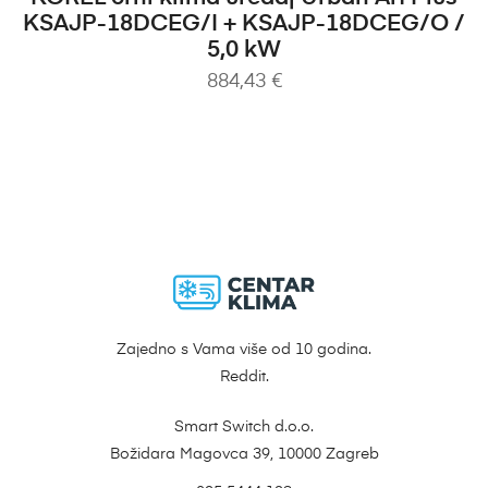
KSAJP-18DCEG/I + KSAJP-18DCEG/O /
5,0 kW
884,43
€
Zajedno s Vama više od 10 godina.
Reddit.
Smart Switch d.o.o.
Božidara Magovca 39, 10000 Zagreb