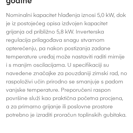
godine
Nominalni kapacitet hlađenja iznosi 5,0 kW, dok
je iz postojećeg opisa izdvojen kapacitet
grijanja od približno 5,8 kW. Inverterska
regulacija prilagođava snagu stvarnom
opterećenju, pa nakon postizanja zadane
temperature uređaj može nastaviti raditi mirnije
i s manjim oscilacijama. U specifikaciji su
navedene značajke za pouzdaniji zimski rad, no
raspoloživi učin prirodno se smanjuje s padom
vanjske temperature. Preporučeni raspon
površine služi kao praktična početna procjena,
a za primarno grijanje ili poslovne prostore
potrebno je izraditi proračun toplinskih gubitaka.