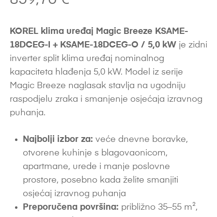
KOREL klima uređaj Magic Breeze KSAME-
18DCEG-I + KSAME-18DCEG-O / 5,0 kW
je zidni
inverter split klima uređaj nominalnog
kapaciteta hlađenja 5,0 kW. Model iz serije
Magic Breeze naglasak stavlja na ugodniju
raspodjelu zraka i smanjenje osjećaja izravnog
puhanja.
Najbolji izbor za:
veće dnevne boravke,
otvorene kuhinje s blagovaonicom,
apartmane, urede i manje poslovne
prostore, posebno kada želite smanjiti
osjećaj izravnog puhanja
Preporučena površina:
približno 35–55 m²,