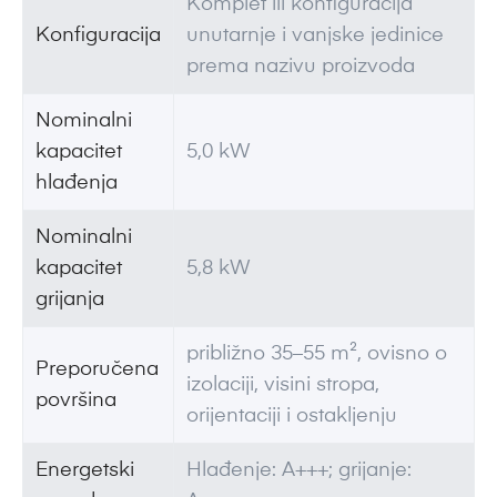
Komplet ili konfiguracija
Konfiguracija
unutarnje i vanjske jedinice
prema nazivu proizvoda
Nominalni
kapacitet
5,0 kW
hlađenja
Nominalni
kapacitet
5,8 kW
grijanja
približno 35–55 m², ovisno o
Preporučena
izolaciji, visini stropa,
površina
orijentaciji i ostakljenju
Energetski
Hlađenje: A+++; grijanje: