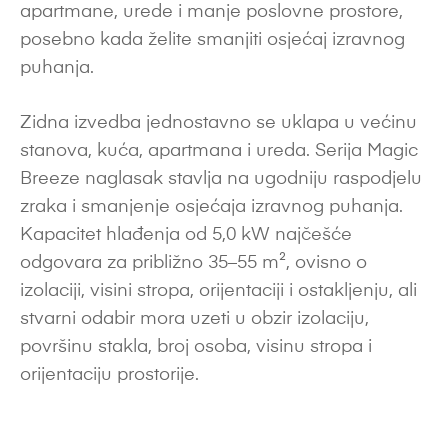
apartmane, urede i manje poslovne prostore,
posebno kada želite smanjiti osjećaj izravnog
puhanja.
Zidna izvedba jednostavno se uklapa u većinu
stanova, kuća, apartmana i ureda. Serija Magic
Breeze naglasak stavlja na ugodniju raspodjelu
zraka i smanjenje osjećaja izravnog puhanja.
Kapacitet hlađenja od 5,0 kW najčešće
odgovara za približno 35–55 m², ovisno o
izolaciji, visini stropa, orijentaciji i ostakljenju, ali
stvarni odabir mora uzeti u obzir izolaciju,
površinu stakla, broj osoba, visinu stropa i
orijentaciju prostorije.