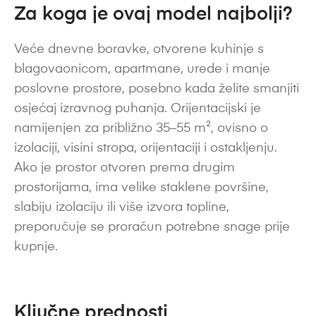
Za koga je ovaj model najbolji?
Veće dnevne boravke, otvorene kuhinje s
blagovaonicom, apartmane, urede i manje
poslovne prostore, posebno kada želite smanjiti
osjećaj izravnog puhanja. Orijentacijski je
namijenjen za približno 35–55 m², ovisno o
izolaciji, visini stropa, orijentaciji i ostakljenju.
Ako je prostor otvoren prema drugim
prostorijama, ima velike staklene površine,
slabiju izolaciju ili više izvora topline,
preporučuje se proračun potrebne snage prije
kupnje.
Ključne prednosti