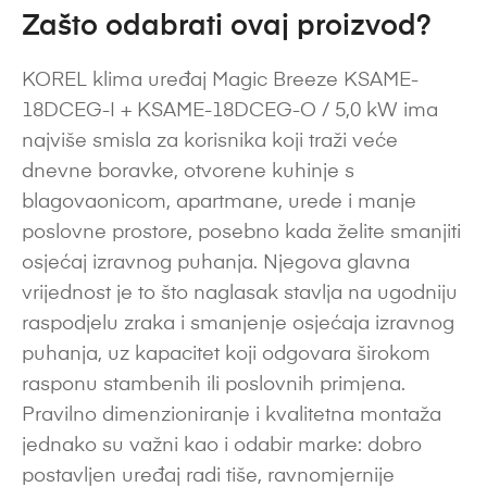
Zašto odabrati ovaj proizvod?
KOREL klima uređaj Magic Breeze KSAME-
18DCEG-I + KSAME-18DCEG-O / 5,0 kW ima
najviše smisla za korisnika koji traži veće
dnevne boravke, otvorene kuhinje s
blagovaonicom, apartmane, urede i manje
poslovne prostore, posebno kada želite smanjiti
osjećaj izravnog puhanja. Njegova glavna
vrijednost je to što naglasak stavlja na ugodniju
raspodjelu zraka i smanjenje osjećaja izravnog
puhanja, uz kapacitet koji odgovara širokom
rasponu stambenih ili poslovnih primjena.
Pravilno dimenzioniranje i kvalitetna montaža
jednako su važni kao i odabir marke: dobro
postavljen uređaj radi tiše, ravnomjernije