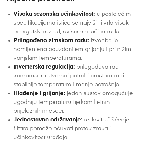
Visoka sezonska učinkovitost:
u postojećim
specifikacijama ističe se najviši ili vrlo visok
energetski razred, ovisno o načinu rada.
Prilagođeno zimskom radu:
izvedba je
namijenjena pouzdanijem grijanju i pri nižim
vanjskim temperaturama.
Inverterska regulacija:
prilagođava rad
kompresora stvarnoj potrebi prostora radi
stabilnije temperature i manje potrošnje.
Hlađenje i grijanje:
jedan sustav omogućuje
ugodniju temperaturu tijekom ljetnih i
prijelaznih mjeseci.
Jednostavno održavanje:
redovito čišćenje
filtara pomaže očuvati protok zraka i
učinkovitost uređaja.