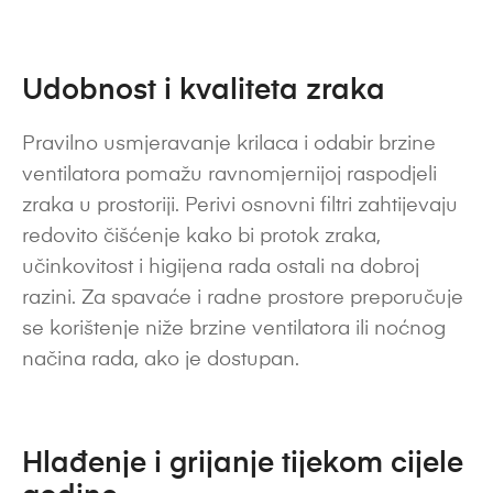
Udobnost i kvaliteta zraka
Pravilno usmjeravanje krilaca i odabir brzine
ventilatora pomažu ravnomjernijoj raspodjeli
zraka u prostoriji. Perivi osnovni filtri zahtijevaju
redovito čišćenje kako bi protok zraka,
učinkovitost i higijena rada ostali na dobroj
razini. Za spavaće i radne prostore preporučuje
se korištenje niže brzine ventilatora ili noćnog
načina rada, ako je dostupan.
Hlađenje i grijanje tijekom cijele