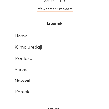
095 5444 123
info@centarklima.com
Izbornik
Home
Klima uređaji
Montaža
Servis
Novosti
Kontakt