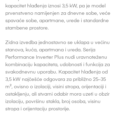
kapacitet hlađenja iznosi 3,5 kW, pa je model
prvenstveno namijenjen za dnevne sobe, veće
spavaće sobe, apartmane, urede i standardne
stambene prostore.
Zidna izvedba jednostavno se uklapa u većinu
stanova, kuća, apartmana i ureda. Serija
Performance Inverter Plus nudi uravnoteženu
kombinaciju kapaciteta, udobnosti i funkcija za
svakodnevnu uporabu. Kapacitet hlađenja od
3,5 kW najčešće odgovara za približno 25–35
m², ovisno o izolaciji, visini stropa, orijentaciji i
ostakljenju, ali stvarni odabir mora uzeti u obzir
izolaciju, površinu stakla, broj osoba, visinu
stropa i orijentaciju prostorije.