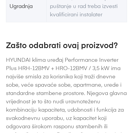
Ugradnja
puštanje u rad treba izvesti
kvalificirani instalater
Zašto odabrati ovaj proizvod?
HYUNDAI klima uređaj Performance Inverter
Plus HRH-12BMV + HRO-12BMV / 3,5 kW ima
najviše smisla za korisnika koji traži dnevne
sobe, veće spavaće sobe, apartmane, urede i
standardne stambene prostore. Njegova glavna
vrijednost je to što nudi uravnoteženu
kombinaciju kapaciteta, udobnosti i funkcija za
svakodnevnu uporabu, uz kapacitet koji
odgovara širokom rasponu stambenih ili