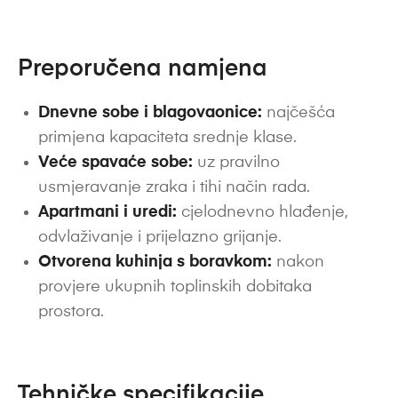
Preporučena namjena
Dnevne sobe i blagovaonice:
najčešća
primjena kapaciteta srednje klase.
Veće spavaće sobe:
uz pravilno
usmjeravanje zraka i tihi način rada.
Apartmani i uredi:
cjelodnevno hlađenje,
odvlaživanje i prijelazno grijanje.
Otvorena kuhinja s boravkom:
nakon
provjere ukupnih toplinskih dobitaka
prostora.
Tehničke specifikacije