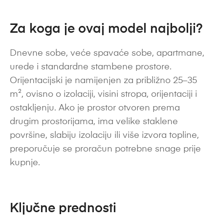
Za koga je ovaj model najbolji?
Dnevne sobe, veće spavaće sobe, apartmane,
urede i standardne stambene prostore.
Orijentacijski je namijenjen za približno 25–35
m², ovisno o izolaciji, visini stropa, orijentaciji i
ostakljenju. Ako je prostor otvoren prema
drugim prostorijama, ima velike staklene
površine, slabiju izolaciju ili više izvora topline,
preporučuje se proračun potrebne snage prije
kupnje.
Ključne prednosti