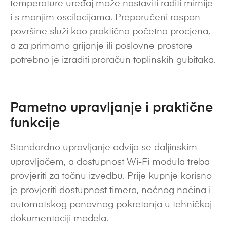
temperature uređaj može nastaviti raditi mirnije
i s manjim oscilacijama. Preporučeni raspon
površine služi kao praktična početna procjena,
a za primarno grijanje ili poslovne prostore
potrebno je izraditi proračun toplinskih gubitaka.
Pametno upravljanje i praktične
funkcije
Standardno upravljanje odvija se daljinskim
upravljačem, a dostupnost Wi-Fi modula treba
provjeriti za točnu izvedbu. Prije kupnje korisno
je provjeriti dostupnost timera, noćnog načina i
automatskog ponovnog pokretanja u tehničkoj
dokumentaciji modela.