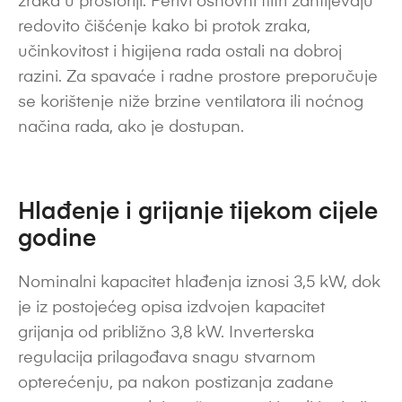
zraka u prostoriji. Perivi osnovni filtri zahtijevaju
redovito čišćenje kako bi protok zraka,
učinkovitost i higijena rada ostali na dobroj
razini. Za spavaće i radne prostore preporučuje
se korištenje niže brzine ventilatora ili noćnog
načina rada, ako je dostupan.
Hlađenje i grijanje tijekom cijele
godine
Nominalni kapacitet hlađenja iznosi 3,5 kW, dok
je iz postojećeg opisa izdvojen kapacitet
grijanja od približno 3,8 kW. Inverterska
regulacija prilagođava snagu stvarnom
opterećenju, pa nakon postizanja zadane