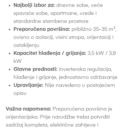
Najbolji izbor za:
dnevne sobe, veće
spavaće sobe, apartmane, urede i
standardne stambene prostore
Preporučena površina:
približno 25–35 m²,
ovisno o izolaciji, visini stropa, orijentaciji i
ostakljenju
Kapacitet hlađenja / grijanja:
3,5 kW / 3,8
kW
Glavne prednosti:
inverterska regulacija,
hlađenje i grijanje, jednostavno održavanje
Upravljanje:
Nije navedeno u postojećem
opisu
Važna napomena:
Preporučena površina je
orijentacijska. Prije narudžbe treba potvrditi
sadržaj kompleta, električne zahtjeve i