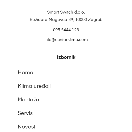
Smart Switch d.o.o.
Božidara Magovca 39, 10000 Zagreb
095 5444 123
info@centarklima.com
Izbornik
Home
Klima uređaji
Montaža
Servis
Novosti