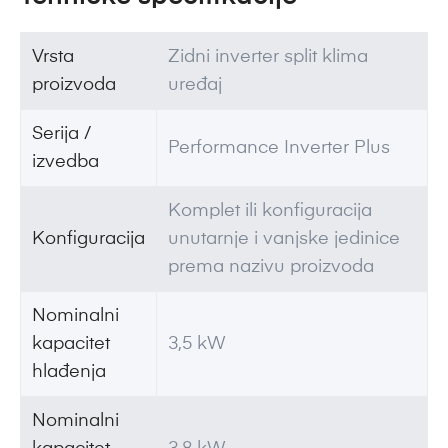
Vrsta
Zidni inverter split klima
proizvoda
uređaj
Serija /
Performance Inverter Plus
izvedba
Komplet ili konfiguracija
Konfiguracija
unutarnje i vanjske jedinice
prema nazivu proizvoda
Nominalni
kapacitet
3,5 kW
hlađenja
Nominalni