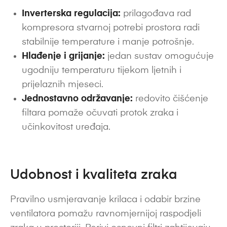
Inverterska regulacija:
prilagođava rad
kompresora stvarnoj potrebi prostora radi
stabilnije temperature i manje potrošnje.
Hlađenje i grijanje:
jedan sustav omogućuje
ugodniju temperaturu tijekom ljetnih i
prijelaznih mjeseci.
Jednostavno održavanje:
redovito čišćenje
filtara pomaže očuvati protok zraka i
učinkovitost uređaja.
Udobnost i kvaliteta zraka
Pravilno usmjeravanje krilaca i odabir brzine
ventilatora pomažu ravnomjernijoj raspodjeli