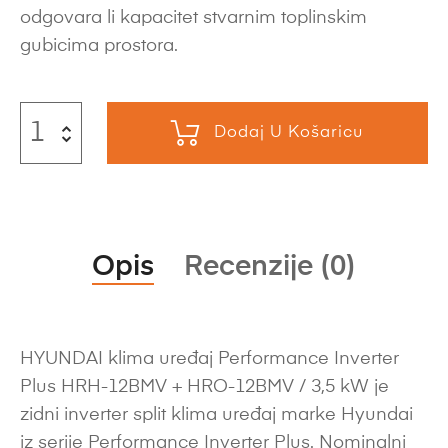
odgovara li kapacitet stvarnim toplinskim
gubicima prostora.
Dodaj U Košaricu
Opis
Recenzije (0)
HYUNDAI klima uređaj Performance Inverter
Plus HRH-12BMV + HRO-12BMV / 3,5 kW je
zidni inverter split klima uređaj marke Hyundai
iz serije Performance Inverter Plus. Nominalni