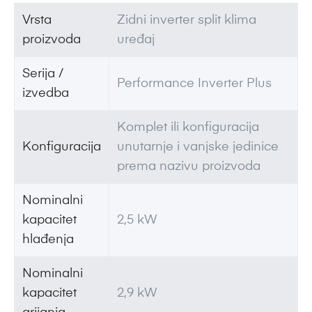
Vrsta
Zidni inverter split klima
proizvoda
uređaj
Serija /
Performance Inverter Plus
izvedba
Komplet ili konfiguracija
Konfiguracija
unutarnje i vanjske jedinice
prema nazivu proizvoda
Nominalni
kapacitet
2,5 kW
hlađenja
Nominalni
kapacitet
2,9 kW