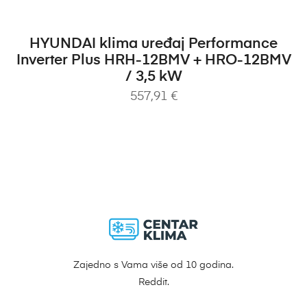
DODAJ U KOŠARICU
HYUNDAI klima uređaj Performance
Inverter Plus HRH-12BMV + HRO-12BMV
/ 3,5 kW
557,91
€
Zajedno s Vama više od 10 godina.
Reddit.