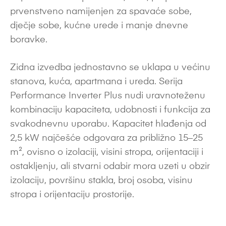
prvenstveno namijenjen za spavaće sobe,
dječje sobe, kućne urede i manje dnevne
boravke.
Zidna izvedba jednostavno se uklapa u većinu
stanova, kuća, apartmana i ureda. Serija
Performance Inverter Plus nudi uravnoteženu
kombinaciju kapaciteta, udobnosti i funkcija za
svakodnevnu uporabu. Kapacitet hlađenja od
2,5 kW najčešće odgovara za približno 15–25
m², ovisno o izolaciji, visini stropa, orijentaciji i
ostakljenju, ali stvarni odabir mora uzeti u obzir
izolaciju, površinu stakla, broj osoba, visinu
stropa i orijentaciju prostorije.