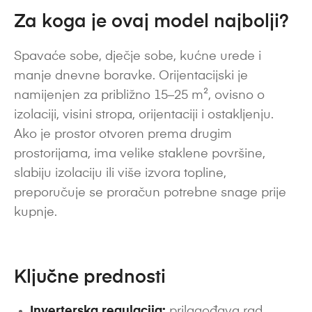
Za koga je ovaj model najbolji?
Spavaće sobe, dječje sobe, kućne urede i
manje dnevne boravke. Orijentacijski je
namijenjen za približno 15–25 m², ovisno o
izolaciji, visini stropa, orijentaciji i ostakljenju.
Ako je prostor otvoren prema drugim
prostorijama, ima velike staklene površine,
slabiju izolaciju ili više izvora topline,
preporučuje se proračun potrebne snage prije
kupnje.
Ključne prednosti
Inverterska regulacija:
prilagođava rad