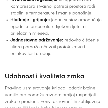
kompresora stvarnoj potrebi prostora radi
stabilnije temperature i manje potrošnje.
Hlađenje i grijanje:
jedan sustav omogućuje
ugodniju temperaturu tijekom ljetnih i
prijelaznih mjeseci.
Jednostavno održavanje:
redovito čišćenje
filtara pomaže očuvati protok zraka i
učinkovitost uređaja.
Udobnost i kvaliteta zraka
Pravilno usmjeravanje krilaca i odabir brzine
ventilatora pomažu ravnomjernijoj raspodjeli
zraka u prostoriji. Perivi osnovni filtri zahtijevaju