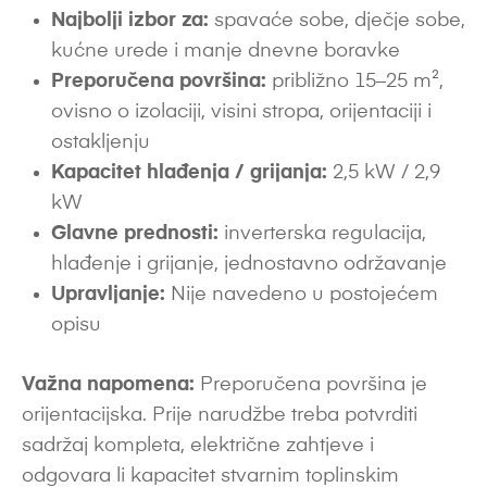
Najbolji izbor za:
spavaće sobe, dječje sobe,
kućne urede i manje dnevne boravke
Preporučena površina:
približno 15–25 m²,
ovisno o izolaciji, visini stropa, orijentaciji i
ostakljenju
Kapacitet hlađenja / grijanja:
2,5 kW / 2,9
kW
Glavne prednosti:
inverterska regulacija,
hlađenje i grijanje, jednostavno održavanje
Upravljanje:
Nije navedeno u postojećem
opisu
Važna napomena:
Preporučena površina je
orijentacijska. Prije narudžbe treba potvrditi
sadržaj kompleta, električne zahtjeve i
odgovara li kapacitet stvarnim toplinskim