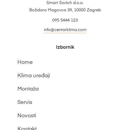
Smart Switch d.o.o.
Božidara Magovca 39, 10000 Zagreb
095 5444 123
info@centarklima.com
Izbornik
Home
Klima uređaji
Montaža
Servis
Novosti
Kontakt