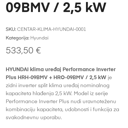
09BMV / 2,5 kW
SKU:
CENTAR-KLIMA-HYUNDAI-0001
Kategorija:
Hyundai
533,50
€
HYUNDAI klima uređaj Performance Inverter
Plus HRH-09BMV + HRO-09BMV / 2,5 kW
je
zidni inverter split klima uređaj nominalnog
kapaciteta hlađenja 2,5 kW. Model iz serije
Performance Inverter Plus nudi uravnoteženu
kombinaciju kapaciteta, udobnosti i funkcija za
svakodnevnu uporabu.