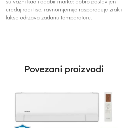
su važni kao i odabir marke: dobro postavljen
uređaj radi tiše, ravnomjernije raspoređuje zrak i
lakše održava zadanu temperaturu.
Povezani proizvodi