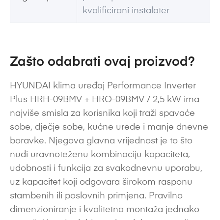
kvalificirani instalater
Zašto odabrati ovaj proizvod?
HYUNDAI klima uređaj Performance Inverter
Plus HRH-09BMV + HRO-09BMV / 2,5 kW ima
najviše smisla za korisnika koji traži spavaće
sobe, dječje sobe, kućne urede i manje dnevne
boravke. Njegova glavna vrijednost je to što
nudi uravnoteženu kombinaciju kapaciteta,
udobnosti i funkcija za svakodnevnu uporabu,
uz kapacitet koji odgovara širokom rasponu
stambenih ili poslovnih primjena. Pravilno
dimenzioniranje i kvalitetna montaža jednako