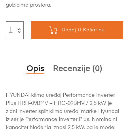
gubicima prostora.
Dodaj U Košaricu
Opis
Recenzije (0)
HYUNDAI klima uređaj Performance Inverter
Plus HRH-09BMV + HRO-09BMV / 2,5 kW je
zidni inverter split klima uređaj marke Hyundai
iz serije Performance Inverter Plus. Nominalni
kapacitet hlađenja iznosi 2,5 kW, pa je model