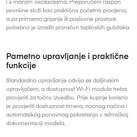
i s manjim oscilacijama. Preporučeni raspon
površine služi kao praktična početna procjena,
a za primarno grijanje ili poslovne prostore
potrebno je izraditi proračun toplinskih gubitaka.
Pametno upravljanje i praktične
funkcije
Standardno upravljanje odvija se daljinskim
upravljačem, a dostupnost Wi-Fi modula treba
provjeriti za točnu izvedbu. Prije kupnje korisno
je provjeriti dostupnost timera, noćnog načina i
automatskog ponovnog pokretanja u tehničkoj
dokumentaciji modela.