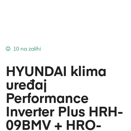
10 na zalihi
HYUNDAI klima
uređaj
Performance
Inverter Plus HRH-
09BMV + HRO-