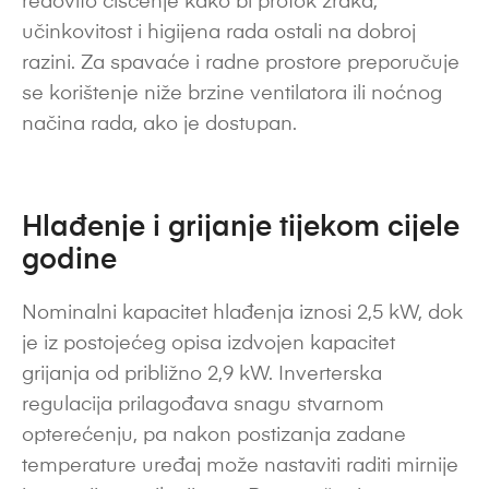
redovito čišćenje kako bi protok zraka,
učinkovitost i higijena rada ostali na dobroj
razini. Za spavaće i radne prostore preporučuje
se korištenje niže brzine ventilatora ili noćnog
načina rada, ako je dostupan.
Hlađenje i grijanje tijekom cijele
godine
Nominalni kapacitet hlađenja iznosi 2,5 kW, dok
je iz postojećeg opisa izdvojen kapacitet
grijanja od približno 2,9 kW. Inverterska
regulacija prilagođava snagu stvarnom
opterećenju, pa nakon postizanja zadane
temperature uređaj može nastaviti raditi mirnije