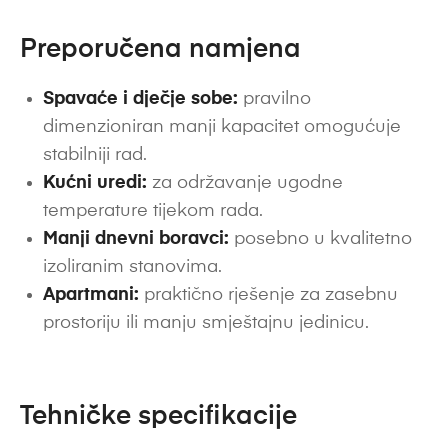
Preporučena namjena
Spavaće i dječje sobe:
pravilno
dimenzioniran manji kapacitet omogućuje
stabilniji rad.
Kućni uredi:
za održavanje ugodne
temperature tijekom rada.
Manji dnevni boravci:
posebno u kvalitetno
izoliranim stanovima.
Apartmani:
praktično rješenje za zasebnu
prostoriju ili manju smještajnu jedinicu.
Tehničke specifikacije