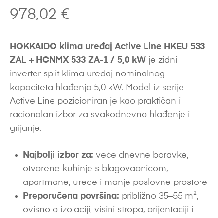
978,02
€
HOKKAIDO klima uređaj Active Line HKEU 533
ZAL + HCNMX 533 ZA-1 / 5,0 kW
je zidni
inverter split klima uređaj nominalnog
kapaciteta hlađenja 5,0 kW. Model iz serije
Active Line pozicioniran je kao praktičan i
racionalan izbor za svakodnevno hlađenje i
grijanje.
Najbolji izbor za:
veće dnevne boravke,
otvorene kuhinje s blagovaonicom,
apartmane, urede i manje poslovne prostore
Preporučena površina:
približno 35–55 m²,
ovisno o izolaciji, visini stropa, orijentaciji i