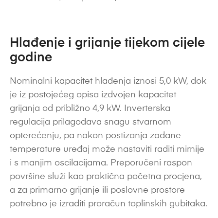
Hlađenje i grijanje tijekom cijele
godine
Nominalni kapacitet hlađenja iznosi 5,0 kW, dok
je iz postojećeg opisa izdvojen kapacitet
grijanja od približno 4,9 kW. Inverterska
regulacija prilagođava snagu stvarnom
opterećenju, pa nakon postizanja zadane
temperature uređaj može nastaviti raditi mirnije
i s manjim oscilacijama. Preporučeni raspon
površine služi kao praktična početna procjena,
a za primarno grijanje ili poslovne prostore
potrebno je izraditi proračun toplinskih gubitaka.