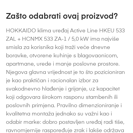
Zašto odabrati ovaj proizvod?
HOKKAIDO klima uređaj Active Line HKEU 533
ZAL + HCNMX 533 ZA-1 / 5,0 kW ima najviše
smisla za korisnika koji traži veće dnevne
boravke, otvorene kuhinje s blagovaonicom,
apartmane, urede i manje poslovne prostore.
Njegova glavna vrijednost je to što pozicioniran
je kao praktičan i racionalan izbor za
svakodnevno hlađenje i grijanje, uz kapacitet
koji odgovara širokom rasponu stambenih ili
poslovnih primjena. Pravilno dimenzioniranje i
kvalitetna montaža jednako su važni kao i
odabir marke: dobro postavljen uređaj radi tiše,
ravnomjernije raspoređuje zrak i lakše održava