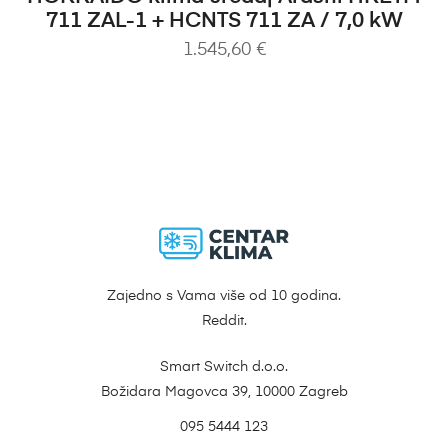
711 ZAL-1 + HCNTS 711 ZA / 7,0 kW
1.545,60
€
Zajedno s Vama više od 10 godina.
Reddit.
Smart Switch d.o.o.
Božidara Magovca 39, 10000 Zagreb
095 5444 123