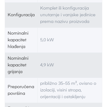
Komplet ili konfiguracija
Konfiguracija
unutarnje i vanjske jedinice
prema nazivu proizvoda
Nominalni
kapacitet
5,0 kW
hlađenja
Nominalni
kapacitet
4,9 kW
grijanja
približno 35–55 m², ovisno o
Preporučena
izolaciji, visini stropa,
površina
orijentaciji i ostakljenju