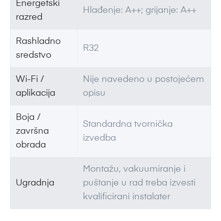
Energetski
Hlađenje: A++; grijanje: A++
razred
Rashladno
R32
sredstvo
Wi-Fi /
Nije navedeno u postojećem
aplikacija
opisu
Boja /
Standardna tvornička
završna
izvedba
obrada
Montažu, vakuumiranje i
Ugradnja
puštanje u rad treba izvesti
kvalificirani instalater