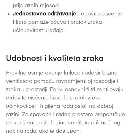
prijelaznih mjeseci.
Jednostavno održavanje:
redovito čišćenje
filtara pomaže očuvati protok zraka i
učinkovitost uređaja.
Udobnost i kvaliteta zraka
Pravilno usmjeravanje krilaca i odabir brzine
ventilatora pomažu ravnomjernijoj raspodjeli
zraka u prostoriji. Perivi osnovni filtri zahtijevaju
redovito čišćenje kako bi protok zraka,
učinkovitost i higijena rada ostali na dobroj
razini. Za spavaće i radne prostore preporučuje
se korištenje niže brzine ventilatora ili noćnog
načina rada, ako je dostupan.