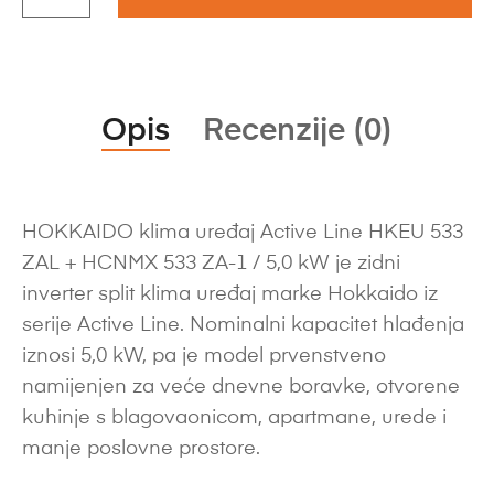
Opis
Recenzije (0)
HOKKAIDO klima uređaj Active Line HKEU 533
ZAL + HCNMX 533 ZA-1 / 5,0 kW je zidni
inverter split klima uređaj marke Hokkaido iz
serije Active Line. Nominalni kapacitet hlađenja
iznosi 5,0 kW, pa je model prvenstveno
namijenjen za veće dnevne boravke, otvorene
kuhinje s blagovaonicom, apartmane, urede i
manje poslovne prostore.