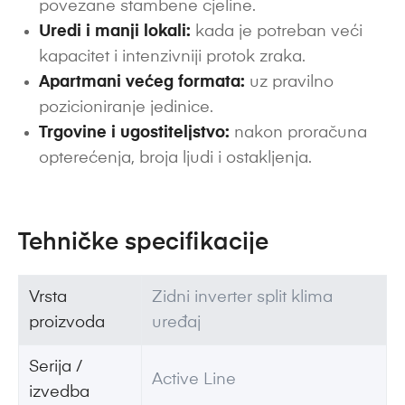
povezane stambene cjeline.
Uredi i manji lokali:
kada je potreban veći
kapacitet i intenzivniji protok zraka.
Apartmani većeg formata:
uz pravilno
pozicioniranje jedinice.
Trgovine i ugostiteljstvo:
nakon proračuna
opterećenja, broja ljudi i ostakljenja.
Tehničke specifikacije
Vrsta
Zidni inverter split klima
proizvoda
uređaj
Serija /
Active Line
izvedba