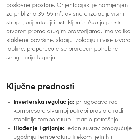
poslovne prostore. Orijentacijski je namijenjen
za približno 35–55 m², ovisno o izolaciji, visini
stropa, orijentaciji i ostakljenju. Ako je prostor
otvoren prema drugim prostorijama, ima velike
staklene površine, slabiju izolaciju ili više izvora
topline, preporučuje se proračun potrebne
snage prije kupnje.
Ključne prednosti
Inverterska regulacija:
prilagođava rad
kompresora stvarnoj potrebi prostora radi
stabilnije temperature i manje potrošnje.
Hlađenje i grijanje:
jedan sustav omogućuje
ugodniju temperaturu tijekom ljetnih i