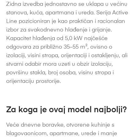
Zidna izvedba jednostavno se uklapa u većinu
stanova, kuća, apartmana i ureda. Serija Active
Line pozicioniran je kao praktičan i racionalan
izbor za svakodnevno hlađenje i grijanje.
Kapacitet hlađenja od 5,0 kW najčešće
odgovara za približno 35–55 m², ovisno o
izolaciji, visini stropa, orijentaciji i ostakljenju, ali
stvarni odabir mora uzeti u obzir izolaciju,
površinu stakla, broj osoba, visinu stropa i
orijentaciju prostorije.
Za koga je ovaj model najbolji?
Veće dnevne boravke, otvorene kuhinje s
blagovaonicom, apartmane, urede i manje