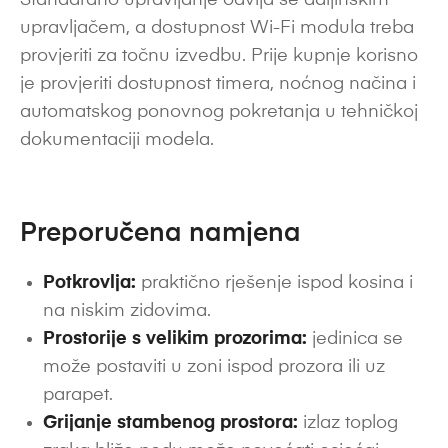
Standardno upravljanje odvija se daljinskim
upravljačem, a dostupnost Wi-Fi modula treba
provjeriti za točnu izvedbu. Prije kupnje korisno
je provjeriti dostupnost timera, noćnog načina i
automatskog ponovnog pokretanja u tehničkoj
dokumentaciji modela.
Preporučena namjena
Potkrovlja:
praktično rješenje ispod kosina i
na niskim zidovima.
Prostorije s velikim prozorima:
jedinica se
može postaviti u zoni ispod prozora ili uz
parapet.
Grijanje stambenog prostora:
izlaz toplog