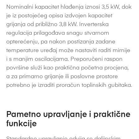
Nominalni kapacitet hlađenja iznosi 3,5 kW, dok
je iz postojećeg opisa izdvojen kapacitet
grijanja od približno 3,8 kW. Inverterska
regulacija prilagođava snagu stvarnom
opterećenju, pa nakon postizanja zadane
temperature uređaj može nastaviti raditi mirnije
i s manjim oscilacijama. Preporučeni raspon
površine služi kao praktična početna procjena,
a za primarno grijanje ili poslovne prostore
potrebno je izraditi proračun toplinskih gubitaka.
Pametno upravljanje i praktične
funkcije