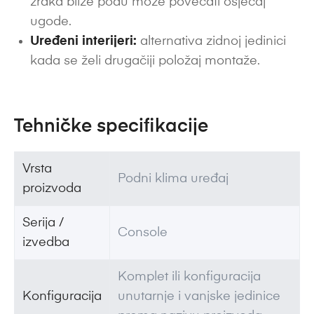
zraka bliže podu može povećati osjećaj
ugode.
Uređeni interijeri:
alternativa zidnoj jedinici
kada se želi drugačiji položaj montaže.
Tehničke specifikacije
Vrsta
Podni klima uređaj
proizvoda
Serija /
Console
izvedba
Komplet ili konfiguracija
Konfiguracija
unutarnje i vanjske jedinice