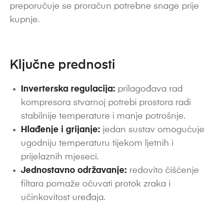
preporučuje se proračun potrebne snage prije
kupnje.
Ključne prednosti
Inverterska regulacija:
prilagođava rad
kompresora stvarnoj potrebi prostora radi
stabilnije temperature i manje potrošnje.
Hlađenje i grijanje:
jedan sustav omogućuje
ugodniju temperaturu tijekom ljetnih i
prijelaznih mjeseci.
Jednostavno održavanje:
redovito čišćenje
filtara pomaže očuvati protok zraka i
učinkovitost uređaja.