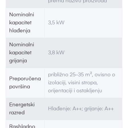
prema nazivu proizvoda
Nominalni
kapacitet
3,5 kW
hlađenja
Nominalni
kapacitet
3,8 kW
grijanja
približno 25–35 m², ovisno o
Preporučena
izolaciji, visini stropa,
površina
orijentaciji i ostakljenju
Energetski
Hlađenje: A++; grijanje: A++
razred
Rashladno