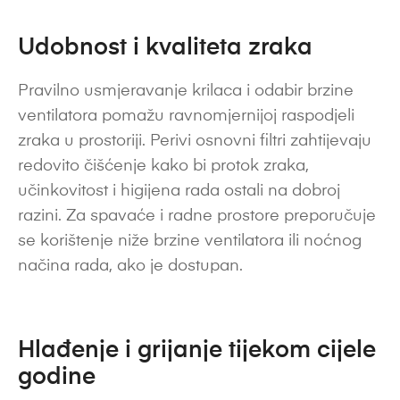
Udobnost i kvaliteta zraka
Pravilno usmjeravanje krilaca i odabir brzine
ventilatora pomažu ravnomjernijoj raspodjeli
zraka u prostoriji. Perivi osnovni filtri zahtijevaju
redovito čišćenje kako bi protok zraka,
učinkovitost i higijena rada ostali na dobroj
razini. Za spavaće i radne prostore preporučuje
se korištenje niže brzine ventilatora ili noćnog
načina rada, ako je dostupan.
Hlađenje i grijanje tijekom cijele
godine