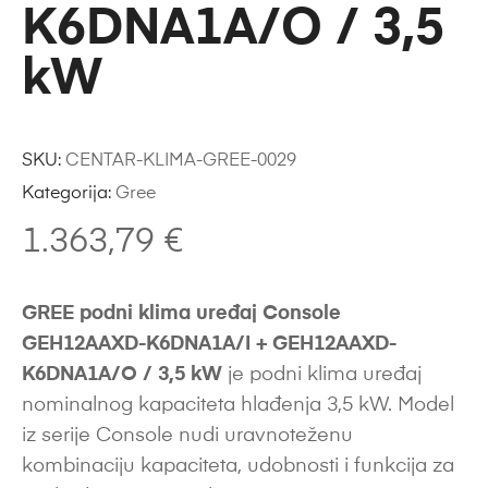
K6DNA1A/O / 3,5
kW
SKU:
CENTAR-KLIMA-GREE-0029
Kategorija:
Gree
1.363,79
€
GREE podni klima uređaj Console
GEH12AAXD-K6DNA1A/I + GEH12AAXD-
K6DNA1A/O / 3,5 kW
je podni klima uređaj
nominalnog kapaciteta hlađenja 3,5 kW. Model
iz serije Console nudi uravnoteženu
kombinaciju kapaciteta, udobnosti i funkcija za