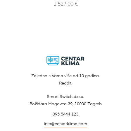
1.527,00
€
Zajedno s Vama više od 10 godina.
Reddit.
Smart Switch d.o.o.
Božidara Magovca 39, 10000 Zagreb
095 5444 123
info@centarklima.com