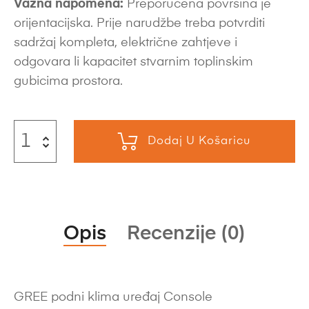
Važna napomena:
Preporučena površina je
orijentacijska. Prije narudžbe treba potvrditi
sadržaj kompleta, električne zahtjeve i
odgovara li kapacitet stvarnim toplinskim
gubicima prostora.
Dodaj U Košaricu
Opis
Recenzije (0)
GREE podni klima uređaj Console