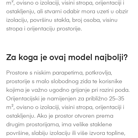
m², ovisno o izolaciji, visini stropa, orijentaciji i
ostakljenju, ali stvarni odabir mora uzeti u obzir
izolaciju, površinu stakla, broj osoba, visinu
stropa i orijentaciju prostorije.
Za koga je ovaj model najbolji?
Prostore s niskim parapetima, potkrovlja,
prostorije s malo slobodnog zida te korisnike
kojima je važno ugodno grijanje pri razini poda.
Orijentacijski je namijenjen za približno 25–35
m², ovisno o izolaciji, visini stropa, orijentaciji i
ostakljenju. Ako je prostor otvoren prema
drugim prostorijama, ima velike staklene
površine, slabiju izolaciju ili više izvora topline,