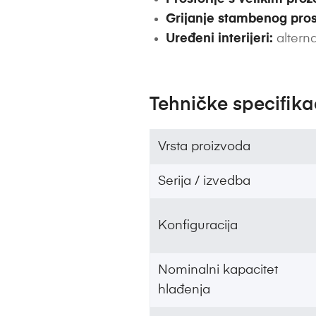
Grijanje stambenog pros
Uređeni interijeri:
alterna
Tehničke specifika
Vrsta proizvoda
Serija / izvedba
Konfiguracija
Nominalni kapacitet
hlađenja