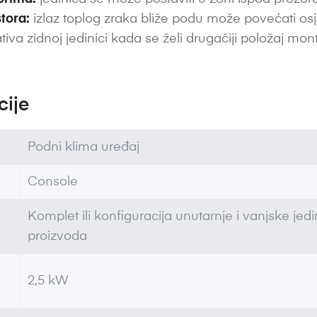
tora:
izlaz toplog zraka bliže podu može povećati os
tiva zidnoj jedinici kada se želi drugačiji položaj mon
cije
Podni klima uređaj
Console
Komplet ili konfiguracija unutarnje i vanjske je
proizvoda
2,5 kW