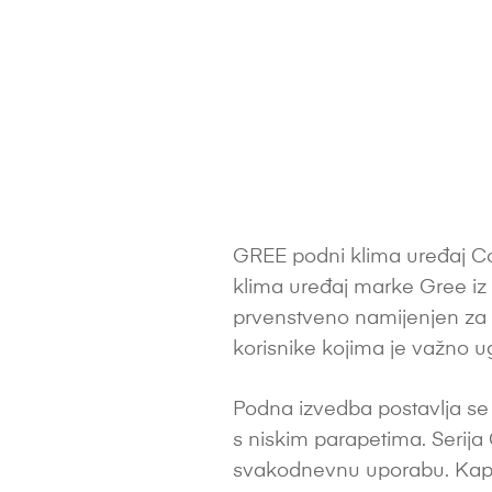
GREE podni klima uređaj
klima uređaj marke Gree iz 
prvenstveno namijenjen za p
korisnike kojima je važno ug
Podna izvedba postavlja se n
s niskim parapetima. Serija
svakodnevnu uporabu. Kapac