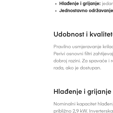
Hlađenje i grijanje:
jedan
Jednostavno održavanje
Udobnost i kvalite
Pravilno usmjeravanje krilac
Perivi osnovni filtri zahtije
dobroj razini. Za spavaće i 
rada, ako je dostupan.
Hlađenje i grijanje
Nominalni kapacitet hlađenja
približno 2,9 kW. Inverters