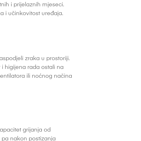
h i prijelaznih mjeseci.
a i učinkovitost uređaja.
podjeli zraka u prostoriji.
 i higijena rada ostali na
entilatora ili noćnog načina
apacitet grijanja od
, pa nakon postizanja