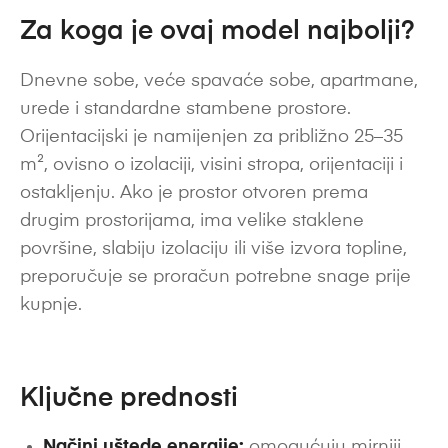
Za koga je ovaj model najbolji?
Dnevne sobe, veće spavaće sobe, apartmane,
urede i standardne stambene prostore.
Orijentacijski je namijenjen za približno 25–35
m², ovisno o izolaciji, visini stropa, orijentaciji i
ostakljenju. Ako je prostor otvoren prema
drugim prostorijama, ima velike staklene
površine, slabiju izolaciju ili više izvora topline,
preporučuje se proračun potrebne snage prije
kupnje.
Ključne prednosti
Načini uštede energije:
omogućuju mirniji