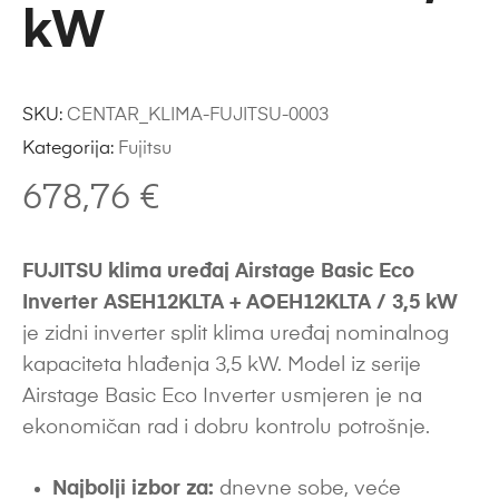
kW
SKU:
CENTAR_KLIMA-FUJITSU-0003
Kategorija:
Fujitsu
678,76
€
FUJITSU klima uređaj Airstage Basic Eco
Inverter ASEH12KLTA + AOEH12KLTA / 3,5 kW
je zidni inverter split klima uređaj nominalnog
kapaciteta hlađenja 3,5 kW. Model iz serije
Airstage Basic Eco Inverter usmjeren je na
ekonomičan rad i dobru kontrolu potrošnje.
Najbolji izbor za:
dnevne sobe, veće