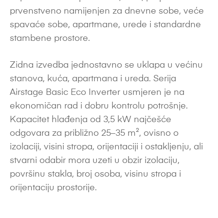
prvenstveno namijenjen za dnevne sobe, veće
spavaće sobe, apartmane, urede i standardne
stambene prostore.
Zidna izvedba jednostavno se uklapa u većinu
stanova, kuća, apartmana i ureda. Serija
Airstage Basic Eco Inverter usmjeren je na
ekonomičan rad i dobru kontrolu potrošnje.
Kapacitet hlađenja od 3,5 kW najčešće
odgovara za približno 25–35 m², ovisno o
izolaciji, visini stropa, orijentaciji i ostakljenju, ali
stvarni odabir mora uzeti u obzir izolaciju,
površinu stakla, broj osoba, visinu stropa i
orijentaciju prostorije.