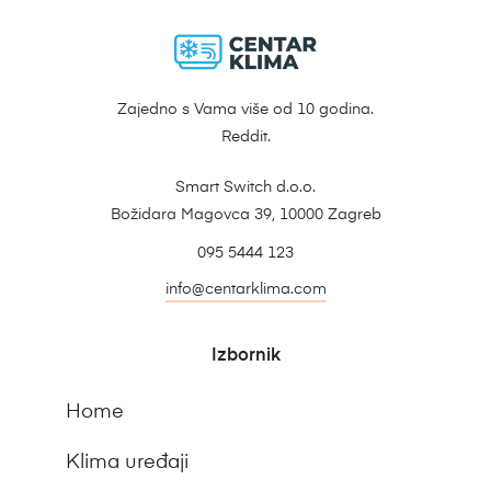
Zajedno s Vama više od 10 godina.
Reddit.
Smart Switch d.o.o.
Božidara Magovca 39, 10000 Zagreb
095 5444 123
info@centarklima.com
Izbornik
Home
Klima uređaji