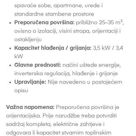
spavaće sobe, apartmane, urede i
standardne stambene prostore
Preporučena površina:
približno 25–35 m²,
ovisno o izolaciji, visini stropa, orijentaciji i
ostakljenju
Kapacitet hlađenja / grijanja:
3,5 kW / 3,4
kW
Glavne prednosti:
načini uštede energije,
inverterska regulacija, hlađenje i grijanje
Upravljanje:
Nije navedeno u postojećem
opisu
Važna napomena:
Preporučena površina je
orijentacijska. Prije narudžbe treba potvrditi
sadržaj kompleta, električne zahtjeve i
odgovara li kapacitet stvarnim toplinskim