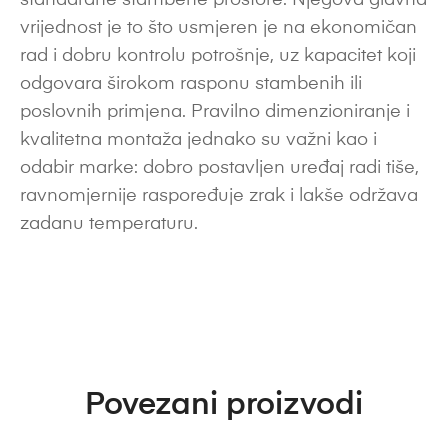
standardne stambene prostore. Njegova glavna
vrijednost je to što usmjeren je na ekonomičan
rad i dobru kontrolu potrošnje, uz kapacitet koji
odgovara širokom rasponu stambenih ili
poslovnih primjena. Pravilno dimenzioniranje i
kvalitetna montaža jednako su važni kao i
odabir marke: dobro postavljen uređaj radi tiše,
ravnomjernije raspoređuje zrak i lakše održava
zadanu temperaturu.
Povezani proizvodi