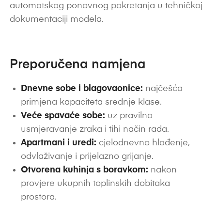
automatskog ponovnog pokretanja u tehničkoj
dokumentaciji modela.
Preporučena namjena
Dnevne sobe i blagovaonice:
najčešća
primjena kapaciteta srednje klase.
Veće spavaće sobe:
uz pravilno
usmjeravanje zraka i tihi način rada.
Apartmani i uredi:
cjelodnevno hlađenje,
odvlaživanje i prijelazno grijanje.
Otvorena kuhinja s boravkom:
nakon
provjere ukupnih toplinskih dobitaka
prostora.