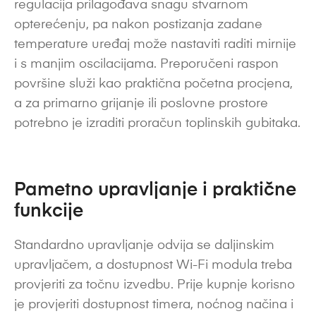
regulacija prilagođava snagu stvarnom
opterećenju, pa nakon postizanja zadane
temperature uređaj može nastaviti raditi mirnije
i s manjim oscilacijama. Preporučeni raspon
površine služi kao praktična početna procjena,
a za primarno grijanje ili poslovne prostore
potrebno je izraditi proračun toplinskih gubitaka.
Pametno upravljanje i praktične
funkcije
Standardno upravljanje odvija se daljinskim
upravljačem, a dostupnost Wi-Fi modula treba
provjeriti za točnu izvedbu. Prije kupnje korisno
je provjeriti dostupnost timera, noćnog načina i