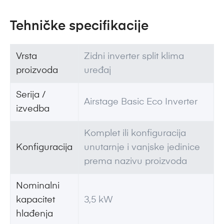
Tehničke specifikacije
Vrsta
Zidni inverter split klima
proizvoda
uređaj
Serija /
Airstage Basic Eco Inverter
izvedba
Komplet ili konfiguracija
Konfiguracija
unutarnje i vanjske jedinice
prema nazivu proizvoda
Nominalni
kapacitet
3,5 kW
hlađenja