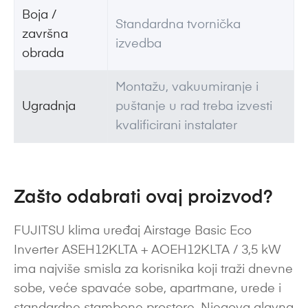
Boja /
Standardna tvornička
završna
izvedba
obrada
Montažu, vakuumiranje i
Ugradnja
puštanje u rad treba izvesti
kvalificirani instalater
Zašto odabrati ovaj proizvod?
FUJITSU klima uređaj Airstage Basic Eco
Inverter ASEH12KLTA + AOEH12KLTA / 3,5 kW
ima najviše smisla za korisnika koji traži dnevne
sobe, veće spavaće sobe, apartmane, urede i