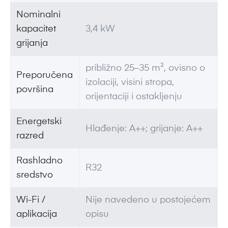
Nominalni
kapacitet
3,4 kW
grijanja
približno 25–35 m², ovisno o
Preporučena
izolaciji, visini stropa,
površina
orijentaciji i ostakljenju
Energetski
Hlađenje: A++; grijanje: A++
razred
Rashladno
R32
sredstvo
Wi-Fi /
Nije navedeno u postojećem
aplikacija
opisu