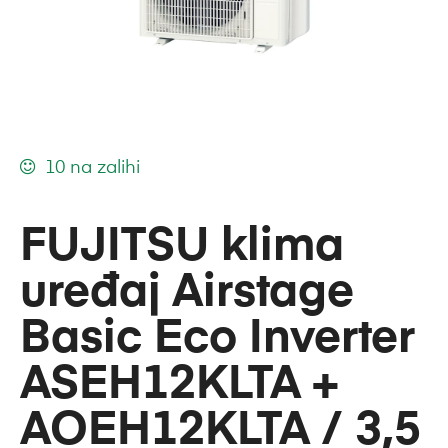
10 na zalihi
FUJITSU klima
uređaj Airstage
Basic Eco Inverter
ASEH12KLTA +
AOEH12KLTA / 3,5