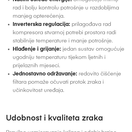
rad i bolju kontrolu potrošnje u razdobljima
manjeg opterećenja.
Inverterska regulacija:
prilagođava rad
kompresora stvarnoj potrebi prostora radi
stabilnije temperature i manje potrošnje.
Hlađenje i grijanje:
jedan sustav omogućuje
ugodniju temperaturu tijekom ljetnih i
prijelaznih mjeseci.
Jednostavno održavanje:
redovito čišćenje
filtara pomaže očuvati protok zraka i
učinkovitost uređaja.
Udobnost i kvaliteta zraka