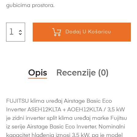
gubicima prostora.
Dodaj U Košaricu
Opis
Recenzije (0)
FUJITSU klima uređaj Airstage Basic Eco
Inverter ASEH12KLTA + AOEH12KLTA / 3,5 kW
je zidni inverter split klima uređaj marke Fujitsu
iz serije Airstage Basic Eco Inverter. Nominalni
kapacitet hlađenja iznosi 3,5 kW, pa je model