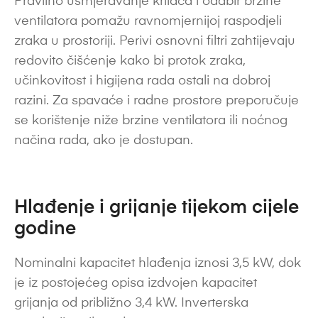
Pravilno usmjeravanje krilaca i odabir brzine
ventilatora pomažu ravnomjernijoj raspodjeli
zraka u prostoriji. Perivi osnovni filtri zahtijevaju
redovito čišćenje kako bi protok zraka,
učinkovitost i higijena rada ostali na dobroj
razini. Za spavaće i radne prostore preporučuje
se korištenje niže brzine ventilatora ili noćnog
načina rada, ako je dostupan.
Hlađenje i grijanje tijekom cijele
godine
Nominalni kapacitet hlađenja iznosi 3,5 kW, dok
je iz postojećeg opisa izdvojen kapacitet
grijanja od približno 3,4 kW. Inverterska