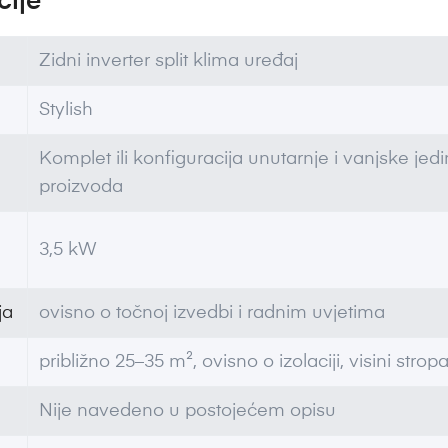
cije
Zidni inverter split klima uređaj
Stylish
Komplet ili konfiguracija unutarnje i vanjske je
proizvoda
3,5 kW
ja
ovisno o točnoj izvedbi i radnim uvjetima
približno 25–35 m², ovisno o izolaciji, visini stropa,
Nije navedeno u postojećem opisu