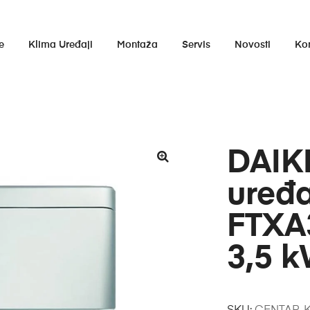
e
Klima Uređaji
Montaža
Servis
Novosti
Ko
DAIKI
uređa
FTXA
3,5 