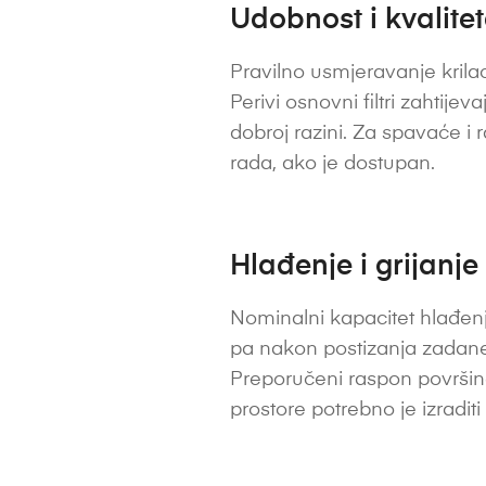
Udobnost i kvalite
Pravilno usmjeravanje krilac
Perivi osnovni filtri zahtije
dobroj razini. Za spavaće i 
rada, ako je dostupan.
Hlađenje i grijanje
Nominalni kapacitet hlađenj
pa nakon postizanja zadane 
Preporučeni raspon površine
prostore potrebno je izradit