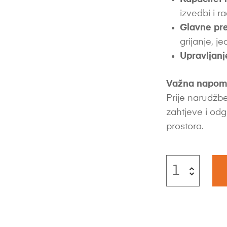
izvedbi i 
Glavne pre
grijanje, 
Upravljanj
Važna napom
Prije narudžbe
zahtjeve i odg
prostora.