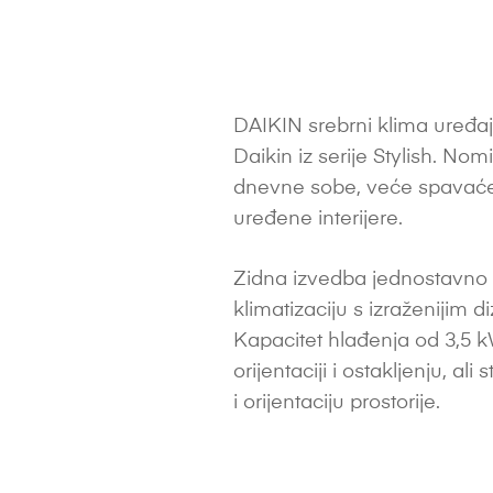
DAIKIN srebrni klima uređaj
Daikin iz serije Stylish. No
dnevne sobe, veće spavaće 
uređene interijere.
Zidna izvedba jednostavno s
klimatizaciju s izraženijim 
Kapacitet hlađenja od 3,5 kW
orijentaciji i ostakljenju, al
i orijentaciju prostorije.