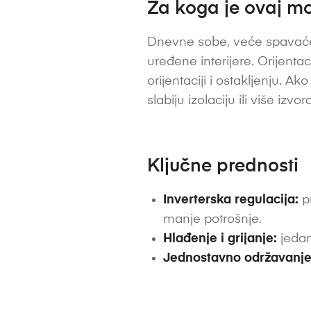
Za koga je ovaj mo
Dnevne sobe, veće spavaće 
uređene interijere. Orijentaci
orijentaciji i ostakljenju. 
slabiju izolaciju ili više iz
Ključne prednosti
Inverterska regulacija:
pr
manje potrošnje.
Hlađenje i grijanje:
jedan
Jednostavno održavanje