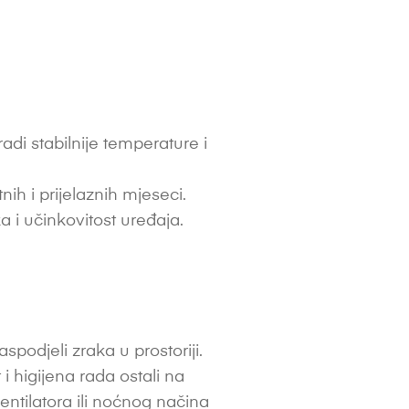
di stabilnije temperature i
h i prijelaznih mjeseci.
a i učinkovitost uređaja.
podjeli zraka u prostoriji.
 i higijena rada ostali na
entilatora ili noćnog načina