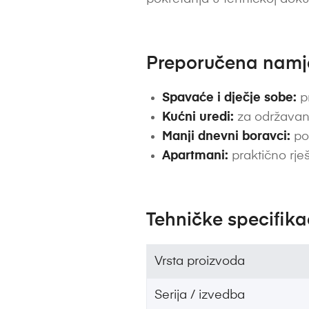
Preporučena nam
Spavaće i dječje sobe:
pr
Kućni uredi:
za održavan
Manji dnevni boravci:
pos
Apartmani:
praktično rješ
Tehničke specifika
Vrsta proizvoda
Serija / izvedba