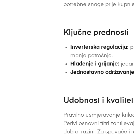
potrebne snage prije kupnje
Ključne prednosti
Inverterska regulacija:
pr
manje potrošnje.
Hlađenje i grijanje:
jedan
Jednostavno održavanje
Udobnost i kvalite
Pravilno usmjeravanje krilac
Perivi osnovni filtri zahtije
dobroj razini. Za spavaće i 