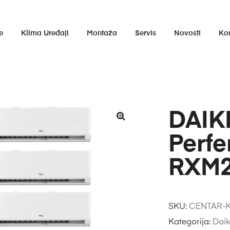
e
Klima Uređaji
Montaža
Servis
Novosti
Ko
DAIKI
Perf
RXM2
SKU:
CENTAR-K
Kategorija:
Daik