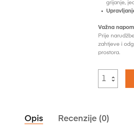
grijanje, 
Upravljanj
Važna napom
Prije narudžbe
zahtjeve i odg
prostora.
Opis
Recenzije (0)