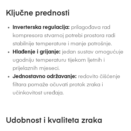
Ključne prednosti
Inverterska regulacija:
prilagođava rad
kompresora stvarnoj potrebi prostora radi
stabilnije temperature i manje potrošnje.
Hlađenje i grijanje:
jedan sustav omogućuje
ugodniju temperaturu tijekom ljetnih i
prijelaznih mjeseci.
Jednostavno održavanje:
redovito čišćenje
filtara pomaže očuvati protok zraka i
učinkovitost uređaja.
Udobnost i kvaliteta zraka