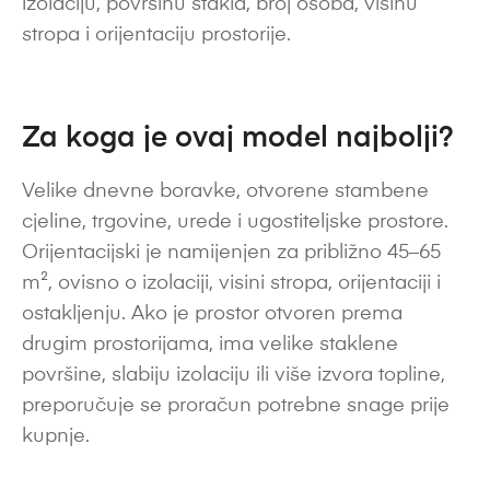
izolaciju, površinu stakla, broj osoba, visinu
stropa i orijentaciju prostorije.
Za koga je ovaj model najbolji?
Velike dnevne boravke, otvorene stambene
cjeline, trgovine, urede i ugostiteljske prostore.
Orijentacijski je namijenjen za približno 45–65
m², ovisno o izolaciji, visini stropa, orijentaciji i
ostakljenju. Ako je prostor otvoren prema
drugim prostorijama, ima velike staklene
površine, slabiju izolaciju ili više izvora topline,
preporučuje se proračun potrebne snage prije
kupnje.