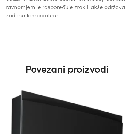
ravnomjernije raspoređuje zrak i lakše održava
zadanu temperaturu.
Povezani proizvodi