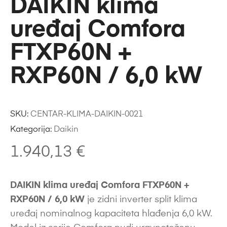
DAIKIN klima
uređaj Comfora
FTXP60N +
RXP60N / 6,0 kW
SKU:
CENTAR-KLIMA-DAIKIN-0021
Kategorija:
Daikin
1.940,13
€
DAIKIN klima uređaj Comfora FTXP60N +
RXP60N / 6,0 kW
je zidni inverter split klima
uređaj nominalnog kapaciteta hlađenja 6,0 kW.