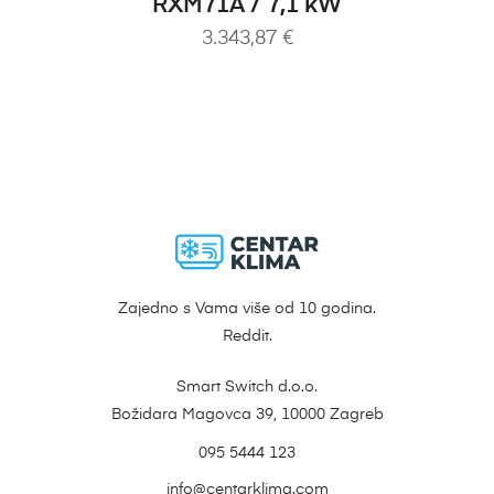
RXM71A / 7,1 kW
3.343,87
€
Zajedno s Vama više od 10 godina.
Reddit.
Smart Switch d.o.o.
Božidara Magovca 39, 10000 Zagreb
095 5444 123
info@centarklima.com