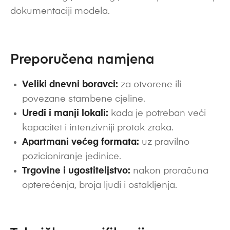
dokumentaciji modela.
Preporučena namjena
Veliki dnevni boravci:
za otvorene ili
povezane stambene cjeline.
Uredi i manji lokali:
kada je potreban veći
kapacitet i intenzivniji protok zraka.
Apartmani većeg formata:
uz pravilno
pozicioniranje jedinice.
Trgovine i ugostiteljstvo:
nakon proračuna
opterećenja, broja ljudi i ostakljenja.