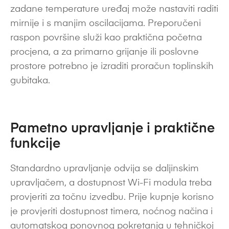
zadane temperature uređaj može nastaviti raditi
mirnije i s manjim oscilacijama. Preporučeni
raspon površine služi kao praktična početna
procjena, a za primarno grijanje ili poslovne
prostore potrebno je izraditi proračun toplinskih
gubitaka.
Pametno upravljanje i praktične
funkcije
Standardno upravljanje odvija se daljinskim
upravljačem, a dostupnost Wi-Fi modula treba
provjeriti za točnu izvedbu. Prije kupnje korisno
je provjeriti dostupnost timera, noćnog načina i
automatskog ponovnog pokretanja u tehničkoj