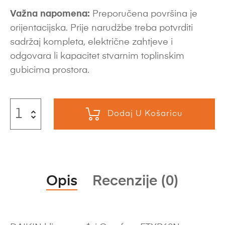
Važna napomena:
Preporučena površina je
orijentacijska. Prije narudžbe treba potvrditi
sadržaj kompleta, električne zahtjeve i
odgovara li kapacitet stvarnim toplinskim
gubicima prostora.
Dodaj U Košaricu
Opis
Recenzije (0)