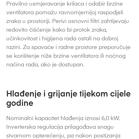
Pravilno usmjeravanje krilaca i odabir brzine
ventilatora pomažu ravnomjernijoj raspodjeli
zraka u prostoriji. Perivi osnovni filtri zahtijevaju
redovito čišćenje kako bi protok zraka,
učinkovitost i higijena rada ostali na dobroj
razini. Za spavaće i radne prostore preporučuje
se korištenje niže brzine ventilatora ili noćnog
načina rada, ako je dostupan.
Hlađenje i grijanje tijekom cijele
godine
Nominalni kapacitet hlađenja iznosi 6,0 kW.
Inverterska regulacija prilagođava snagu
stvarnom opterećenju, pa nakon postizanja