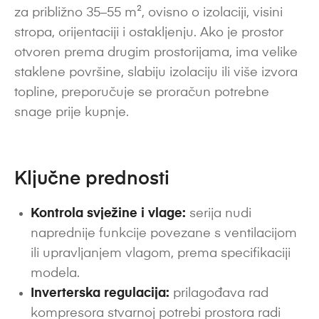
za približno 35–55 m², ovisno o izolaciji, visini
stropa, orijentaciji i ostakljenju. Ako je prostor
otvoren prema drugim prostorijama, ima velike
staklene površine, slabiju izolaciju ili više izvora
topline, preporučuje se proračun potrebne
snage prije kupnje.
Ključne prednosti
Kontrola svježine i vlage:
serija nudi
naprednije funkcije povezane s ventilacijom
ili upravljanjem vlagom, prema specifikaciji
modela.
Inverterska regulacija:
prilagođava rad
kompresora stvarnoj potrebi prostora radi