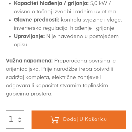
Kapacitet hlađenja / grijanja:
5,0 kW /
ovisno o točnoj izvedbi i radnim uvjetima
Glavne prednosti:
kontrola svježine i vlage,
inverterska regulacija, hlađenje i grijanje
Upravljanje:
Nije navedeno u postojećem
opisu
Važna napomena:
Preporučena površina je
orijentacijska. Prije narudžbe treba potvrditi
sadržaj kompleta, električne zahtjeve i
odgovara li kapacitet stvarnim toplinskim
gubicima prostora.
Dodaj U Košaricu