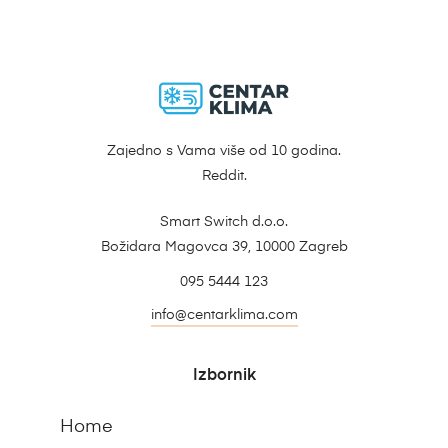
Zajedno s Vama više od 10 godina.
Reddit.
Smart Switch d.o.o.
Božidara Magovca 39, 10000 Zagreb
095 5444 123
info@centarklima.com
Izbornik
Home