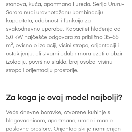
stanova, kuća, apartmana i ureda. Serija Ururu-
Sarara nudi uravnoteženu kombinaciju
kapaciteta, udobnosti i funkcija za
svakodnevnu uporabu. Kapacitet hlađenja od
5,0 kW najčešće odgovara za približno 35–55
m², ovisno o izolaciji, visini stropa, orijentaciji i
ostakljenju, ali stvarni odabir mora uzeti u obzir
izolaciju, površinu stakla, broj osoba, visinu
stropa i orijentaciju prostorije.
Za koga je ovaj model najbolji?
Veće dnevne boravke, otvorene kuhinje s
blagovaonicom, apartmane, urede i manje
poslovne prostore. Orijentacijski je namijenjen