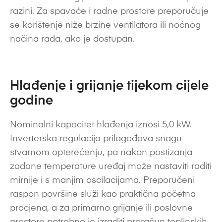
razini. Za spavaće i radne prostore preporučuje
se korištenje niže brzine ventilatora ili noćnog
načina rada, ako je dostupan.
Hlađenje i grijanje tijekom cijele
godine
Nominalni kapacitet hlađenja iznosi 5,0 kW.
Inverterska regulacija prilagođava snagu
stvarnom opterećenju, pa nakon postizanja
zadane temperature uređaj može nastaviti raditi
mirnije i s manjim oscilacijama. Preporučeni
raspon površine služi kao praktična početna
procjena, a za primarno grijanje ili poslovne