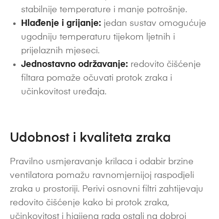
stabilnije temperature i manje potrošnje.
Hlađenje i grijanje:
jedan sustav omogućuje
ugodniju temperaturu tijekom ljetnih i
prijelaznih mjeseci.
Jednostavno održavanje:
redovito čišćenje
filtara pomaže očuvati protok zraka i
učinkovitost uređaja.
Udobnost i kvaliteta zraka
Pravilno usmjeravanje krilaca i odabir brzine
ventilatora pomažu ravnomjernijoj raspodjeli
zraka u prostoriji. Perivi osnovni filtri zahtijevaju
redovito čišćenje kako bi protok zraka,
učinkovitost i higijena rada ostali na dobroj