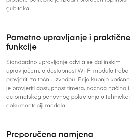
prostore potrebno je izraditi proračun toplinskih
gubitaka.
Pametno upravljanje i praktične
funkcije
Standardno upravljanje odvija se daljinskim
upravljačem, a dostupnost Wi-Fi modula treba
provjeriti za točnu izvedbu. Prije kupnje korisno
je provjeriti dostupnost timera, noćnog načina i
automatskog ponovnog pokretanja u tehničkoj
dokumentaciji modela.
Preporučena namjena