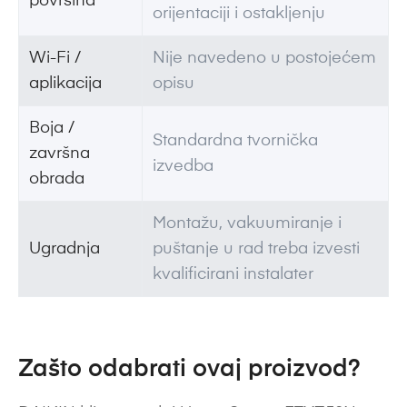
površina
orijentaciji i ostakljenju
Wi-Fi /
Nije navedeno u postojećem
aplikacija
opisu
Boja /
Standardna tvornička
završna
izvedba
obrada
Montažu, vakuumiranje i
Ugradnja
puštanje u rad treba izvesti
kvalificirani instalater
Zašto odabrati ovaj proizvod?