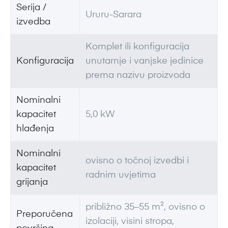
Serija /
Ururu-Sarara
izvedba
Komplet ili konfiguracija
Konfiguracija
unutarnje i vanjske jedinice
prema nazivu proizvoda
Nominalni
kapacitet
5,0 kW
hlađenja
Nominalni
ovisno o točnoj izvedbi i
kapacitet
radnim uvjetima
grijanja
približno 35–55 m², ovisno o
Preporučena
izolaciji, visini stropa,