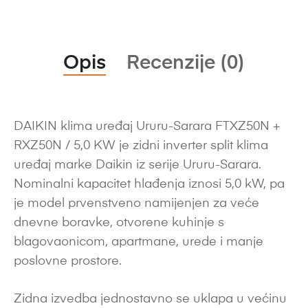
Opis
Recenzije (0)
DAIKIN klima uređaj Ururu-Sarara FTXZ50N +
RXZ50N / 5,0 KW je zidni inverter split klima
uređaj marke Daikin iz serije Ururu-Sarara.
Nominalni kapacitet hlađenja iznosi 5,0 kW, pa
je model prvenstveno namijenjen za veće
dnevne boravke, otvorene kuhinje s
blagovaonicom, apartmane, urede i manje
poslovne prostore.
Zidna izvedba jednostavno se uklapa u većinu