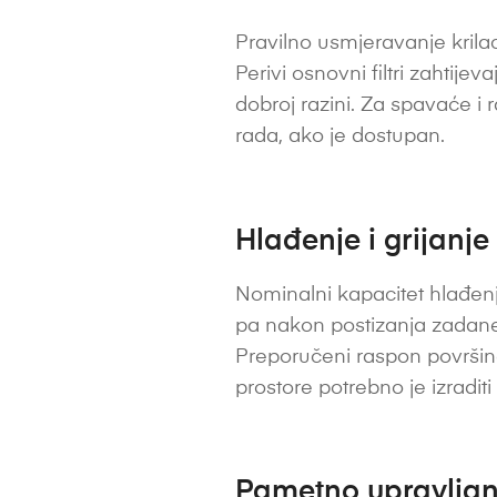
Pravilno usmjeravanje krilac
Perivi osnovni filtri zahtije
dobroj razini. Za spavaće i 
rada, ako je dostupan.
Hlađenje i grijanje
Nominalni kapacitet hlađenj
pa nakon postizanja zadane 
Preporučeni raspon površine
prostore potrebno je izradit
Pametno upravljanj