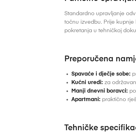
Standardno upravljanje odvi
točnu izvedbu. Prije kupnje
pokretanja u tehničkoj dok
Preporučena nam
Spavaće i dječje sobe:
pr
Kućni uredi:
za održavan
Manji dnevni boravci:
pos
Apartmani:
praktično rješ
Tehničke specifika