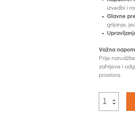
izvedbi i 
Glavne pre
grijanje, 
Upravljanj
Važna napom
Prije narudžbe
zahtjeve i odg
prostora.