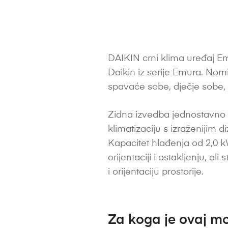
DAIKIN crni klima uređaj Em
Daikin iz serije Emura. Nom
spavaće sobe, dječje sobe, 
Zidna izvedba jednostavno 
klimatizaciju s izraženijim 
Kapacitet hlađenja od 2,0 kW
orijentaciji i ostakljenju, al
i orijentaciju prostorije.
Za koga je ovaj mo