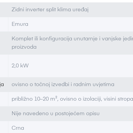
Zidni inverter split klima uređaj
Emura
Komplet ili konfiguracija unutarnje i vanjske je
proizvoda
2,0 kW
ja
ovisno o točnoj izvedbi i radnim uvjetima
približno 10–20 m², ovisno o izolaciji, visini stropa,
Nije navedeno u postojećem opisu
Crna