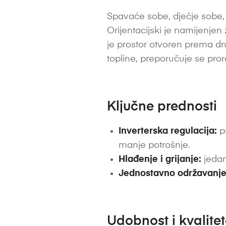
Spavaće sobe, dječje sobe, 
Orijentacijski je namijenjen z
je prostor otvoren prema drug
topline, preporučuje se pro
Ključne prednosti
Inverterska regulacija:
pr
manje potrošnje.
Hlađenje i grijanje:
jedan
Jednostavno održavanje
Udobnost i kvalite