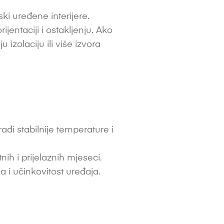
i uređene interijere.
rijentaciji i ostakljenju. Ako
izolaciju ili više izvora
di stabilnije temperature i
h i prijelaznih mjeseci.
a i učinkovitost uređaja.